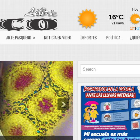
»
ARTE PASQUEÑO
NOTICIA EN VIDEO
DEPORTES
POLÍTICA
¿QUIÉ