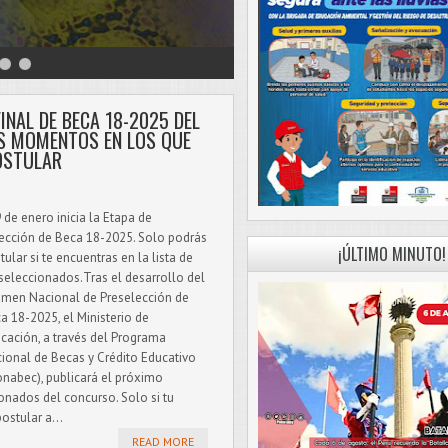
FINAL DE BECA 18-2025 DEL
S MOMENTOS EN LOS QUE
OSTULAR
9 de enero inicia la Etapa de
ección de Beca 18-2025. Solo podrás
¡ÚLTIMO MINUTO!
tular si te encuentras en la lista de
seleccionados.Tras el desarrollo del
men Nacional de Preselección de
a 18-2025, el Ministerio de
cación, a través del Programa
ional de Becas y Crédito Educativo
onabec), publicará el próximo
ionados del concurso. Solo si tu
ostular a...
READ MORE