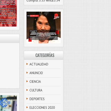
Compra: 3.53 Venta:3.54
CATEGORÍAS
ACTUALIDAD
ANUNCIO
CIENCIA
CULTURA
DEPORTES
ELECCIONES 2020