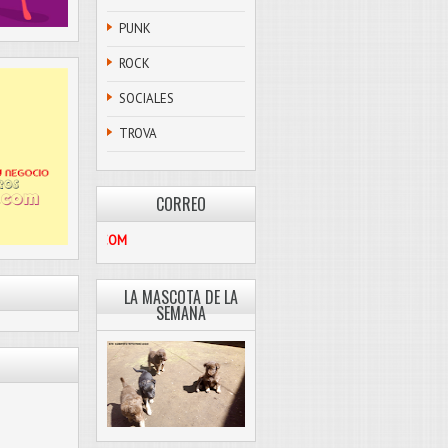
PUNK
ROCK
SOCIALES
TROVA
CORREO
PASCOLIBRE@HOTMAIL.COM
LA MASCOTA DE LA
SEMANA