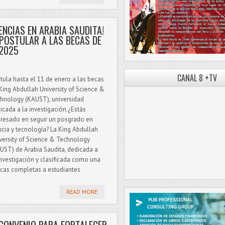
ENCIAS EN ARABIA SAUDITA!
POSTULAR A LAS BECAS DE
2025
CANAL 8 +TV
tula hasta el 11 de enero a las becas
King Abdullah University of Science &
hnology (KAUST), universidad
icada a la investigación.¿Estás
eresado en seguir un posgrado en
ncia y tecnología? La King Abdullah
versity of Science & Technology
UST) de Arabia Saudita, dedicada a
investigación y clasificada como una
ecas completas a estudiantes
READ MORE