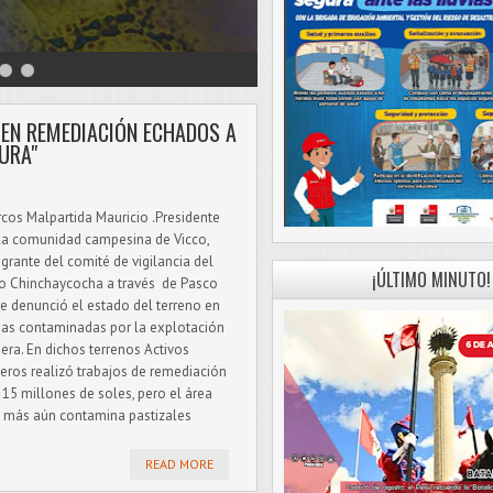
S EN REMEDIACIÓN ECHADOS A
URA"
cos Malpartida Mauricio .Presidente
la comunidad campesina de Vicco,
egrante del comité de vigilancia del
¡ÚLTIMO MINUTO!
o Chinchaycocha a través de Pasco
re denunció el estado del terreno en
as contaminadas por la explotación
era. En dichos terrenos Activos
eros realizó trabajos de remediación
 15 millones de soles, pero el área
 más aún contamina pastizales
READ MORE