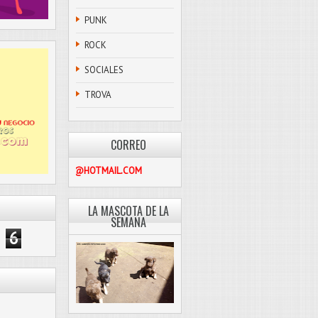
PUNK
ROCK
SOCIALES
TROVA
CORREO
PASCOLIBRE@HOTMAIL.COM
LA MASCOTA DE LA
SEMANA
6