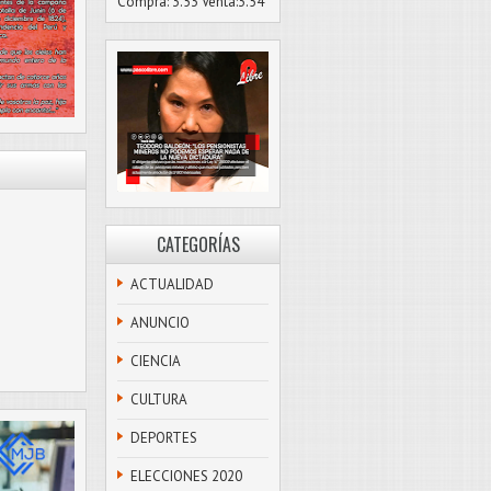
Compra: 3.53 Venta:3.54
CATEGORÍAS
ACTUALIDAD
ANUNCIO
CIENCIA
CULTURA
DEPORTES
ELECCIONES 2020