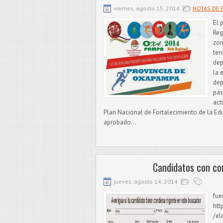
viernes, agosto 15, 2014
NOTAS DE 
El 
Reg
zon
ten
dep
la 
dep
pas
act
Plan Nacional de Fortalecimiento de la Edu
aprobado...
Candidatos con co
jueves, agosto 14, 2014
fue
htt
/el