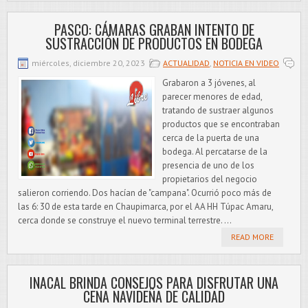
PASCO: CÁMARAS GRABAN INTENTO DE
SUSTRACCIÓN DE PRODUCTOS EN BODEGA
miércoles, diciembre 20, 2023
ACTUALIDAD
,
NOTICIA EN VIDEO
Grabaron a 3 jóvenes, al
parecer menores de edad,
tratando de sustraer algunos
productos que se encontraban
cerca de la puerta de una
bodega. Al percatarse de la
presencia de uno de los
propietarios del negocio
salieron corriendo. Dos hacían de "campana". Ocurrió poco más de
las 6: 30 de esta tarde en Chaupimarca, por el AA HH Túpac Amaru,
cerca donde se construye el nuevo terminal terrestre. ...
READ MORE
INACAL BRINDA CONSEJOS PARA DISFRUTAR UNA
CENA NAVIDEÑA DE CALIDAD