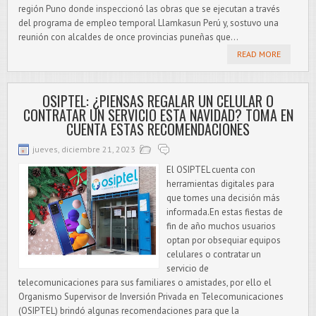
región Puno donde inspeccionó las obras que se ejecutan a través
del programa de empleo temporal Llamkasun Perú y, sostuvo una
reunión con alcaldes de once provincias puneñas que...
READ MORE
OSIPTEL: ¿PIENSAS REGALAR UN CELULAR O
CONTRATAR UN SERVICIO ESTA NAVIDAD? TOMA EN
CUENTA ESTAS RECOMENDACIONES
jueves, diciembre 21, 2023
El OSIPTEL cuenta con
herramientas digitales para
que tomes una decisión más
informada.En estas fiestas de
fin de año muchos usuarios
optan por obsequiar equipos
celulares o contratar un
servicio de
telecomunicaciones para sus familiares o amistades, por ello el
Organismo Supervisor de Inversión Privada en Telecomunicaciones
(OSIPTEL) brindó algunas recomendaciones para que la