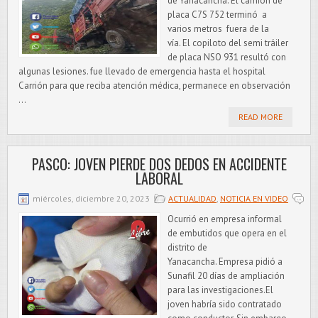
de Yanacancha. El camión de
placa C7S 752 terminó a
varios metros fuera de la
vía. El copiloto del semi tráiler
de placa NSO 931 resultó con
algunas lesiones. fue llevado de emergencia hasta el hospital
Carrión para que reciba atención médica, permanece en observación
...
READ MORE
PASCO: JOVEN PIERDE DOS DEDOS EN ACCIDENTE
LABORAL
miércoles, diciembre 20, 2023
ACTUALIDAD
,
NOTICIA EN VIDEO
Ocurrió en empresa informal
de embutidos que opera en el
distrito de
Yanacancha. Empresa pidió a
Sunafil 20 días de ampliación
para las investigaciones.El
joven habría sido contratado