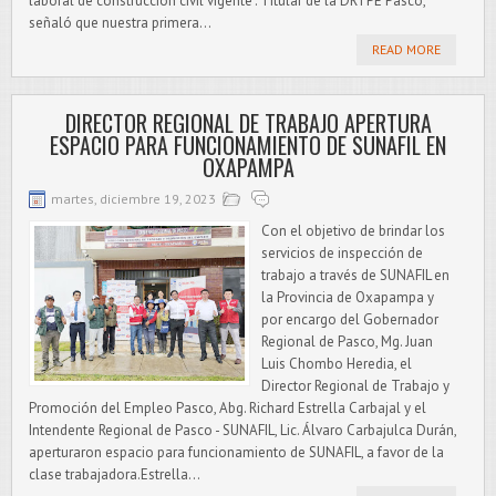
laboral de construcción civil vigente". Titular de la DRTPE Pasco,
señaló que nuestra primera...
READ MORE
DIRECTOR REGIONAL DE TRABAJO APERTURA
ESPACIO PARA FUNCIONAMIENTO DE SUNAFIL EN
OXAPAMPA
martes, diciembre 19, 2023
Con el objetivo de brindar los
servicios de inspección de
trabajo a través de SUNAFIL en
la Provincia de Oxapampa y
por encargo del Gobernador
Regional de Pasco, Mg. Juan
Luis Chombo Heredia, el
Director Regional de Trabajo y
Promoción del Empleo Pasco, Abg. Richard Estrella Carbajal y el
Intendente Regional de Pasco - SUNAFIL, Lic. Álvaro Carbajulca Durán,
aperturaron espacio para funcionamiento de SUNAFIL, a favor de la
clase trabajadora.Estrella...