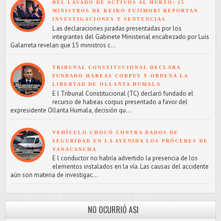
DEL LAVADO DE ACTIVOS AL HURTO: 15
MINISTROS DE KEIKO FUJIMORI REPORTAN
INVESTIGACIONES Y SENTENCIAS
L as declaraciones juradas presentadas por los
integrantes del Gabinete Ministerial encabezado por Luis
Galarreta revelan que 15 ministros c...
TRIBUNAL CONSTITUCIONAL DECLARA
FUNDADO HABEAS CORPUS Y ORDENA LA
LIBERTAD DE OLLANTA HUMALA
E l Tribunal Constitucional (TC) declaró fundado el
recurso de habeas corpus presentado a favor del
expresidente Ollanta Humala, decisión qu...
VEHÍCULO CHOCÓ CONTRA DADOS DE
SEGURIDAD EN LA AVENIDA LOS PRÓCERES DE
YANACANCHA
E l conductor no habría advertido la presencia de los
elementos instalados en la vía. Las causas del accidente
aún son materia de investigac...
NO OCURRIÓ ASI