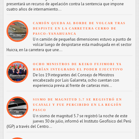
presentará un recurso de apelación contra la sentencia que impone
cuatro años de internamiento...
CAMIÓN QUEDA AL BORDE DE VOLCAR TRAS
DESPISTE EN LA CARRETERA CERRO DE
PASCO–YANAHUANCA
U n camión de pequeñas dimensiones estuvo a punto de
volcar luego de despistarse esta madrugada en el sector
Huicra, en la carretera que une...
OCHO MINISTROS DE KEIKO FUJIMORI YA
HABÍAN INTEGRADO EL PODER EJECUTIVO
De los 19 integrantes del Consejo de Ministros
encabezado por Luis Galarreta, ocho cuentan con
experiencia previa al frente de carteras mini...
SISMO DE MAGNITUD 5.7 SE REGISTRÓ EN
UCAYALI Y FUE PERCIBIDO EN LA REGIÓN
PASCO
U n sismo de magnitud 5.7 se registró la noche de este
jueves 30 de julio, informó el Instituto Geofísico del Perú
(IGP) a través del Centro...