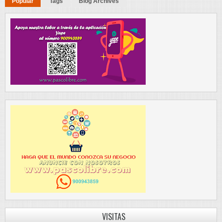
Popular
Tags
Blog Archives
VISITAS