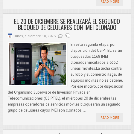
READ MORE
EL 20 DE DICIEMBRE SE REALIZARÁ EL SEGUNDO
BLOQUEO DE CELULARES CON IMEI CLONADO
lunes, diciembre 18, 2023
En esta segunda etapa, por
disposición del OSIPTEL, serán
bloqueados 1168 IMEI
clonados vinculados a 6532
líneas móviles.La lucha contra
el robo y el comercio ilegal de
equipos móviles no se detiene.
Por ese motivo, por disposición
del Organismo Supervisor de Inversión Privada en
Telecomunicaciones (OSIPTEL), el miércoles 20 de diciembre las
empresas operadoras de servicios móviles bloquearán un segundo
grupo de celulares cuyos IMEI son clonados....
READ MORE