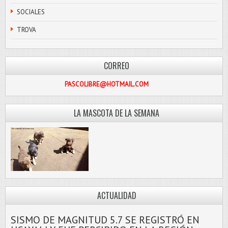
SOCIALES
TROVA
CORREO
PASCOLIBRE@HOTMAIL.COM
LA MASCOTA DE LA SEMANA
ACTUALIDAD
SISMO DE MAGNITUD 5.7 SE REGISTRÓ EN