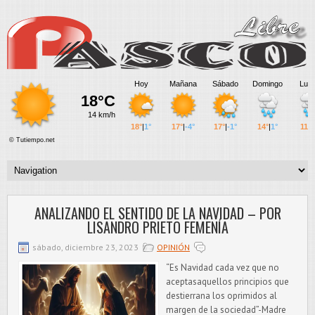
ANALIZANDO EL SENTIDO DE LA NAVIDAD – POR
LISANDRO PRIETO FEMENÍA
sábado, diciembre 23, 2023
OPINIÓN
“Es Navidad cada vez que no
aceptasaquellos principios que
destierrana los oprimidos al
margen de la sociedad”-Madre