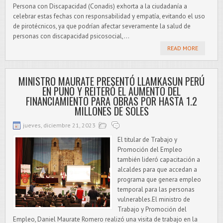
Persona con Discapacidad (Conadis) exhorta a la ciudadanía a
celebrar estas fechas con responsabilidad y empatía, evitando el uso
de pirotécnicos, ya que podrían afectar severamente la salud de
personas con discapacidad psicosocial,...
READ MORE
MINISTRO MAURATE PRESENTÓ LLAMKASUN PERÚ
EN PUNO Y REITERÓ EL AUMENTO DEL
FINANCIAMIENTO PARA OBRAS POR HASTA 1.2
MILLONES DE SOLES
jueves, diciembre 21, 2023
El titular de Trabajo y
Promoción del Empleo
también lideró capacitación a
alcaldes para que accedan a
programa que genera empleo
temporal para las personas
vulnerables.El ministro de
Trabajo y Promoción del
Empleo, Daniel Maurate Romero realizó una visita de trabajo en la