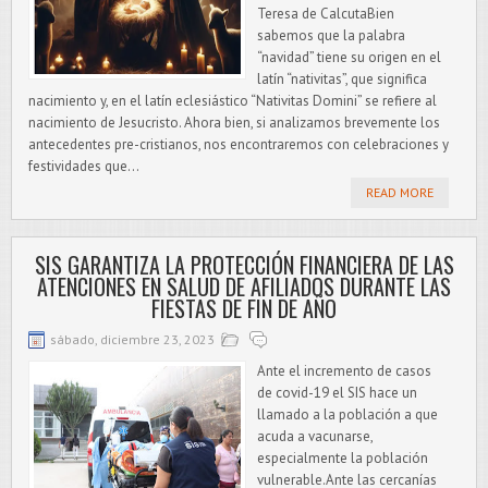
Teresa de CalcutaBien
sabemos que la palabra
“navidad” tiene su origen en el
latín “nativitas”, que significa
nacimiento y, en el latín eclesiástico “Nativitas Domini” se refiere al
nacimiento de Jesucristo. Ahora bien, si analizamos brevemente los
antecedentes pre-cristianos, nos encontraremos con celebraciones y
festividades que...
READ MORE
SIS GARANTIZA LA PROTECCIÓN FINANCIERA DE LAS
ATENCIONES EN SALUD DE AFILIADOS DURANTE LAS
FIESTAS DE FIN DE AÑO
sábado, diciembre 23, 2023
Ante el incremento de casos
de covid-19 el SIS hace un
llamado a la población a que
acuda a vacunarse,
especialmente la población
vulnerable.Ante las cercanías