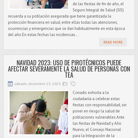
de las fiestas de fin de año, el
Seguro Integral de Salud (SIS)
recuerda a su población asegurada que tiene garantizada la
protección financiera en salud, entre ellas todas las atenciones,
ocurrencias y emergencias que se dan habitualmente en esta época
del año.En estas fechas las incidencias...
READ MORE
NAVIDAD 2023: USO DE PIROTÉCNICOS PUEDE
AFECTAR SEVERAMENTE LA SALUD DE PERSONAS CON
TEA
sábado, diciembre 23, 2023
Conadis exhorta a la
ciudadanía a celebrar estas
fiestas con responsabilidad, sin
poner en riesgo la salud de
poblaciones vulnerables.Ante
las fiestas de Navidad y Año
Nuevo, el Consejo Nacional
para la Integración de la