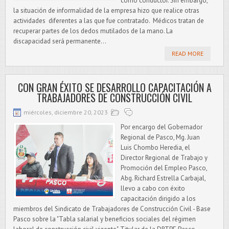
como conductor. Sin embargo,
la situación de informalidad de la empresa hizo que realice otras
actividades diferentes a las que fue contratado. Médicos tratan de
recuperar partes de los dedos mutilados de la mano. La
discapacidad será permanente...
READ MORE
CON GRAN ÉXITO SE DESARROLLO CAPACITACIÓN A
TRABAJADORES DE CONSTRUCCIÓN CIVIL
miércoles, diciembre 20, 2023
Por encargo del Gobernador
Regional de Pasco, Mg. Juan
Luis Chombo Heredia, el
Director Regional de Trabajo y
Promoción del Empleo Pasco,
Abg. Richard Estrella Carbajal,
llevo a cabo con éxito
capacitación dirigido a los
miembros del Sindicato de Trabajadores de Construcción Civil - Base
Pasco sobre la "Tabla salarial y beneficios sociales del régimen