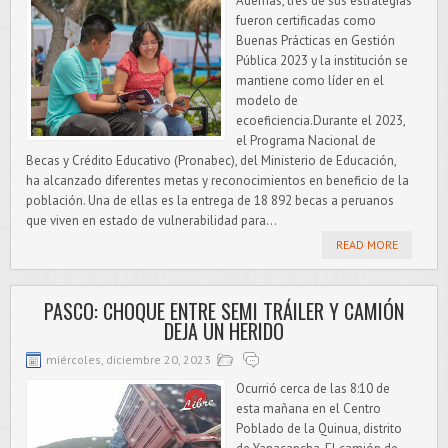
Además, tres de sus estrategias
fueron certificadas como
Buenas Prácticas en Gestión
Pública 2023 y la institución se
mantiene como líder en el
modelo de
ecoeficiencia.Durante el 2023,
el Programa Nacional de
Becas y Crédito Educativo (Pronabec), del Ministerio de Educación,
ha alcanzado diferentes metas y reconocimientos en beneficio de la
población. Una de ellas es la entrega de 18 892 becas a peruanos
que viven en estado de vulnerabilidad para...
READ MORE
PASCO: CHOQUE ENTRE SEMI TRÁILER Y CAMIÓN
DEJA UN HERIDO
miércoles, diciembre 20, 2023
Ocurrió cerca de las 8:10 de
esta mañana en el Centro
Poblado de la Quinua, distrito