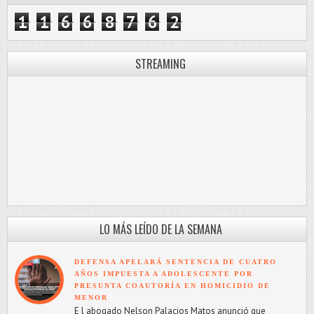
1
1
6
6
8
7
6
2
STREAMING
LO MÁS LEÍDO DE LA SEMANA
DEFENSA APELARÁ SENTENCIA DE CUATRO
AÑOS IMPUESTA A ADOLESCENTE POR
PRESUNTA COAUTORÍA EN HOMICIDIO DE
MENOR
E l abogado Nelson Palacios Matos anunció que