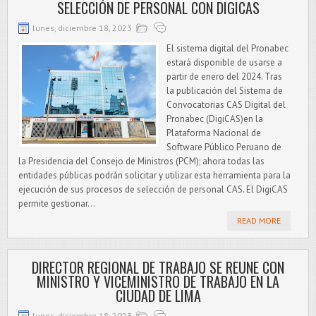
SELECCIÓN DE PERSONAL CON DIGICAS
lunes, diciembre 18, 2023
El sistema digital del Pronabec
estará disponible de usarse a
partir de enero del 2024. Tras
la publicación del Sistema de
Convocatorias CAS Digital del
Pronabec (DigiCAS)en la
Plataforma Nacional de
Software Público Peruano de
la Presidencia del Consejo de Ministros (PCM); ahora todas las
entidades públicas podrán solicitar y utilizar esta herramienta para la
ejecución de sus procesos de selección de personal CAS. El DigiCAS
permite gestionar...
READ MORE
DIRECTOR REGIONAL DE TRABAJO SE REUNE CON
MINISTRO Y VICEMINISTRO DE TRABAJO EN LA
CIUDAD DE LIMA
lunes, diciembre 18, 2023