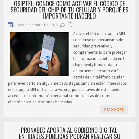
OSIPTEL: CONOCE CÓMO ACTIVAR EL CÓDIGO DE
SEGURIDAD DEL CHIP DE TU CELULAR Y PORQUÉ ES
IMPORTANTE HACERLO
lunes, diciembre 18, 2023
Activar el PIN de la tarjeta SIM
constituye un mecanismo de
seguridad preventivo y
complementario para proteger
la información contenida en tu
chip móvil.¡Toma nota! Los
delincuentes no solo están
detrás de un teléfono celular
para revenderlo en algún mercado ilegal, también están interesados
en la tarjeta SIM o chip de la víctima, pues a través de esta pueden
acceder a su información personal como cuentas de correo
electrónico o aplicaciones bancarias....
READ MORE
PRONABEC APORTA AL GOBIERNO DIGITAL:
ENTIDADES PÚBLICAS PODRÁN REALIZAR SU