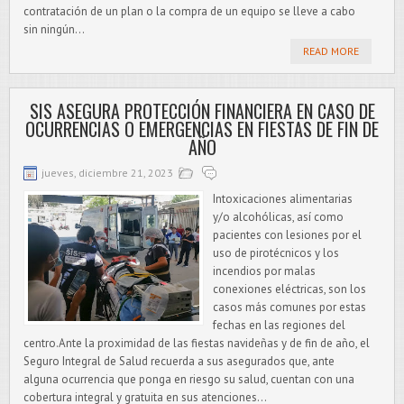
contratación de un plan o la compra de un equipo se lleve a cabo
sin ningún...
READ MORE
SIS ASEGURA PROTECCIÓN FINANCIERA EN CASO DE
OCURRENCIAS O EMERGENCIAS EN FIESTAS DE FIN DE
AÑO
jueves, diciembre 21, 2023
Intoxicaciones alimentarias
y/o alcohólicas, así como
pacientes con lesiones por el
uso de pirotécnicos y los
incendios por malas
conexiones eléctricas, son los
casos más comunes por estas
fechas en las regiones del
centro.Ante la proximidad de las fiestas navideñas y de fin de año, el
Seguro Integral de Salud recuerda a sus asegurados que, ante
alguna ocurrencia que ponga en riesgo su salud, cuentan con una
cobertura integral y gratuita en sus atenciones...