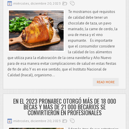
miércoles, diciembre 20, 2023
Te mostramos qué requisitos
de calidad debe tener un
chocolate de taza, un pavo
marinado, la carne de cerdo, la
uva de mesa y el vino
espumante. Es importante
que el consumidor considere
la calidad de los alimentos
que utiliza para la elaboración de la cena navideña y Año Nuevo
para de esa manera evitar complicaciones de salud en estas fiestas
de fin de año.Y es en ese sentido, que el Instituto Nacional de
Calidad (Inacal), organismo...
READ MORE
EN EL 2023 PRONABEC OTORGÓ MÁS DE 18 000
BECAS Y MÁS DE 21 000 BECARIOS SE
CONVIRTIERON EN PROFESIONALES
miércoles, diciembre 20, 2023