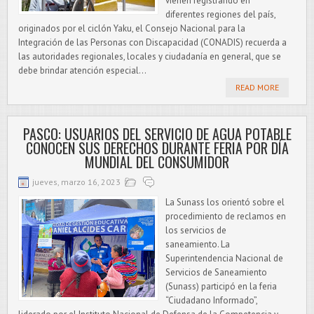
vienen registrando en
diferentes regiones del país,
originados por el ciclón Yaku, el Consejo Nacional para la
Integración de las Personas con Discapacidad (CONADIS) recuerda a
las autoridades regionales, locales y ciudadanía en general, que se
debe brindar atención especial...
READ MORE
PASCO: USUARIOS DEL SERVICIO DE AGUA POTABLE
CONOCEN SUS DERECHOS DURANTE FERIA POR DÍA
MUNDIAL DEL CONSUMIDOR
jueves, marzo 16, 2023
La Sunass los orientó sobre el
procedimiento de reclamos en
los servicios de
saneamiento. La
Superintendencia Nacional de
Servicios de Saneamiento
(Sunass) participó en la feria
“Ciudadano Informado”,