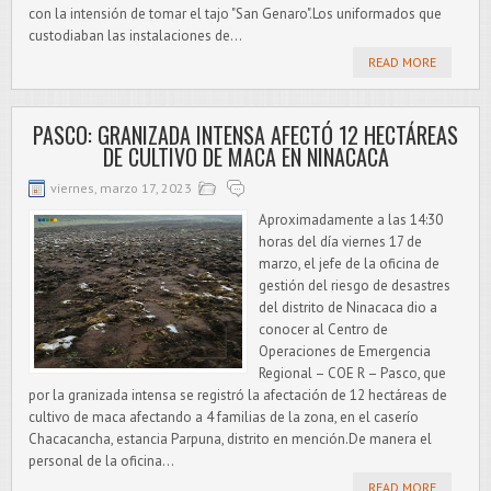
con la intensión de tomar el tajo "San Genaro".Los uniformados que
custodiaban las instalaciones de...
READ MORE
PASCO: GRANIZADA INTENSA AFECTÓ 12 HECTÁREAS
DE CULTIVO DE MACA EN NINACACA
viernes, marzo 17, 2023
Aproximadamente a las 14:30
horas del día viernes 17 de
marzo, el jefe de la oficina de
gestión del riesgo de desastres
del distrito de Ninacaca dio a
conocer al Centro de
Operaciones de Emergencia
Regional – COE R – Pasco, que
por la granizada intensa se registró la afectación de 12 hectáreas de
cultivo de maca afectando a 4 familias de la zona, en el caserío
Chacacancha, estancia Parpuna, distrito en mención.De manera el
personal de la oficina...
READ MORE