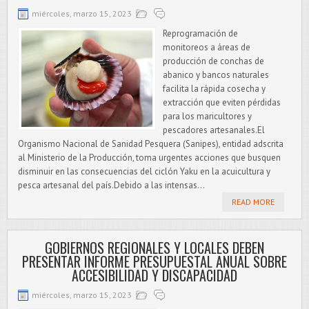
miércoles, marzo 15, 2023
Reprogramación de
monitoreos a áreas de
producción de conchas de
abanico y bancos naturales
facilita la rápida cosecha y
extracción que eviten pérdidas
para los maricultores y
pescadores artesanales.El
Organismo Nacional de Sanidad Pesquera (Sanipes), entidad adscrita
al Ministerio de la Producción, toma urgentes acciones que busquen
disminuir en las consecuencias del ciclón Yaku en la acuicultura y
pesca artesanal del país.Debido a las intensas...
READ MORE
GOBIERNOS REGIONALES Y LOCALES DEBEN
PRESENTAR INFORME PRESUPUESTAL ANUAL SOBRE
ACCESIBILIDAD Y DISCAPACIDAD
miércoles, marzo 15, 2023