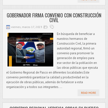
GOBERNADOR FIRMA CONVENIO CON CONSTRUCCIÓN
CIVIL
viernes, marzo 17, 2023
En búsqueda de beneficiar a
nuestros hermanos de
Construcción Civil, la primera
autoridad regional, firmó un
convenio para promover la
generación de empleo para
ese sector de la población en
las obras públicas que ejecuta
el Gobierno Regional de Pasco en diferentes localidades.Este
convenio permitirá garantizar la calidad y productividad en la
ejecución de obras públicas, además de fortalecer a esta
organización y a todos sus integrantes. ...
READ MORE