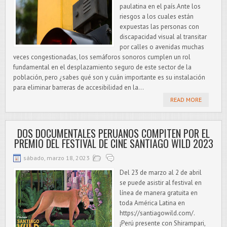
paulatina en el país.Ante los
riesgos a los cuales están
expuestas las personas con
discapacidad visual al transitar
por calles o avenidas muchas
veces congestionadas, los semáforos sonoros cumplen un rol
fundamental en el desplazamiento seguro de este sector de la
población, pero ¿sabes qué son y cuán importante es su instalación
para eliminar barreras de accesibilidad en la...
READ MORE
DOS DOCUMENTALES PERUANOS COMPITEN POR EL
PREMIO DEL FESTIVAL DE CINE SANTIAGO WILD 2023
sábado, marzo 18, 2023
Del 23 de marzo al 2 de abril
se puede asistir al festival en
línea de manera gratuita en
toda América Latina en
https://santiagowild.com/.
¡Perú presente con Shirampari,