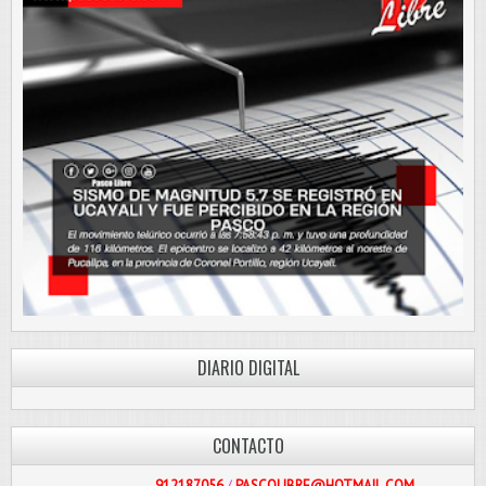
DIARIO DIGITAL
CONTACTO
912187056
/
PASCOLIBRE@HOTMAIL.COM