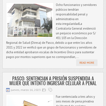
Ocho funcionarios y servidores
públicos tendrían
responsabilidad penal y
administrativa en
esta irregularidadLa
Contraloría General evidenció
un perjuicio económico por S/
451 103 en la Dirección
Regional de Salud (Diresa) de Pasco, debido a que entre los años
2021 y 2022 se verificó que un grupo de funcionarios y servidores de
dicha entidad aprobaron escalas de Incentivo Único para sustentar
pagos por montos superiores que no correspondían,...
READ MORE
PASCO: SENTENCIAN A PRISIÓN SUSPENDIDA A
MUJER QUE INTENTÓ INGRESAR CELULAR A PENAL
jueves, marzo 16, 2023
Fue sentenciada a tres años y
seis meses de pena privativa