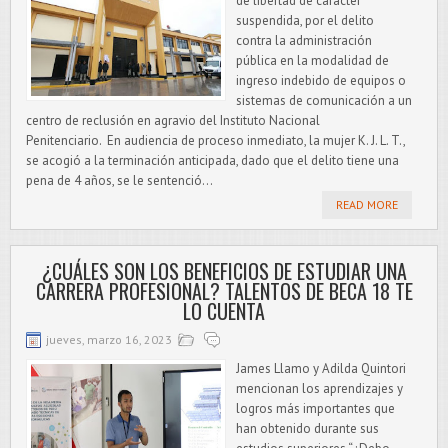
de libertad de carácter
suspendida, por el delito
contra la administración
pública en la modalidad de
ingreso indebido de equipos o
sistemas de comunicación a un
centro de reclusión en agravio del Instituto Nacional
Penitenciario. En audiencia de proceso inmediato, la mujer K. J. L. T.,
se acogió a la terminación anticipada, dado que el delito tiene una
pena de 4 años, se le sentenció...
READ MORE
¿CUÁLES SON LOS BENEFICIOS DE ESTUDIAR UNA
CARRERA PROFESIONAL? TALENTOS DE BECA 18 TE
LO CUENTA
jueves, marzo 16, 2023
James Llamo y Adilda Quintori
mencionan los aprendizajes y
logros más importantes que
han obtenido durante sus