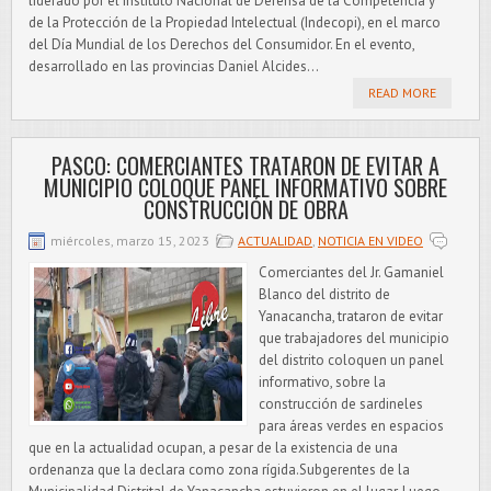
liderado por el Instituto Nacional de Defensa de la Competencia y
de la Protección de la Propiedad Intelectual (Indecopi), en el marco
del Día Mundial de los Derechos del Consumidor. En el evento,
desarrollado en las provincias Daniel Alcides...
READ MORE
PASCO: COMERCIANTES TRATARON DE EVITAR A
MUNICIPIO COLOQUE PANEL INFORMATIVO SOBRE
CONSTRUCCIÓN DE OBRA
miércoles, marzo 15, 2023
ACTUALIDAD
,
NOTICIA EN VIDEO
Comerciantes del Jr. Gamaniel
Blanco del distrito de
Yanacancha, trataron de evitar
que trabajadores del municipio
del distrito coloquen un panel
informativo, sobre la
construcción de sardineles
para áreas verdes en espacios
que en la actualidad ocupan, a pesar de la existencia de una
ordenanza que la declara como zona rígida.Subgerentes de la