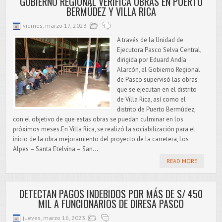
GOBIERNO REGIONAL VERIFICA OBRAS EN PUERTO
BERMÚDEZ Y VILLA RICA
viernes, marzo 17, 2023
A través de la Unidad de
Ejecutora Pasco Selva Central,
dirigida por Eduard Andía
Alarcón, el Gobierno Regional
de Pasco supervisó las obras
que se ejecutan en el distrito
de Villa Rica, así como el
distrito de Puerto Bermúdez,
con el objetivo de que estas obras se puedan culminar en los
próximos meses.En Villa Rica, se realizó la sociabilización para el
inicio de la obra mejoramiento del proyecto de la carretera, Los
Alpes – Santa Etelvina – San...
READ MORE
DETECTAN PAGOS INDEBIDOS POR MÁS DE S/ 450
MIL A FUNCIONARIOS DE DIRESA PASCO
jueves, marzo 16, 2023