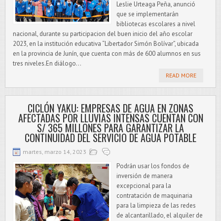
Leslie Urteaga Peña, anunció
que se implementarán
bibliotecas escolares a nivel
nacional, durante su participacion del buen inicio del año escolar
2023, en la institución educativa “Libertador Simón Bolívar”, ubicada
en la provincia de Junín, que cuenta con más de 600 alumnos en sus
tres niveles.En diálogo...
READ MORE
CICLÓN YAKU: EMPRESAS DE AGUA EN ZONAS
AFECTADAS POR LLUVIAS INTENSAS CUENTAN CON
S/ 365 MILLONES PARA GARANTIZAR LA
CONTINUIDAD DEL SERVICIO DE AGUA POTABLE
martes, marzo 14, 2023
Podrán usar los fondos de
inversión de manera
excepcional para la
contratación de maquinaria
para la limpieza de las redes
de alcantarillado, el alquiler de