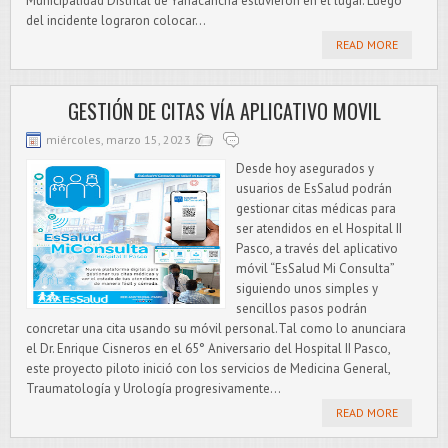
Municipalidad Distrital de Yanacancha estuvieron en el lugar. Luego
del incidente lograron colocar...
READ MORE
GESTIÓN DE CITAS VÍA APLICATIVO MOVIL
miércoles, marzo 15, 2023
Desde hoy asegurados y
usuarios de EsSalud podrán
gestionar citas médicas para
ser atendidos en el Hospital II
Pasco, a través del aplicativo
móvil “EsSalud Mi Consulta”
siguiendo unos simples y
sencillos pasos podrán
concretar una cita usando su móvil personal.Tal como lo anunciara
el Dr. Enrique Cisneros en el 65° Aniversario del Hospital II Pasco,
este proyecto piloto inició con los servicios de Medicina General,
Traumatología y Urología progresivamente...
READ MORE