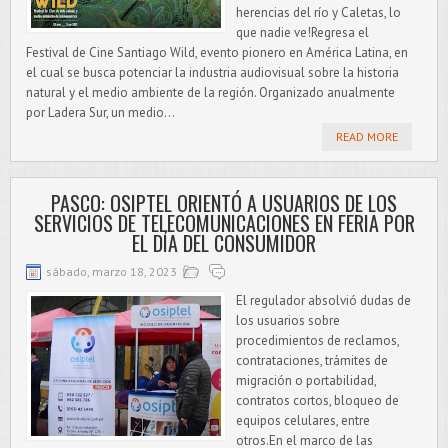
herencias del río y Caletas, lo
que nadie ve!Regresa el
Festival de Cine Santiago Wild, evento pionero en América Latina, en
el cual se busca potenciar la industria audiovisual sobre la historia
natural y el medio ambiente de la región. Organizado anualmente
por Ladera Sur, un medio...
READ MORE
PASCO: OSIPTEL ORIENTÓ A USUARIOS DE LOS
SERVICIOS DE TELECOMUNICACIONES EN FERIA POR
EL DÍA DEL CONSUMIDOR
sábado, marzo 18, 2023
El regulador absolvió dudas de
los usuarios sobre
procedimientos de reclamos,
contrataciones, trámites de
migración o portabilidad,
contratos cortos, bloqueo de
equipos celulares, entre
otros.En el marco de las