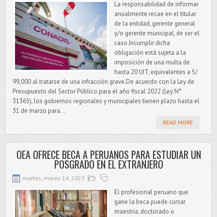
La responsabilidad de informar
anualmente recae en el titular
de la entidad, gerente general
y/o gerente municipal, de ser el
caso.Incumplir dicha
obligación está sujeta a la
imposición de una multa de
hasta 20 UIT, equivalentes a S/
99,000 al tratarse de una infracción grave.De acuerdo con la Ley de
Presupuesto del Sector Público para el año fiscal 2022 (Ley N°
31365), los gobiernos regionales y municipales tienen plazo hasta el
31 de marzo para...
READ MORE
OEA OFRECE BECA A PERUANOS PARA ESTUDIAR UN
POSGRADO EN EL EXTRANJERO
martes, marzo 14, 2023
El profesional peruano que
gane la beca puede cursar
maestría, doctorado o