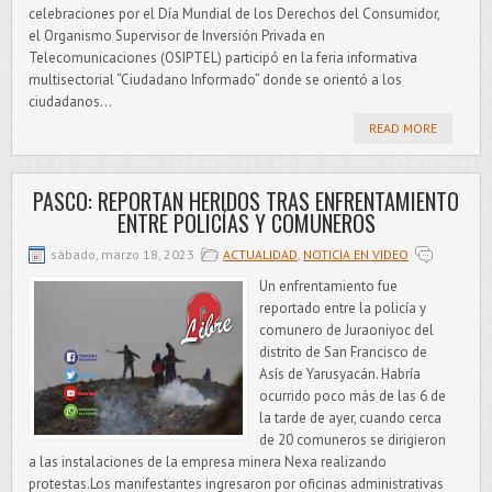
celebraciones por el Día Mundial de los Derechos del Consumidor,
el Organismo Supervisor de Inversión Privada en
Telecomunicaciones (OSIPTEL) participó en la feria informativa
multisectorial “Ciudadano Informado” donde se orientó a los
ciudadanos...
READ MORE
PASCO: REPORTAN HERIDOS TRAS ENFRENTAMIENTO
ENTRE POLICÍAS Y COMUNEROS
sábado, marzo 18, 2023
ACTUALIDAD
,
NOTICIA EN VIDEO
Un enfrentamiento fue
reportado entre la policía y
comunero de Juraoniyoc del
distrito de San Francisco de
Asís de Yarusyacán. Habría
ocurrido poco más de las 6 de
la tarde de ayer, cuando cerca
de 20 comuneros se dirigieron
a las instalaciones de la empresa minera Nexa realizando
protestas.Los manifestantes ingresaron por oficinas administrativas