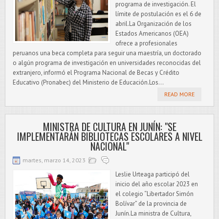
programa de investigación. El
límite de postulación es el 6 de
abril.La Organización de los
Estados Americanos (OEA)
ofrece a profesionales
peruanos una beca completa para seguir una maestría, un doctorado
o algún programa de investigación en universidades reconocidas del
extranjero, informó el Programa Nacional de Becas y Crédito
Educativo (Pronabec) del Ministerio de Educación.Los...
READ MORE
MINISTRA DE CULTURA EN JUNÍN: "SE
IMPLEMENTARÁN BIBLIOTECAS ESCOLARES A NIVEL
NACIONAL"
martes, marzo 14, 2023
Leslie Urteaga participó del
inicio del año escolar 2023 en
el colegio “Libertador Simón
Bolívar” de la provincia de
Junín.La ministra de Cultura,