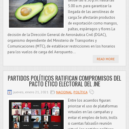
desde las 8.30 p.m. hasta las
5.00 a.m. para garantizar la
llegada de las aerolíneas de
carga.Se afectarán productos
de exportación como mangos,
paltas, espárragos y flores.La
decisión de la Dirección General de Aeronáutica Civil (DGAC),
organismo dependiente del Ministerio de Transportes y
Comunicaciones (MTC), de establecer restricciones en los horarios
para los vuelos de carga del Aeropuerto...
READ MORE
PARTIDOS POLÍTICOS RATIFICAN COMPROMISOS DEL
PACTO ÉTICO ELECTORAL DEL JNE
jueves, enero 21, 2021
NACIONAL
,
POLÍTICA
Entre los acuerdos figuran:
priorizar el uso de plataformas
virtuales en las campañas y
evitar el empleo de bots, trolls
o cuentas falsasEn reunión