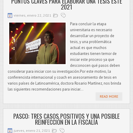
PUNTOS CLAVES PARA ELABORAR UNA TESIS ESTE
2021
viernes, enero 22, 2021
Para concluir la etapa
universitaria es necesario
desarrollar un proyecto de
tesis, y una problemática
actual es que muchos
estudiantes tienen temor de
iniciar este proceso ya que
desconocen qué pasos deben
considerar para iniciar con su investigación.Por este motivo, la
conferencista internacional y coach en asesoramiento de tesis en
varios países de Latinoamérica, doctora Rosario Martínez, nos brinda
las siguientes recomendaciones para iniciar...
READ MORE
PASCO: TRES CASOS POSITIVOS Y UNA POSIBLE
REINFECCIÓN EN LA FISCALÍA
jueves, enero 21, 2021