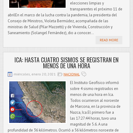
elecciones limpias y
transparentes el próximo 11 de
abrilEn el marco de la lucha contra la pandemia, la presidenta del
Consejo de Ministros, Violeta Bermúdez, acompañada de las
ministras de Salud (Pilar Mazzetti) y de Vivienda, Construcción y
Saneamiento (Solangel Fernández), dio a conocer...
READ MORE
ICA: HASTA CUATRO SISMOS SE REGISTRAN EN
MENOS DE UNA HORA
miércoles, enero 20, 2021
NACIONAL
El Instituto Geofísico informó
sobre 4 sismo registrados en
menos de una hora en Ica.
Todos ocurrieron al noroeste
de Marcona, en la provincia de
Nazca, Ica.El primero fue a
las 17:27:44 horas, tuvo una
magnitud de 5.6. A una
profundidad de 36 kilómetros. Ocurrió a 56 kilómetros noroeste de