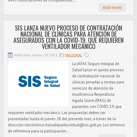
6495 certificaciones de competencias,...
READ MORE
SIS LANZA NUEVO PROCESO DE CONTRATACIÓN
NACIONAL DE CLÍNICAS PARA ATENCIÓN DE
ASEGURADOS CON LA COVID-19, QUE REQUIEREN
VENTILADOR MECÁNICO
miércoles, enero 20, 2021
NACIONAL
La IAFAS Seguro Integral de
Salud lanzó el quinto proceso
de contratación nacional de
clínicas privadas y mixtas para
servicios de atención de
Insuficiencia Respiratoria
Aguda Grave (IRAG) de
pacientes con COVID-19, que
requieren ventilador mecánico. Las propuestas deben ser
presentadas hasta el jueves 28 del presente mes, a través de la
dirección electrónica mesadepartesvirtual@sis.gob.pe. Los términos
de referencia para la participación...