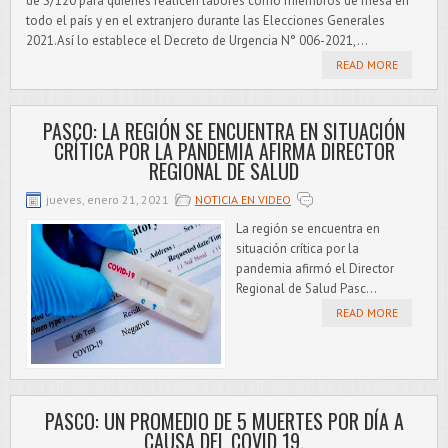
de S/120 para quienes realicen labores como miembros de mesa en
todo el país y en el extranjero durante las Elecciones Generales
2021.Así lo establece el Decreto de Urgencia N° 006-2021,...
READ MORE
PASCO: LA REGIÓN SE ENCUENTRA EN SITUACIÓN
CRÍTICA POR LA PANDEMIA AFIRMA DIRECTOR
REGIONAL DE SALUD
jueves, enero 21, 2021
NOTICIA EN VIDEO
La región se encuentra en
situación crítica por la
pandemia afirmó el Director
Regional de Salud Pasc...
READ MORE
PASCO: UN PROMEDIO DE 5 MUERTES POR DÍA A
CAUSA DEL COVID 19.