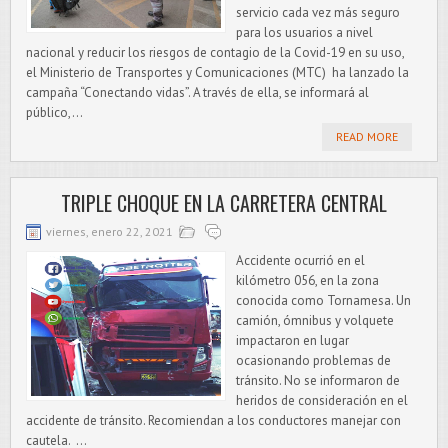
servicio cada vez más seguro
para los usuarios a nivel
nacional y reducir los riesgos de contagio de la Covid-19 en su uso,
el Ministerio de Transportes y Comunicaciones (MTC) ha lanzado la
campaña “Conectando vidas”. A través de ella, se informará al
público,...
READ MORE
TRIPLE CHOQUE EN LA CARRETERA CENTRAL
viernes, enero 22, 2021
Accidente ocurrió en el
kilómetro 056, en la zona
conocida como Tornamesa. Un
camión, ómnibus y volquete
impactaron en lugar
ocasionando problemas de
tránsito. No se informaron de
heridos de consideración en el
accidente de tránsito. Recomiendan a los conductores manejar con
cautela. ...