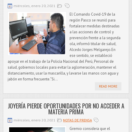
miércoles, enero 20, 2021
El Comando Covid-19 de la
región Pasco se reunió para
fortalecer medidas destinadas
a las acciones de control y
prevención frente a la segunda
ola, informó titular de salud,
Alcedo Jorges Melgarejo.En
ese sentido, se estableció
apoyar en el trabajo de la Policía Nacional del Perú, Personal de
salud, gobiernos locales para evitar la aglomeración, mantener el
distanciamiento, usar la mascarilla, y lavarse las manos con agua y
jabón en forma frecuente.“Si...
READ MORE
JOYERÍA PIERDE OPORTUNIDADES POR NO ACCEDER A
MATERIA PRIMA
miércoles, enero 20, 2021
NOTAS DE PRENSA
Gremio considera que el