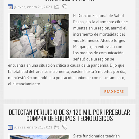
jueves, enero 21, 2021
El Director Regional de Salud
Pasco, dio la alarmante cifra de
muertes en la región, afirmó el
incremento de mortalidad del
virus.El médico Alcedo Jorges
Melgarejo, en entrevista con
los medios de comunicación
señaló que la región se
encuentra en una situación critica a causa de la pandemia. Dijo que
la letalidad del virus se incrementó, existen hasta 5 muertes por día,
manifestó.Recomendó a la población continuar con el aislamiento,
el distanciamiento ...
READ MORE
DETECTAN PERJUICIO DE S/ 120 MIL POR IRREGULAR
COMPRA DE EQUIPOS TECNOLÓGICOS
jueves, enero 21, 2021
Siete funcionarios tendrían