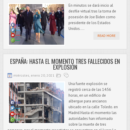
En minutos se dará inicio al
desfile virtual tras la toma de
posesión de Joe Biden como
presidente de los Estados
Unidos. ...
READ MORE
ESPAÑA: HASTA EL MOMENTO TRES FALLECIDOS EN
EXPLOSIÓN
miércoles, enero 20, 2021
Una fuerte explosión se
registró cerca de las 14:56
horas, en un edificio de
albergue para ancianos
ubicado en la calle Toledo. en
Madrid.Hasta el momento las
autoridades han informado
sobre la muerte de tres