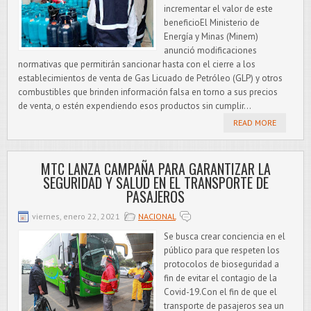
incrementar el valor de este
beneficioEl Ministerio de
Energía y Minas (Minem)
anunció modificaciones
normativas que permitirán sancionar hasta con el cierre a los
establecimientos de venta de Gas Licuado de Petróleo (GLP) y otros
combustibles que brinden información falsa en torno a sus precios
de venta, o estén expendiendo esos productos sin cumplir...
READ MORE
MTC LANZA CAMPAÑA PARA GARANTIZAR LA
SEGURIDAD Y SALUD EN EL TRANSPORTE DE
PASAJEROS
viernes, enero 22, 2021
NACIONAL
Se busca crear conciencia en el
público para que respeten los
protocolos de bioseguridad a
fin de evitar el contagio de la
Covid-19.Con el fin de que el
transporte de pasajeros sea un