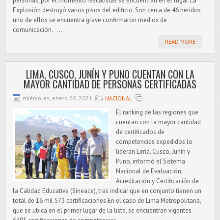
personas, por el momento rescatistas se encuentran en el lugar. La
Explosión destruyó varios pisos del edificio. Son cerca de 46 heridos
uno de ellos se encuentra grave confirmaron medios de
comunicación. ...
READ MORE
LIMA, CUSCO, JUNÍN Y PUNO CUENTAN CON LA
MAYOR CANTIDAD DE PERSONAS CERTIFICADAS
miércoles, enero 20, 2021
NACIONAL
El ranking de las regiones que
cuentan con la mayor cantidad
de certificados de
competencias expedidos lo
lideran Lima, Cusco, Junín y
Puno, informó el Sistema
Nacional de Evaluación,
Acreditación y Certificación de
la Calidad Educativa (Sineace), tras indicar que en conjunto tienen un
total de 16 mil 573 certificaciones.En el caso de Lima Metropolitana,
que se ubica en el primer lugar de la lista, se encuentran vigentes