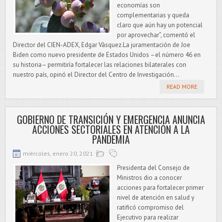
economías son
complementarias y queda
claro que aún hay un potencial
por aprovechar”, comentó el
Director del CIEN-ADEX, Edgar Vásquez.La juramentación de Joe
Biden como nuevo presidente de Estados Unidos –el número 46 en
su historia– permitiría fortalecer las relaciones bilaterales con
nuestro país, opinó el Director del Centro de Investigación...
READ MORE
GOBIERNO DE TRANSICIÓN Y EMERGENCIA ANUNCIA
ACCIONES SECTORIALES EN ATENCIÓN A LA
PANDEMIA
miércoles, enero 20, 2021
Presidenta del Consejo de
Ministros dio a conocer
acciones para fortalecer primer
nivel de atención en salud y
ratificó compromiso del
Ejecutivo para realizar