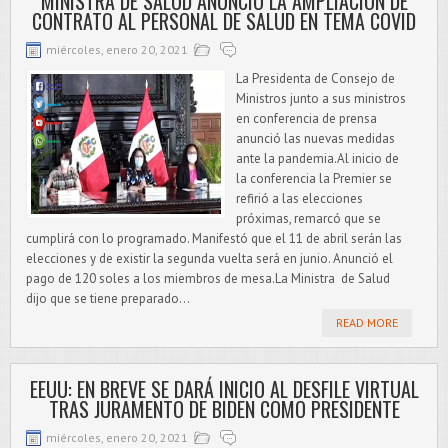
MINISTRA DE SALUD ANUNCIÓ LA AMPLIACIÓN DE
CONTRATO AL PERSONAL DE SALUD EN TEMA COVID
miércoles, enero 20, 2021
La Presidenta de Consejo de
Ministros junto a sus ministros
en conferencia de prensa
anunció las nuevas medidas
ante la pandemia.Al inicio de
la conferencia la Premier se
refirió a las elecciones
próximas, remarcó que se
cumplirá con lo programado. Manifestó que el 11 de abril serán las
elecciones y de existir la segunda vuelta será en junio. Anunció el
pago de 120 soles a los miembros de mesa.La Ministra de Salud
dijo que se tiene preparado...
READ MORE
EEUU: EN BREVE SE DARÁ INICIO AL DESFILE VIRTUAL
TRAS JURAMENTO DE BIDEN COMO PRESIDENTE
miércoles, enero 20, 2021