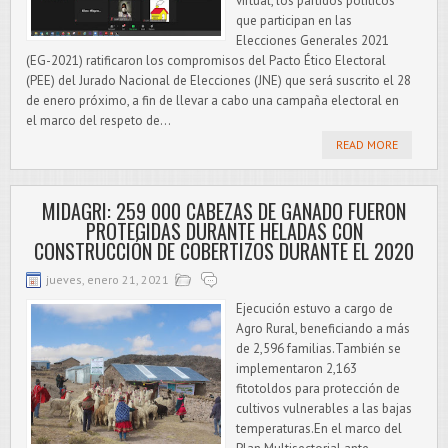
virtual, los partidos políticos
que participan en las
Elecciones Generales 2021
(EG-2021) ratificaron los compromisos del Pacto Ético Electoral
(PEE) del Jurado Nacional de Elecciones (JNE) que será suscrito el 28
de enero próximo, a fin de llevar a cabo una campaña electoral en
el marco del respeto de...
READ MORE
MIDAGRI: 259 000 CABEZAS DE GANADO FUERON
PROTEGIDAS DURANTE HELADAS CON
CONSTRUCCIÓN DE COBERTIZOS DURANTE EL 2020
jueves, enero 21, 2021
Ejecución estuvo a cargo de
Agro Rural, beneficiando a más
de 2,596 familias.También se
implementaron 2,163
fitotoldos para protección de
cultivos vulnerables a las bajas
temperaturas.En el marco del