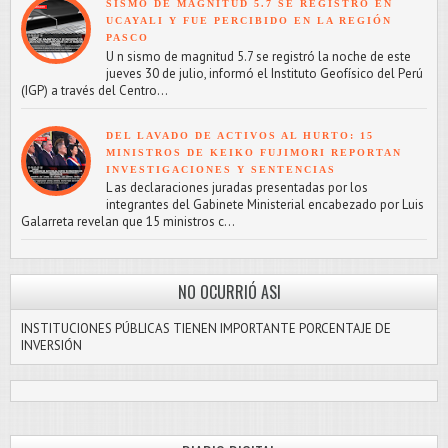
SISMO DE MAGNITUD 5.7 SE REGISTRÓ EN
UCAYALI Y FUE PERCIBIDO EN LA REGIÓN
PASCO
U n sismo de magnitud 5.7 se registró la noche de este
jueves 30 de julio, informó el Instituto Geofísico del Perú
(IGP) a través del Centro...
DEL LAVADO DE ACTIVOS AL HURTO: 15
MINISTROS DE KEIKO FUJIMORI REPORTAN
INVESTIGACIONES Y SENTENCIAS
L as declaraciones juradas presentadas por los
integrantes del Gabinete Ministerial encabezado por Luis
Galarreta revelan que 15 ministros c...
NO OCURRIÓ ASI
INSTITUCIONES PÚBLICAS TIENEN IMPORTANTE PORCENTAJE DE
INVERSIÓN