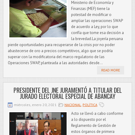
Ministerio de Economía y
Finanzas (MEF) tiene la
potestad de modificar o
ampliar las operaciones SWAP
de acuerdo a Ley, por lo que
confía que tome esa decisión a
la brevedad.La joyería peruana
pierde oportunidades para recuperarse de la crisis por no poder
abastecerse de oro a precios competitivos, algo que se podría
superar con la modificatoria del marco regulatorio de las
Operaciones SWAP, planteada a las autoridades desde...
READ MORE
PRESIDENTE DEL JNE JURAMENTÓ A TITULAR DEL
JURADO ELECTORAL ESPECIAL DE ABANCAY
miércoles, enero 20, 2021
NACIONAL
,
POLÍTICA
Acto se llevó a cabo conforme
a lo dispuesto por el
Reglamento de Gestión de
estos órganos de primera