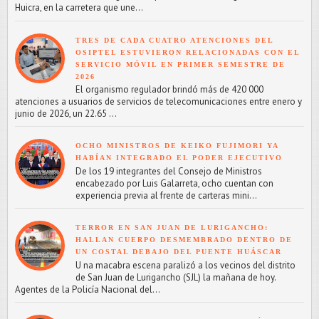
Huicra, en la carretera que une...
TRES DE CADA CUATRO ATENCIONES DEL
OSIPTEL ESTUVIERON RELACIONADAS CON EL
SERVICIO MÓVIL EN PRIMER SEMESTRE DE
2026
El organismo regulador brindó más de 420 000
atenciones a usuarios de servicios de telecomunicaciones entre enero y
junio de 2026, un 22.65 ...
OCHO MINISTROS DE KEIKO FUJIMORI YA
HABÍAN INTEGRADO EL PODER EJECUTIVO
De los 19 integrantes del Consejo de Ministros
encabezado por Luis Galarreta, ocho cuentan con
experiencia previa al frente de carteras mini...
TERROR EN SAN JUAN DE LURIGANCHO:
HALLAN CUERPO DESMEMBRADO DENTRO DE
UN COSTAL DEBAJO DEL PUENTE HUÁSCAR
U na macabra escena paralizó a los vecinos del distrito
de San Juan de Lurigancho (SJL) la mañana de hoy.
Agentes de la Policía Nacional del...