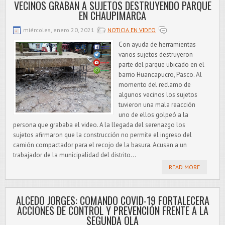
VECINOS GRABAN A SUJETOS DESTRUYENDO PARQUE
EN CHAUPIMARCA
miércoles, enero 20, 2021
NOTICIA EN VIDEO
Con ayuda de herramientas
varios sujetos destruyeron
parte del parque ubicado en el
barrio Huancapucro, Pasco. Al
momento del reclamo de
algunos vecinos los sujetos
tuvieron una mala reacción
uno de ellos golpeó a la
persona que grababa el video. A la llegada del serenazgo los
sujetos afirmaron que la construcción no permite el ingreso del
camión compactador para el recojo de la basura. Acusan a un
trabajador de la municipalidad del distrito...
READ MORE
ALCEDO JORGES: COMANDO COVID-19 FORTALECERA
ACCIONES DE CONTROL Y PREVENCIÓN FRENTE A LA
SEGUNDA OLA