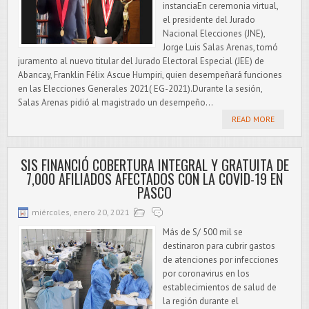
instanciaEn ceremonia virtual,
el presidente del Jurado
Nacional Elecciones (JNE),
Jorge Luis Salas Arenas, tomó
juramento al nuevo titular del Jurado Electoral Especial (JEE) de
Abancay, Franklin Félix Ascue Humpiri, quien desempeñará funciones
en las Elecciones Generales 2021( EG-2021).Durante la sesión,
Salas Arenas pidió al magistrado un desempeño...
READ MORE
SIS FINANCIÓ COBERTURA INTEGRAL Y GRATUITA DE
7,000 AFILIADOS AFECTADOS CON LA COVID-19 EN
PASCO
miércoles, enero 20, 2021
Más de S/ 500 mil se
destinaron para cubrir gastos
de atenciones por infecciones
por coronavirus en los
establecimientos de salud de
la región durante el