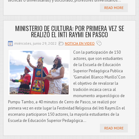
técnicas o universitarias) y doctorado, profesores universitarios...
READ MORE
MINISTERIO DE CULTURA: POR PRIMERA VEZ SE
REALIZÓ EL INTI RAYMI EN PASCO
miércoles, junio 29, 2022
NOTICIA EN VIDEO
Con la participación de 150
actores, que son estudiantes
de la Escuela de Educación
Superior Pedagógica Publica
"Gamaliel Blanco Murillo".Con
el objetivo de revalorar la
tradición incaica cerca al
monumento arqueológico de
Pumpu Tambo, a 40 minutos de Cerro de Pasco, se realizó por
primera vez en este lugar la Festividad Religiosa del Inti Raymi.En el
escenario participaron 150 actores, la mayoría estudiantes de la
Escuela de Educación Superior Pedagógica...
READ MORE