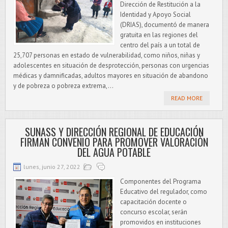
Dirección de Restitución a la
Identidad y Apoyo Social
(DRIAS), documentó de manera
gratuita en las regiones del
centro del país a un total de
25,707 personas en estado de vulnerabilidad, como niños, niñas y
adolescentes en situación de desprotección, personas con urgencias
médicas y damnificadas, adultos mayores en situación de abandono
y de pobreza o pobreza extrema,...
READ MORE
SUNASS Y DIRECCIÓN REGIONAL DE EDUCACIÓN
FIRMAN CONVENIO PARA PROMOVER VALORACIÓN
DEL AGUA POTABLE
lunes, junio 27, 2022
Componentes del Programa
Educativo del regulador, como
capacitación docente o
concurso escolar, serán
promovidos en instituciones