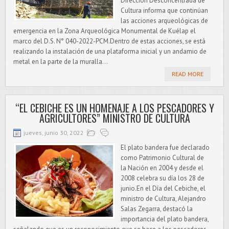
Dirección Desconcentrada de
Cultura informa que continúan
las acciones arqueológicas de
emergencia en la Zona Arqueológica Monumental de Kuélap el
marco del D.S. N° 040-2022-PCM.Dentro de estas acciones, se está
realizando la instalación de una plataforma inicial y un andamio de
metal en la parte de la muralla...
READ MORE
“EL CEBICHE ES UN HOMENAJE A LOS PESCADORES Y
AGRICULTORES” MINISTRO DE CULTURA
jueves, junio 30, 2022
El plato bandera fue declarado
como Patrimonio Cultural de
la Nación en 2004 y desde el
2008 celebra su día los 28 de
junio.En el Día del Cebiche, el
ministro de Cultura, Alejandro
Salas Zegarra, destacó la
importancia del plato bandera,