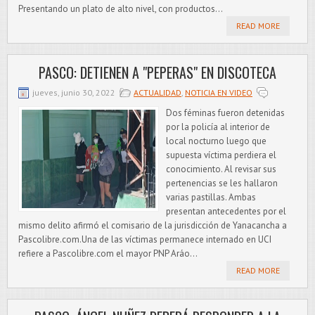
Presentando un plato de alto nivel, con productos...
READ MORE
PASCO: DETIENEN A "PEPERAS" EN DISCOTECA
jueves, junio 30, 2022
ACTUALIDAD
,
NOTICIA EN VIDEO
Dos féminas fueron detenidas
por la policía al interior de
local nocturno luego que
supuesta víctima perdiera el
conocimiento. Al revisar sus
pertenencias se les hallaron
varias pastillas. Ambas
presentan antecedentes por el
mismo delito afirmó el comisario de la jurisdicción de Yanacancha a
Pascolibre.com.Una de las víctimas permanece internado en UCI
refiere a Pascolibre.com el mayor PNP Aráo...
READ MORE