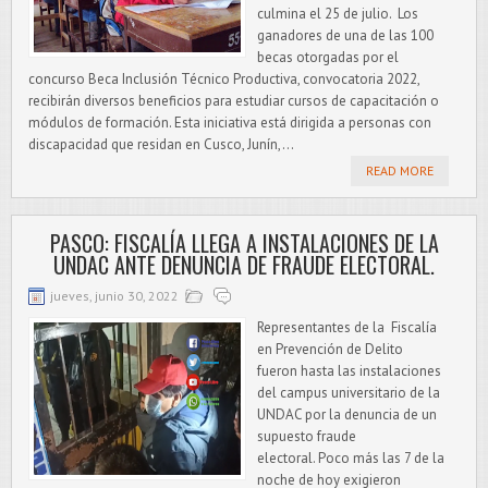
culmina el 25 de julio. Los
ganadores de una de las 100
becas otorgadas por el
concurso Beca Inclusión Técnico Productiva, convocatoria 2022,
recibirán diversos beneficios para estudiar cursos de capacitación o
módulos de formación. Esta iniciativa está dirigida a personas con
discapacidad que residan en Cusco, Junín,...
READ MORE
PASCO: FISCALÍA LLEGA A INSTALACIONES DE LA
UNDAC ANTE DENUNCIA DE FRAUDE ELECTORAL.
jueves, junio 30, 2022
Representantes de la Fiscalía
en Prevención de Delito
fueron hasta las instalaciones
del campus universitario de la
UNDAC por la denuncia de un
supuesto fraude
electoral. Poco más las 7 de la
noche de hoy exigieron