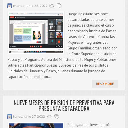
martes, junio 28, 2022
Luego de cuatro sesiones
desarrolladas durante el mes
de junio, se clausuró el curso
denominado Justicia de Paz en
casos de Violencia Contra las
Mujeres e integrantes del
Grupo Familiar, organizado por
la Corte Superior de Justicia de
Pasco y el Programa Aurora del Ministerio de la Mujer y Poblaciones
Vulnerables.Participaron Juezas y Jueces de Paz de los Distritos
Judiciales de Huánuco y Pasco, quienes durante la jornada de
capacitación aprendieron...
READ MORE
NUEVE MESES DE PRISIÓN DE PREVENTIVA PARA
PRESUNTA ESTAFADORA
lunes, junio 27, 2022
El Juzgado de Investigación