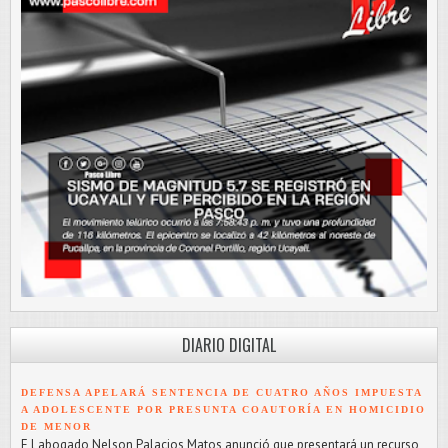
DIARIO DIGITAL
DEFENSA APELARÁ SENTENCIA DE CUATRO AÑOS IMPUESTA
A ADOLESCENTE POR PRESUNTA COAUTORÍA EN HOMICIDIO
DE MENOR
E l abogado Nelson Palacios Matos anunció que presentará un recurso