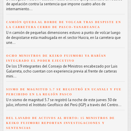
de apelación contra la sentencia que impone cuatro años de
internamiento...
CAMIÓN QUEDA AL BORDE DE VOLCAR TRAS DESPISTE EN
LA CARRETERA CERRO DE PASCO–YANAHUANCA
U n camión de pequeñas dimensiones estuvo a punto de volcar luego
de despistarse esta madrugada en el sector Huicra, en la carretera que
une...
OCHO MINISTROS DE KEIKO FUJIMORI YA HABÍAN
INTEGRADO EL PODER EJECUTIVO
De los 19 integrantes del Consejo de Ministros encabezado por Luis
Galarreta, ocho cuentan con experiencia previa al frente de carteras
mini...
SISMO DE MAGNITUD 5.7 SE REGISTRÓ EN UCAYALI Y FUE
PERCIBIDO EN LA REGIÓN PASCO
U n sismo de magnitud 5.7 se registró la noche de este jueves 30 de
julio, informó el Instituto Geofísico del Perú (IGP) a través del Centro...
DEL LAVADO DE ACTIVOS AL HURTO: 15 MINISTROS DE
KEIKO FUJIMORI REPORTAN INVESTIGACIONES Y
SENTENCIAS