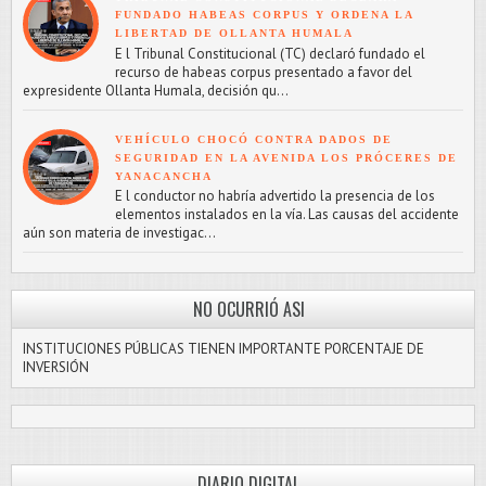
FUNDADO HABEAS CORPUS Y ORDENA LA
LIBERTAD DE OLLANTA HUMALA
E l Tribunal Constitucional (TC) declaró fundado el
recurso de habeas corpus presentado a favor del
expresidente Ollanta Humala, decisión qu...
VEHÍCULO CHOCÓ CONTRA DADOS DE
SEGURIDAD EN LA AVENIDA LOS PRÓCERES DE
YANACANCHA
E l conductor no habría advertido la presencia de los
elementos instalados en la vía. Las causas del accidente
aún son materia de investigac...
NO OCURRIÓ ASI
INSTITUCIONES PÚBLICAS TIENEN IMPORTANTE PORCENTAJE DE
INVERSIÓN
DIARIO DIGITAL