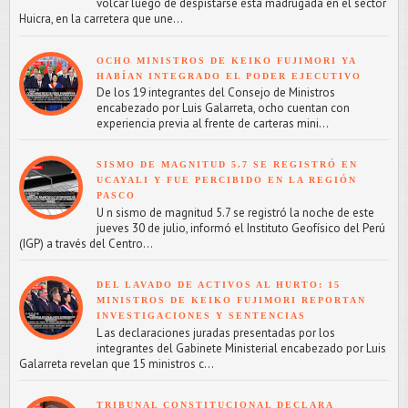
volcar luego de despistarse esta madrugada en el sector
Huicra, en la carretera que une...
OCHO MINISTROS DE KEIKO FUJIMORI YA
HABÍAN INTEGRADO EL PODER EJECUTIVO
De los 19 integrantes del Consejo de Ministros
encabezado por Luis Galarreta, ocho cuentan con
experiencia previa al frente de carteras mini...
SISMO DE MAGNITUD 5.7 SE REGISTRÓ EN
UCAYALI Y FUE PERCIBIDO EN LA REGIÓN
PASCO
U n sismo de magnitud 5.7 se registró la noche de este
jueves 30 de julio, informó el Instituto Geofísico del Perú
(IGP) a través del Centro...
DEL LAVADO DE ACTIVOS AL HURTO: 15
MINISTROS DE KEIKO FUJIMORI REPORTAN
INVESTIGACIONES Y SENTENCIAS
L as declaraciones juradas presentadas por los
integrantes del Gabinete Ministerial encabezado por Luis
Galarreta revelan que 15 ministros c...
TRIBUNAL CONSTITUCIONAL DECLARA