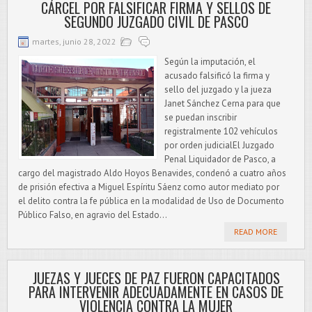
CÁRCEL POR FALSIFICAR FIRMA Y SELLOS DE
SEGUNDO JUZGADO CIVIL DE PASCO
martes, junio 28, 2022
Según la imputación, el
acusado falsificó la firma y
sello del juzgado y la jueza
Janet Sánchez Cerna para que
se puedan inscribir
registralmente 102 vehículos
por orden judicialEl Juzgado
Penal Liquidador de Pasco, a
cargo del magistrado Aldo Hoyos Benavides, condenó a cuatro años
de prisión efectiva a Miguel Espíritu Sáenz como autor mediato por
el delito contra la fe pública en la modalidad de Uso de Documento
Público Falso, en agravio del Estado...
READ MORE
JUEZAS Y JUECES DE PAZ FUERON CAPACITADOS
PARA INTERVENIR ADECUADAMENTE EN CASOS DE
VIOLENCIA CONTRA LA MUJER