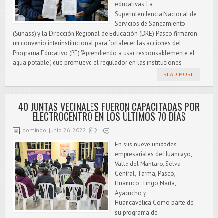
educativas. La
Superintendencia Nacional de
Servicios de Saneamiento
(Sunass) y la Dirección Regional de Educación (DRE) Pasco firmaron
un convenio interinstitucional para fortalecer las acciones del
Programa Educativo (PE) "Aprendiendo a usar responsablemente el
agua potable", que promueve el regulador, en las instituciones...
READ MORE
40 JUNTAS VECINALES FUERON CAPACITADAS POR
ELECTROCENTRO EN LOS ÚLTIMOS 70 DÍAS
domingo, junio 26, 2022
En sus nueve unidades
empresariales de Huancayo,
Valle del Mantaro, Selva
Central, Tarma, Pasco,
Huánuco, Tingo María,
Ayacucho y
Huancavelica.Como parte de
su programa de