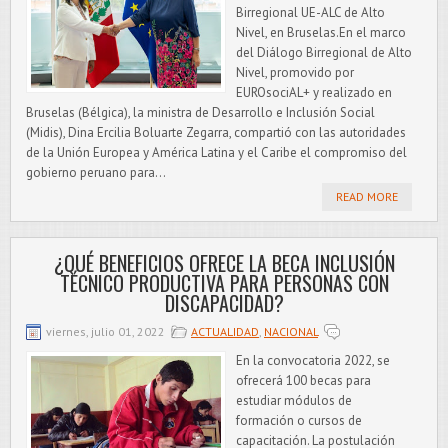
Birregional UE-ALC de Alto
Nivel, en Bruselas.En el marco
del Diálogo Birregional de Alto
Nivel, promovido por
EUROsociAL+ y realizado en
Bruselas (Bélgica), la ministra de Desarrollo e Inclusión Social
(Midis), Dina Ercilia Boluarte Zegarra, compartió con las autoridades
de la Unión Europea y América Latina y el Caribe el compromiso del
gobierno peruano para...
READ MORE
¿QUÉ BENEFICIOS OFRECE LA BECA INCLUSIÓN
TÉCNICO PRODUCTIVA PARA PERSONAS CON
DISCAPACIDAD?
viernes, julio 01, 2022
ACTUALIDAD
,
NACIONAL
En la convocatoria 2022, se
ofrecerá 100 becas para
estudiar módulos de
formación o cursos de
capacitación. La postulación