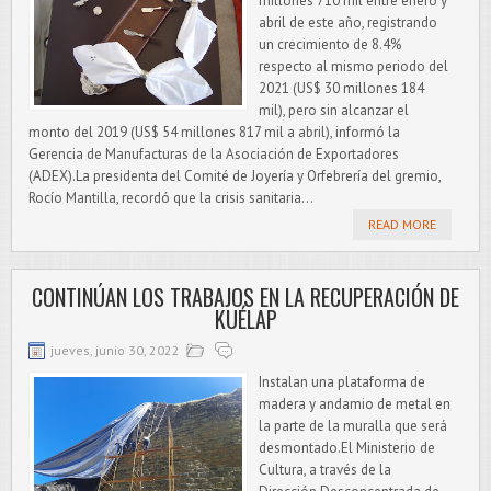
millones 710 mil entre enero y
abril de este año, registrando
un crecimiento de 8.4%
respecto al mismo periodo del
2021 (US$ 30 millones 184
mil), pero sin alcanzar el
monto del 2019 (US$ 54 millones 817 mil a abril), informó la
Gerencia de Manufacturas de la Asociación de Exportadores
(ADEX).La presidenta del Comité de Joyería y Orfebrería del gremio,
Rocío Mantilla, recordó que la crisis sanitaria...
READ MORE
CONTINÚAN LOS TRABAJOS EN LA RECUPERACIÓN DE
KUÉLAP
jueves, junio 30, 2022
Instalan una plataforma de
madera y andamio de metal en
la parte de la muralla que será
desmontado.El Ministerio de
Cultura, a través de la