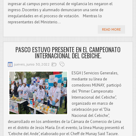
ingresar al campus pero personal de vigilancia les negaron el
ingreso. Docentes y alumnado denunciaron una serie de
irregularidades en el proceso de votación. Mientras lo
representantes del Ministerio...
READ MORE
PASCO ESTUVO PRESENTE EN EL CAMPEONATO
INTERNACIONAL DEL CEBICHE.
jueves, junio 30, 2022
ESGH | Servicios Generales,
mediante su línea de
comedores MUNAY, participó
del "Primer Campeonato
Internacional del Cebiche",
organizado en marco de
celebración por el "Día
Nacional del Cebiche",
desarrollado en los ambientes de la Cámara de Comercio de Lima
en el distrito de Jesús María. En el evento, la línea Munay presentó el
"Cebiche del Ande", elaborado por el Cheff de Munay Said Tacure.