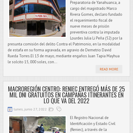
Preparatoria de Yanahuanca, a
cargo del magistrado Marco
Rivera Gomes, declaro fundado
el requerimiento fiscal de
nueve meses de prisión
preventiva contra la imputada
Lourdes Julia Li Peña (52) por la
presunta comisión del delito Contra el Patrimonio, en la modalidad
de estafa en su forma agravada, en agravio de Demetrio David
Rueda Torres.El 13 de mayo, mediante engaños Juan Tapia Mayhua
le solcito 15, 000 soles, con...
READ MORE
MACROREGIÓN CENTRO: RENIEC ENTREGÓ MÁS DE 25
MIL DNI GRATUITOS EN CAMPAÑAS ITINERANTES EN
LO QUE VA DEL 2022
lunes, junio 27, 2022
El Registro Nacional de
Identificación y Estado Civil
(Reniec), a través de la