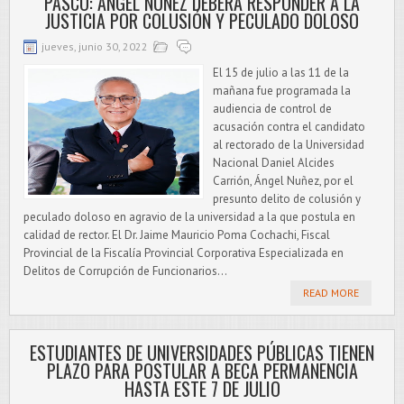
PASCO: ÁNGEL NUÑEZ DEBERÁ RESPONDER A LA
JUSTICIA POR COLUSIÓN Y PECULADO DOLOSO
jueves, junio 30, 2022
El 15 de julio a las 11 de la
mañana fue programada la
audiencia de control de
acusación contra el candidato
al rectorado de la Universidad
Nacional Daniel Alcides
Carrión, Ángel Nuñez, por el
presunto delito de colusión y
peculado doloso en agravio de la universidad a la que postula en
calidad de rector. El Dr. Jaime Mauricio Poma Cochachi, Fiscal
Provincial de la Fiscalía Provincial Corporativa Especializada en
Delitos de Corrupción de Funcionarios...
READ MORE
ESTUDIANTES DE UNIVERSIDADES PÚBLICAS TIENEN
PLAZO PARA POSTULAR A BECA PERMANENCIA
HASTA ESTE 7 DE JULIO