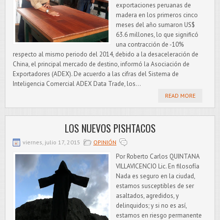
exportaciones peruanas de
madera en los primeros cinco
meses del año sumaron US$
63.6 millones, lo que significó
una contracción de -10%
respecto al mismo periodo del 2014, debido a la desaceleración de
China, el principal mercado de destino, informó la Asociación de
Exportadores (ADEX). De acuerdo a las cifras del Sistema de
Inteligencia Comercial ADEX Data Trade, los...
READ MORE
LOS NUEVOS PISHTACOS
viernes, julio 17, 2015
OPINIÓN
Por Roberto Carlos QUINTANA
VILLAVICENCIO Lic. En filosofía
Nada es seguro en la ciudad,
estamos susceptibles de ser
asaltados, agredidos, y
delinquidos; y si no es así,
estamos en riesgo permanente