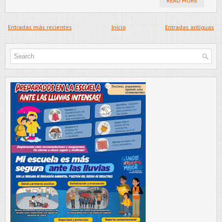
READ MORE
Entradas más recientes
Inicio
Entradas antiguas