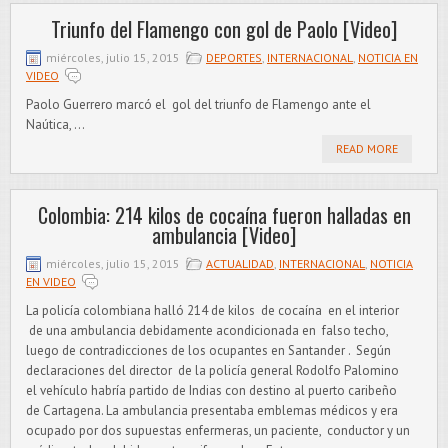
Triunfo del Flamengo con gol de Paolo [Video]
miércoles, julio 15, 2015
DEPORTES
,
INTERNACIONAL
,
NOTICIA EN
VIDEO
Paolo Guerrero marcó el gol del triunfo de Flamengo ante el
Naútica, ...
READ MORE
Colombia: 214 kilos de cocaína fueron halladas en
ambulancia [Video]
miércoles, julio 15, 2015
ACTUALIDAD
,
INTERNACIONAL
,
NOTICIA
EN VIDEO
La policía colombiana halló 214 de kilos de cocaína en el interior
de una ambulancia debidamente acondicionada en falso techo,
luego de contradicciones de los ocupantes en Santander . Según
declaraciones del director de la policía general Rodolfo Palomino
el vehículo habría partido de Indias con destino al puerto caribeño
de Cartagena. La ambulancia presentaba emblemas médicos y era
ocupado por dos supuestas enfermeras, un paciente, conductor y un