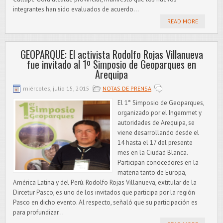
integrantes han sido evaluados de acuerdo...
READ MORE
GEOPARQUE: El activista Rodolfo Rojas Villanueva
fue invitado al 1º Simposio de Geoparques en
Arequipa
miércoles, julio 15, 2015
NOTAS DE PRENSA
El 1° Simposio de Geoparques,
organizado por el Ingemmet y
autoridades de Arequipa, se
viene desarrollando desde el
14 hasta el 17 del presente
mes en la Ciudad Blanca.
Participan conocedores en la
materia tanto de Europa,
América Latina y del Perú. Rodolfo Rojas Villanueva, extitular de la
Dircetur Pasco, es uno de los invitados que participa por la región
Pasco en dicho evento. Al respecto, señaló que su participación es
para profundizar...