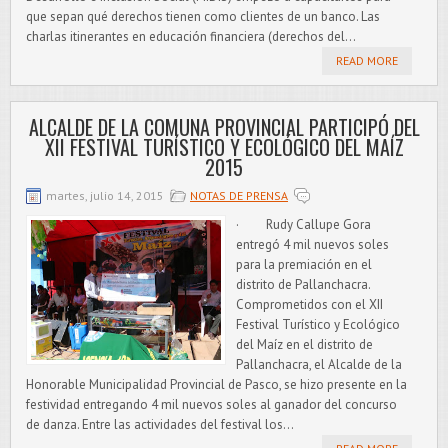
que sepan qué derechos tienen como clientes de un banco. Las
charlas itinerantes en educación financiera (derechos del...
READ MORE
ALCALDE DE LA COMUNA PROVINCIAL PARTICIPÓ DEL
XII FESTIVAL TURÍSTICO Y ECOLÓGICO DEL MAÍZ
2015
martes, julio 14, 2015
NOTAS DE PRENSA
· Rudy Callupe Gora
entregó 4 mil nuevos soles
para la premiación en el
distrito de Pallanchacra.
Comprometidos con el XII
Festival Turístico y Ecológico
del Maíz en el distrito de
Pallanchacra, el Alcalde de la
Honorable Municipalidad Provincial de Pasco, se hizo presente en la
festividad entregando 4 mil nuevos soles al ganador del concurso
de danza. Entre las actividades del festival los...