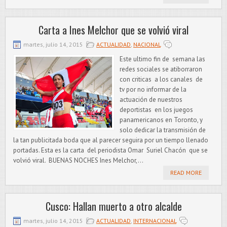
Carta a Ines Melchor que se volvió viral
martes, julio 14, 2015
ACTUALIDAD
,
NACIONAL
Este ultimo fin de semana las
redes sociales se atiborraron
con criticas a los canales de
tv por no informar de la
actuación de nuestros
deportistas en los juegos
panamericanos en Toronto, y
solo dedicar la transmisión de
la tan publicitada boda que al parecer seguira por un tiempo llenado
portadas. Esta es la carta del periodista Omar Suriel Chacón que se
volvió viral. BUENAS NOCHES Ines Melchor,...
READ MORE
Cusco: Hallan muerto a otro alcalde
martes, julio 14, 2015
ACTUALIDAD
,
INTERNACIONAL