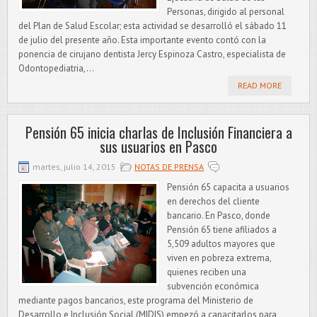
Personas, dirigido al personal
del Plan de Salud Escolar; esta actividad se desarrolló el sábado 11
de julio del presente año. Esta importante evento contó con la
ponencia de cirujano dentista Jercy Espinoza Castro, especialista de
Odontopediatria,...
READ MORE
Pensión 65 inicia charlas de Inclusión Financiera a
sus usuarios en Pasco
martes, julio 14, 2015
NOTAS DE PRENSA
Pensión 65 capacita a usuarios
en derechos del cliente
bancario. En Pasco, donde
Pensión 65 tiene afiliados a
5,509 adultos mayores que
viven en pobreza extrema,
quienes reciben una
subvención económica
mediante pagos bancarios, este programa del Ministerio de
Desarrollo e Inclusión Social (MIDIS) empezó a capacitarlos para