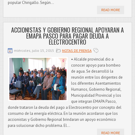
popular Chirigallo. Según...
READ MORE
ACCIONISTAS Y GOBIERNO REGIONAL APOYARAN A
EMAPA PASCO PARA PAGAR DEUDA A
ELECTROCENTRO
miércoles, julio 15, 2015
NOTAS DE PRENSA
• Alcalde provincial dio a
conocer apoyo para bombeo
de agua. Se desarrolló la
reunión entre los dirigentes de
los diferentes Asentamientos
Humanos, Gobierno Regional,
Municipalidad Provincial y los
que integran EMAPA Pasco,
donde trataron la deuda del pago a Electrocentro por concepto del
consumo de la energía eléctrica. En la reunión acordaron que los
accionistas y Gobierno Regional brindaran un apoyo económico
para solucionar dicho problema. El...
READ MORE