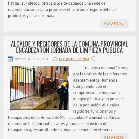
Patrias, el Indecopi ofrece a los ciudadanos una serie de
recomendaciones para promover el consumo responsable de
productos y servicios más...
READ MORE
ALCALDE Y REGIDORES DE LA COMUNA PROVINCIAL
ENCABEZARON JORNADA DE LIMPIEZA PUBLICA
viernes, julio 17, 2015
NOTAS DE PRENSA
· Trabajos continuarán hoy
por las calles de los diferentes
Asentamientos Humanos.
Cumpliendo con el
compromiso de mejorar la
imagen pública y en presencia
de la población, el alcalde,
regidores, funcionarios y
trabajadores de la Honorable Municipalidad Provincial de Pasco,
recorrieron las principales calles y parques del distrito de
Chaupimarca, desarrollando la limpieza general en vísperas...
READ MORE