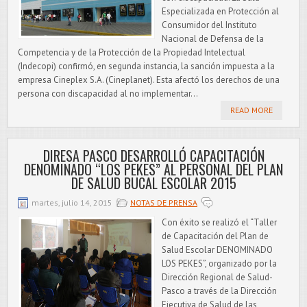
Especializada en Protección al
Consumidor del Instituto
Nacional de Defensa de la
Competencia y de la Protección de la Propiedad Intelectual
(Indecopi) confirmó, en segunda instancia, la sanción impuesta a la
empresa Cineplex S.A. (Cineplanet). Esta afectó los derechos de una
persona con discapacidad al no implementar...
READ MORE
DIRESA PASCO DESARROLLÓ CAPACITACIÓN
DENOMINADO “LOS PEKES” AL PERSONAL DEL PLAN
DE SALUD BUCAL ESCOLAR 2015
martes, julio 14, 2015
NOTAS DE PRENSA
Con éxito se realizó el “Taller
de Capacitación del Plan de
Salud Escolar DENOMINADO
LOS PEKES”, organizado por la
Dirección Regional de Salud-
Pasco a través de la Dirección
Ejecutiva de Salud de las