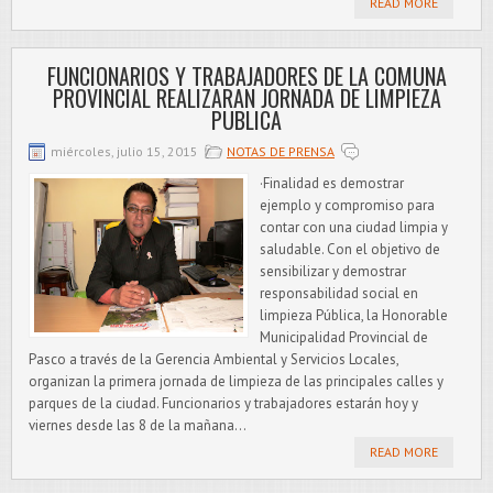
READ MORE
FUNCIONARIOS Y TRABAJADORES DE LA COMUNA
PROVINCIAL REALIZARAN JORNADA DE LIMPIEZA
PUBLICA
miércoles, julio 15, 2015
NOTAS DE PRENSA
·Finalidad es demostrar
ejemplo y compromiso para
contar con una ciudad limpia y
saludable. Con el objetivo de
sensibilizar y demostrar
responsabilidad social en
limpieza Pública, la Honorable
Municipalidad Provincial de
Pasco a través de la Gerencia Ambiental y Servicios Locales,
organizan la primera jornada de limpieza de las principales calles y
parques de la ciudad. Funcionarios y trabajadores estarán hoy y
viernes desde las 8 de la mañana...
READ MORE