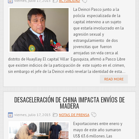
viernes, julio 17, 2015
ACTUALIDAD
La Deincri Pasco junto a la
policía especializada de la
capital intervino a un sujeto
que estaría involucrado en la
agresión sexual y
estrangulamiento de dos
jovencitas que fueron
arrojadas sin vida cerca al
distrito de Huayllay. El capital Villar Egusquiza, afirmó a Pasco Libre
que existen indicios de la participación de este sujeto en el crimen,
sin embargo el jefe de la Deincri evitó revelar la identidad de esta...
READ MORE
DESACELERACIÓN DE CHINA IMPACTA ENVÍOS DE
MADERA
viernes, julio 17, 2015
NOTAS DE PRENSA
Exportaciones entre enero y
mayo de este año sumaron
US$ 63.6 millones. Las