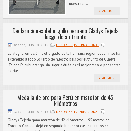
nuestros. ...
READ MORE
Declaraciones del orgullo peruano Gladys Tejeda
luego de su triunfo
sábado, julio 18, 2015
DEPORTES
,
INTERNACIONAL
La alegría, emoción y el orgullo de la hermana región de Junin se ha
extendido a todo lo largo de nuestro país por el triunfo de Gladys
Tejeda Pucuhuaranga, sin lugar a duda es el mejor regalo por fiestas
patrias. ...
READ MORE
Medalla de oro para Perú en maratón de 42
kilómetros
sábado, julio 18, 2015
DEPORTES
,
INTERNACIONAL
Gladys Tejeda gana maratón de 42 kilómetros, 195 metros en
Toronto Canada. dejó en segundo lugar por casi 4 minutos de