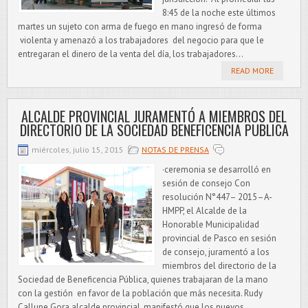
8:45 de la noche este últimos
martes un sujeto con arma de fuego en mano ingresó de forma
violenta y amenazó a los trabajadores del negocio para que le
entregaran el dinero de la venta del día, los trabajadores...
READ MORE
ALCALDE PROVINCIAL JURAMENTÓ A MIEMBROS DEL
DIRECTORIO DE LA SOCIEDAD BENEFICENCIA PUBLICA
miércoles, julio 15, 2015
NOTAS DE PRENSA
·ceremonia se desarrolló en
sesión de consejo Con
resolución N°447– 2015–A-
HMPP, el Alcalde de la
Honorable Municipalidad
provincial de Pasco en sesión
de consejo, juramentó a los
miembros del directorio de la
Sociedad de Beneficencia Pública, quienes trabajaran de la mano
con la gestión en favor de la población que más necesita. Rudy
Callupe Gora alcalde provincial, manifestó que los nuevos