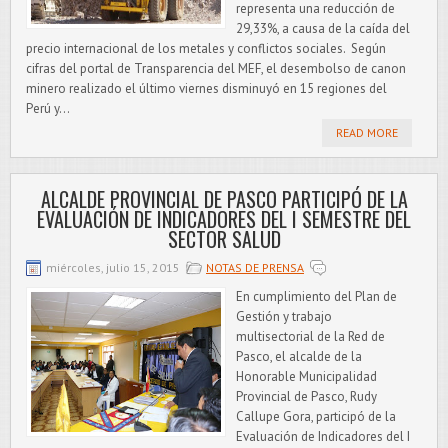
representa una reducción de
29,33%, a causa de la caída del
precio internacional de los metales y conflictos sociales. Según
cifras del portal de Transparencia del MEF, el desembolso de canon
minero realizado el último viernes disminuyó en 15 regiones del
Perú y...
READ MORE
ALCALDE PROVINCIAL DE PASCO PARTICIPÓ DE LA
EVALUACIÓN DE INDICADORES DEL I SEMESTRE DEL
SECTOR SALUD
miércoles, julio 15, 2015
NOTAS DE PRENSA
En cumplimiento del Plan de
Gestión y trabajo
multisectorial de la Red de
Pasco, el alcalde de la
Honorable Municipalidad
Provincial de Pasco, Rudy
Callupe Gora, participó de la
Evaluación de Indicadores del I