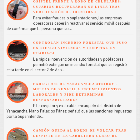
OSIPTEL FRENTE A ROBO DE CELULARES:
USUARIOS RECUPERARÁN SU LÍNEA TRAS
VERIFICACIÓN DE IDENTIDAD
Para evitar fraudes o suplantaciones, las empresas
operadoras deberán reactivar el servicio móvil después
de confirmar que la persona que so...
CONTROLAN INCENDIO FORESTAL QUE PUSO
EN RIESGO VIVIENDAS Y HOSPITAL EN
HUARIACA
L a rápida intervención de autoridades y pobladores
permitió extinguir un incendio forestal que se registró
esta tarde en el sector 2 de Aco...
EXREGIDOR DE YANACANCHA ATRIBUYE
MULTAS DE SUNAFIL A INCUMPLIMIENTOS
LABORALES Y PIDE DETERMINAR
RESPONSABILIDADES
E l exregidor y exalcalde encargado del distrito de
Yanacancha, Mario Palacios Pánez, señaló que las sanciones impuestas
por la Superintende...
CAMIÓN QUEDA AL BORDE DE VOLCAR TRAS
DESPISTE EN LA CARRETERA CERRO DE