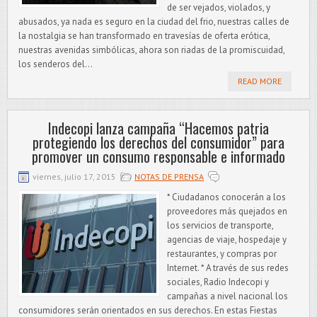
de ser vejados, violados, y
abusados, ya nada es seguro en la ciudad del frio, nuestras calles de
la nostalgia se han transformado en travesías de oferta erótica,
nuestras avenidas simbólicas, ahora son riadas de la promiscuidad,
los senderos del...
READ MORE
Indecopi lanza campaña “Hacemos patria
protegiendo los derechos del consumidor” para
promover un consumo responsable e informado
viernes, julio 17, 2015
NOTAS DE PRENSA
* Ciudadanos conocerán a los
proveedores más quejados en
los servicios de transporte,
agencias de viaje, hospedaje y
restaurantes, y compras por
Internet. * A través de sus redes
sociales, Radio Indecopi y
campañas a nivel nacional los
consumidores serán orientados en sus derechos. En estas Fiestas