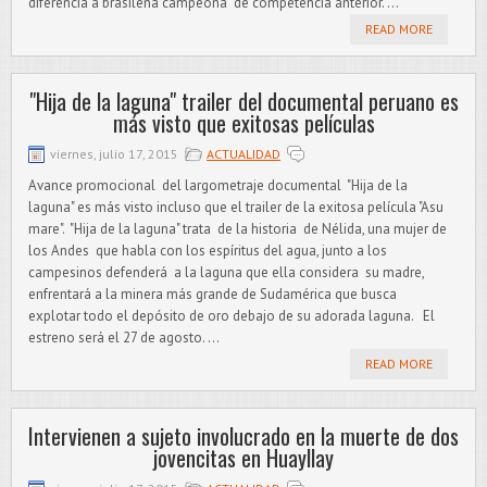
diferencia a brasileña campeona de competencia anterior. ...
READ MORE
"Hija de la laguna" trailer del documental peruano es
más visto que exitosas películas
viernes, julio 17, 2015
ACTUALIDAD
Avance promocional del largometraje documental "Hija de la
laguna" es más visto incluso que el trailer de la exitosa película "Asu
mare". "Hija de la laguna" trata de la historia de Nélida, una mujer de
los Andes que habla con los espíritus del agua, junto a los
campesinos defenderá a la laguna que ella considera su madre,
enfrentará a la minera más grande de Sudamérica que busca
explotar todo el depósito de oro debajo de su adorada laguna. El
estreno será el 27 de agosto. ...
READ MORE
Intervienen a sujeto involucrado en la muerte de dos
jovencitas en Huayllay