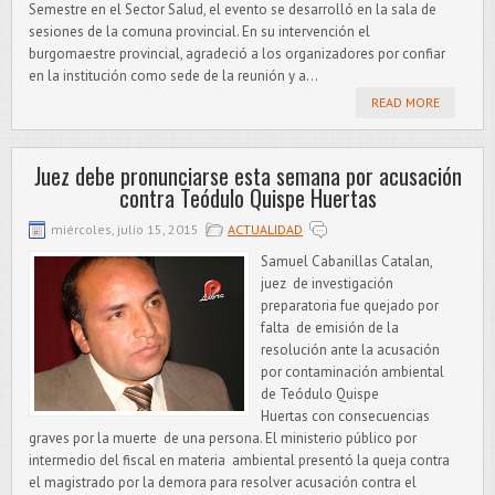
Semestre en el Sector Salud, el evento se desarrolló en la sala de
sesiones de la comuna provincial. En su intervención el
burgomaestre provincial, agradeció a los organizadores por confiar
en la institución como sede de la reunión y a...
READ MORE
Juez debe pronunciarse esta semana por acusación
contra Teódulo Quispe Huertas
miércoles, julio 15, 2015
ACTUALIDAD
Samuel Cabanillas Catalan,
juez de investigación
preparatoria fue quejado por
falta de emisión de la
resolución ante la acusación
por contaminación ambiental
de Teódulo Quispe
Huertas con consecuencias
graves por la muerte de una persona. El ministerio público por
intermedio del fiscal en materia ambiental presentó la queja contra
el magistrado por la demora para resolver acusación contra el