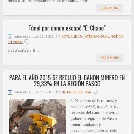
médico, todos debidamente uniformados. Entre...
READ MORE
Túnel por donde escapó "El Chapo"
miércoles, julio 15, 2015
ACTUALIDAD
,
INTERNACIONAL
,
NOTICIA
EN VIDEO
video cortesía B...
READ MORE
PARA EL AÑO 2015 SE REDUJO EL CANON MINERO EN
29,33% EN LA REGIÓN PASCO
miércoles, julio 15, 2015
NOTAS DE PRENSA
El Ministerio de Economía y
Finanzas (MEF), transfirió los
recursos del canon minero al
gobierno regional de Pasco,
municipalidades y
universidades públicas, esto