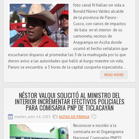
foto canal N Hallan sin vida a
Ronald Núnez Valdez alcalde
de la provincia de Paruro -
Cusco, con varios de impactos
de bala en el interior de su
camioneta, vecinos de
Araypampa en Accha donde
ocurrió el hecho señalaron que
escucharon disparos al promediar las 3 de la madrugada por lo que
dieron aviso a las autoridades que halló al burgo maestre sin vida,
Paruro se encuentra a 5 horas de la capital cusqueña especialista...
READ MORE
NÉSTOR VALQUI SOLICITÓ AL MINISTRO DEL
INTERIOR INCREMENTAR EFECTIVOS POLICIALES
PARA COMISARIA PNP DE TICLACAYÁN
martes, julio 14, 2015
NOTAS DE PRENSA
Reconocer e inscribir a la
comisaría en el Organigrama
Nacional Comisarías PNP El