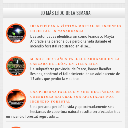
LO MÁS LEÍDO DE LA SEMANA
IDENTIFICAN A VÍCTIMA MORTAL DE INCENDIO
FORESTAL EN YANAHUANCA
L as autoridades identificaron como Francisco Mayta
Andrade a la persona que perdió la vida durante el
incendio forestal registrado en el se...
MENOR DE 13 AÑOS FALLECE AHOGADO EN LA
CASCADA EL LEÓN, EN VILLA RICA
L a subprefecta provincial de Pasco, Jhanet Jhenifer
Resines, confirmó el fallecimiento de un adolescente de
13 años que perdió la vida tras...
UNA PERSONA FALLECE Y SEIS HECTÁREAS DE
COBERTURA NATURAL SON AFECTADAS POR
INCENDIO FORESTAL
U na persona perdió la vida y aproximadamente seis
hectáreas de cobertura natural resultaron afectadas tras
un incendio forestal registrado ...