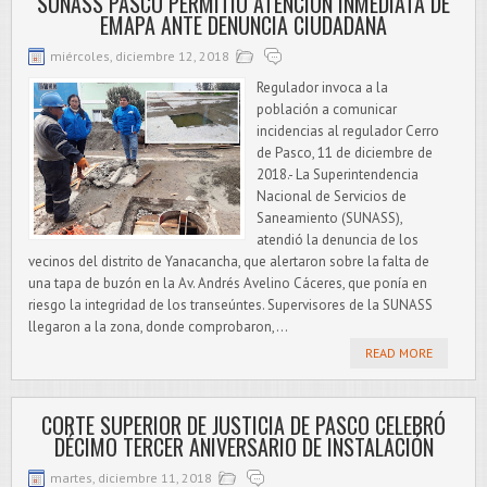
SUNASS PASCO PERMITIÓ ATENCIÓN INMEDIATA DE
EMAPA ANTE DENUNCIA CIUDADANA
miércoles, diciembre 12, 2018
Regulador invoca a la
población a comunicar
incidencias al regulador Cerro
de Pasco, 11 de diciembre de
2018.- La Superintendencia
Nacional de Servicios de
Saneamiento (SUNASS),
atendió la denuncia de los
vecinos del distrito de Yanacancha, que alertaron sobre la falta de
una tapa de buzón en la Av. Andrés Avelino Cáceres, que ponía en
riesgo la integridad de los transeúntes. Supervisores de la SUNASS
llegaron a la zona, donde comprobaron,...
READ MORE
CORTE SUPERIOR DE JUSTICIA DE PASCO CELEBRÓ
DÉCIMO TERCER ANIVERSARIO DE INSTALACIÓN
martes, diciembre 11, 2018