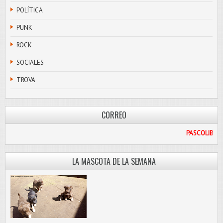
POLÍTICA
PUNK
ROCK
SOCIALES
TROVA
CORREO
OTMAIL.COM
LA MASCOTA DE LA SEMANA