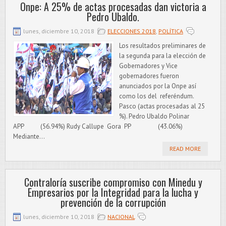
Onpe: A 25% de actas procesadas dan victoria a
Pedro Ubaldo.
lunes, diciembre 10, 2018
ELECCIONES 2018
,
POLÍTICA
Los resultados preliminares de
la segunda para la elección de
Gobernadores y Vice
gobernadores fueron
anunciados por la Onpe así
como los del referéndum.
Pasco (actas procesadas al 25
%). Pedro Ubaldo Polinar
APP (56.94%) Rudy Callupe Gora PP (43.06%)
Mediante...
READ MORE
Contraloría suscribe compromiso con Minedu y
Empresarios por la Integridad para la lucha y
prevención de la corrupción
lunes, diciembre 10, 2018
NACIONAL