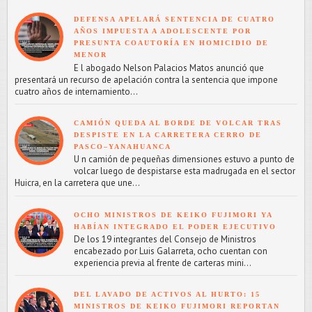
DEFENSA APELARÁ SENTENCIA DE CUATRO
AÑOS IMPUESTA A ADOLESCENTE POR
PRESUNTA COAUTORÍA EN HOMICIDIO DE
MENOR
E l abogado Nelson Palacios Matos anunció que
presentará un recurso de apelación contra la sentencia que impone
cuatro años de internamiento...
CAMIÓN QUEDA AL BORDE DE VOLCAR TRAS
DESPISTE EN LA CARRETERA CERRO DE
PASCO–YANAHUANCA
U n camión de pequeñas dimensiones estuvo a punto de
volcar luego de despistarse esta madrugada en el sector
Huicra, en la carretera que une...
OCHO MINISTROS DE KEIKO FUJIMORI YA
HABÍAN INTEGRADO EL PODER EJECUTIVO
De los 19 integrantes del Consejo de Ministros
encabezado por Luis Galarreta, ocho cuentan con
experiencia previa al frente de carteras mini...
DEL LAVADO DE ACTIVOS AL HURTO: 15
MINISTROS DE KEIKO FUJIMORI REPORTAN