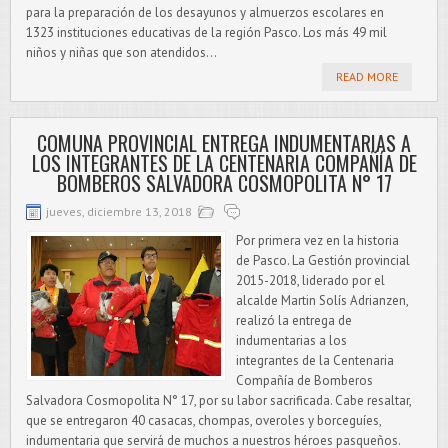
para la preparación de los desayunos y almuerzos escolares en
1323 instituciones educativas de la región Pasco. Los más 49 mil
niños y niñas que son atendidos...
READ MORE
COMUNA PROVINCIAL ENTREGA INDUMENTARIAS A
LOS INTEGRANTES DE LA CENTENARIA COMPAÑÍA DE
BOMBEROS SALVADORA COSMOPOLITA N° 17
jueves, diciembre 13, 2018
Por primera vez en la historia
de Pasco. La Gestión provincial
2015-2018, liderado por el
alcalde Martin Solís Adrianzen,
realizó la entrega de
indumentarias a los
integrantes de la Centenaria
Compañía de Bomberos
Salvadora Cosmopolita N° 17, por su labor sacrificada. Cabe resaltar,
que se entregaron 40 casacas, chompas, overoles y borceguíes,
indumentaria que servirá de muchos a nuestros héroes pasqueños.