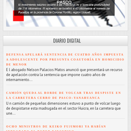
DIARIO DIGITAL
DEFENSA APELARÁ SENTENCIA DE CUATRO AÑOS IMPUESTA
A ADOLESCENTE POR PRESUNTA COAUTORÍA EN HOMICIDIO
DE MENOR
E l abogado Nelson Palacios Matos anunció que presentará un recurso
de apelación contra la sentencia que impone cuatro años de
internamiento...
CAMIÓN QUEDA AL BORDE DE VOLCAR TRAS DESPISTE EN
LA CARRETERA CERRO DE PASCO–YANAHUANCA
U n camión de pequeñas dimensiones estuvo a punto de volcar luego
de despistarse esta madrugada en el sector Huicra, en la carretera que
une...
OCHO MINISTROS DE KEIKO FUJIMORI YA HABÍAN