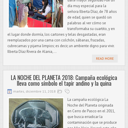
darle mayor seguridad Fue un
día muy especial para la
señora Ilberta Díaz, de 78 años
de edad, quien se quedó sin
palabras al ver cómo se
transformaba su cuartito, y en
el lugar donde dormía, los cartones y telas desgastadas, eran
reemplazados por una cama con colchón, sábanas, frazadas,
cubrecamas y pijama limpios; es decir, un ambiente digno para vivir.
Ilberta Díaz Rivera de Alania,...
READ MORE
LA NOCHE DEL PLANETA 2018: Campaña ecológica
lleva como símbolo el tapir andino y la quina
martes, diciembre 11, 2018
La campaña ecológica La
Noche del Planeta originada
en Cerro de Pasco en el 2011,
que busca erradicar la
contaminación que se produce