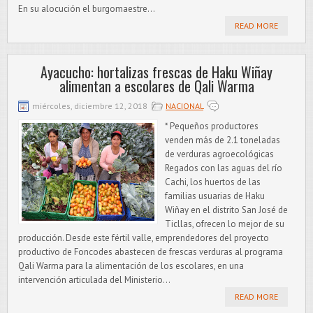
En su alocución el burgomaestre...
READ MORE
Ayacucho: hortalizas frescas de Haku Wiñay
alimentan a escolares de Qali Warma
miércoles, diciembre 12, 2018
NACIONAL
* Pequeños productores
venden más de 2.1 toneladas
de verduras agroecológicas
Regados con las aguas del río
Cachi, los huertos de las
familias usuarias de Haku
Wiñay en el distrito San José de
Ticllas, ofrecen lo mejor de su
producción. Desde este fértil valle, emprendedores del proyecto
productivo de Foncodes abastecen de frescas verduras al programa
Qali Warma para la alimentación de los escolares, en una
intervención articulada del Ministerio...
READ MORE