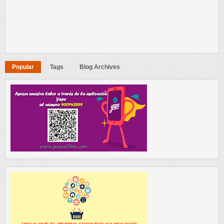
Popular
Tags
Blog Archives