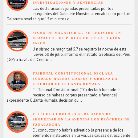
INVESTIGACIONES Y SENTENCIAS
L as declaraciones juradas presentadas por los
integrantes del Gabinete Ministerial encabezado por Luis
Galarreta revelan que 15 ministros c...
SISMO DE MAGNITUD 5.7 SE REGISTRÓ EN
UCAYALI Y FUE PERCIBIDO EN LA REGIÓN
PASCO
U n sismo de magnitud 5.7 se registró la noche de este
jueves 30 de julio, informó el Instituto Geofísico del Perú
(IGP) a través del Centro...
TRIBUNAL CONSTITUCIONAL DECLARA
FUNDADO HABEAS CORPUS Y ORDENA LA
LIBERTAD DE OLLANTA HUMALA
E l Tribunal Constitucional (TC) declaró fundado el
recurso de habeas corpus presentado a favor del
expresidente Ollanta Humala, decisión qu...
VEHÍCULO CHOCÓ CONTRA DADOS DE
SEGURIDAD EN LA AVENIDA LOS PRÓCERES DE
YANACANCHA
E l conductor no habría advertido la presencia de los
elementos instalados en la vía. Las causas del accidente