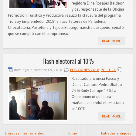
regidora Dina Rosales Baldeon
y del responsable de la Oficina
Promoción Turística y Productiva, realizó la clausura del programa
“Yo Soy Emprendedor 2018” en los Talleres de Panadería,
Chocolatería, Pastelería y Tejido. El burgomaestre pasqueño, señaló
que se cumplió con el compromiso...
READ MORE
Flash electoral al 10%
domingo, diciembre 09, 2018
ELECCIONES 2018
,
POLÍTICA
Resultado provincia Pasco y
Daniel Carrión. Pedro Ubaldo
23 % Rudy Callupe 17% La
Onpe anunció que para
mañana se tendrá el resultado
al 100%....
READ MORE
Entradas más recientes
Inicio
Entradas antiguas