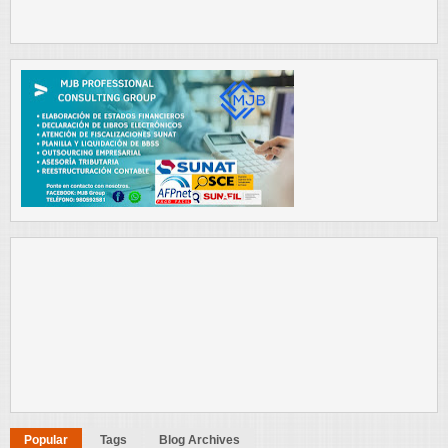
Popular
Tags
Blog Archives