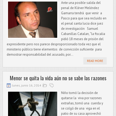
Ante una posible salida del
penal de Kléver Meléndez
Gamarra tendrá que venir a
Pasco para que sea recluido en
el penal santa lucia dice juez
de investigación Samuel
Cabanillas Catalan, “la fiscalia
pidió 18 meses de prisión del
expresidente pero nos parece desproporcionado toda vez que el
ministerio público tiene elementos de convicción suficiente para
demostrar responsabilidad del acusado, por...
READ MORE
Menor se quita la vida aún no se sabe las razones
lunes, junio 16, 2014
Niño tomó la decisión de
quitarse la viva por razones
extrañas, tomó una cuerda y
se colgó de una viga en el
patio de su casa aprovechó