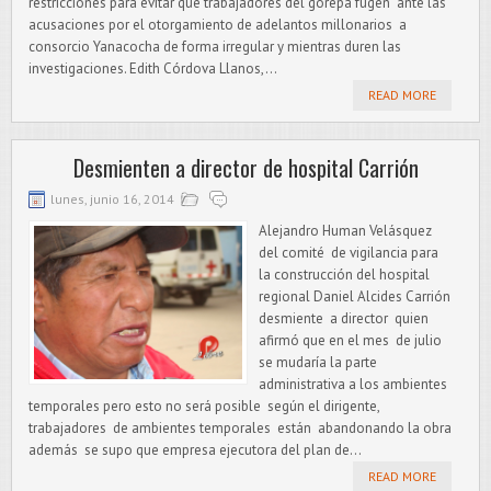
restricciones para evitar que trabajadores del gorepa fugen ante las
acusaciones por el otorgamiento de adelantos millonarios a
consorcio Yanacocha de forma irregular y mientras duren las
investigaciones. Edith Córdova Llanos,...
READ MORE
Desmienten a director de hospital Carrión
lunes, junio 16, 2014
Alejandro Human Velásquez
del comité de vigilancia para
la construcción del hospital
regional Daniel Alcides Carrión
desmiente a director quien
afirmó que en el mes de julio
se mudaría la parte
administrativa a los ambientes
temporales pero esto no será posible según el dirigente,
trabajadores de ambientes temporales están abandonando la obra
además se supo que empresa ejecutora del plan de...
READ MORE