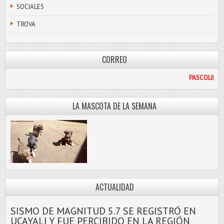
SOCIALES
TROVA
CORREO
OTMAIL.COM
LA MASCOTA DE LA SEMANA
ACTUALIDAD
SISMO DE MAGNITUD 5.7 SE REGISTRÓ EN
UCAYALI Y FUE PERCIBIDO EN LA REGIÓN