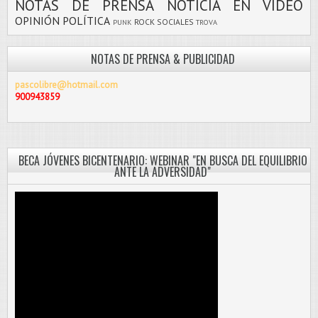
NOTAS DE PRENSA
NOTICIA EN VIDEO
OPINIÓN
POLÍTICA
ROCK
SOCIALES
PUNK
TROVA
NOTAS DE PRENSA & PUBLICIDAD
pascolibre@hotmail.com
900943859
BECA JÓVENES BICENTENARIO: WEBINAR "EN BUSCA DEL EQUILIBRIO
ANTE LA ADVERSIDAD"