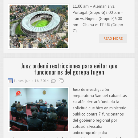
11.00 am – Alemania vs.
Portugal (Grupo G)2.00 p.m –
Irán vs. Nigeria (Grupo F)5.00
pm – Ghana vs. EE.UU (Grupo
G) ...
READ MORE
Juez ordenó restricciones para evitar que
funcionarios del gorepa fugen
lunes, junio 16, 2014
Juez de investigación
preparatoria Samuel cabanillas
catalán declaró fundada la
solicitud que hizo en ministerio
público contra 7 funcionarios
del gobierno regional por
colusión. Fiscalía
anticorrupción pidió