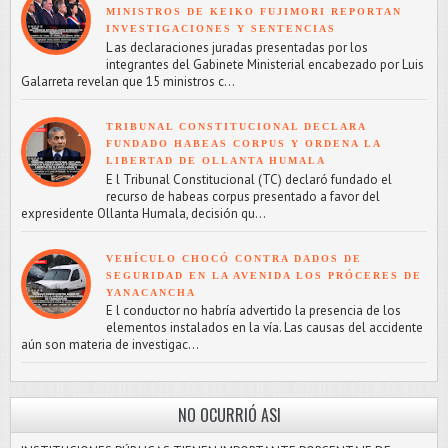
MINISTROS DE KEIKO FUJIMORI REPORTAN
INVESTIGACIONES Y SENTENCIAS
L as declaraciones juradas presentadas por los
integrantes del Gabinete Ministerial encabezado por Luis
Galarreta revelan que 15 ministros c...
TRIBUNAL CONSTITUCIONAL DECLARA
FUNDADO HABEAS CORPUS Y ORDENA LA
LIBERTAD DE OLLANTA HUMALA
E l Tribunal Constitucional (TC) declaró fundado el
recurso de habeas corpus presentado a favor del
expresidente Ollanta Humala, decisión qu...
VEHÍCULO CHOCÓ CONTRA DADOS DE
SEGURIDAD EN LA AVENIDA LOS PRÓCERES DE
YANACANCHA
E l conductor no habría advertido la presencia de los
elementos instalados en la vía. Las causas del accidente
aún son materia de investigac...
NO OCURRIÓ ASI