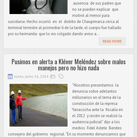
ausencia de sus padres que
no se pueden explicar que
motivó al menor para
suicidarse. Hecho ocurrió en el distrito de Chaupimarca cerca al
terminal terrestre al promediar 6 de la tarde, el cuerpo fue hallado
por su hermanita que lo vio colgado dando aviso a...
READ MORE
Pusimos en alerta a Kléver Meléndez sobre malos
manejos pero no hizo nada
lunes, junio 16, 2014
“Nosotros presentamos la
denuncia sobre adelantos
millonarios en el tema de la
construcción de la represa
Yanacocha ante la fiscalía en
el 2012 y recién se realizó la
audiencia judicial” dijo a los
medios Fidel Astete Benites
consejero del gobierno regional. “En su momento denunciamos que