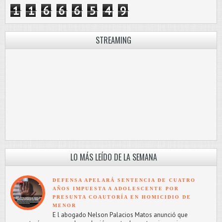
1
1
6
6
6
5
4
9
STREAMING
LO MÁS LEÍDO DE LA SEMANA
DEFENSA APELARÁ SENTENCIA DE CUATRO
AÑOS IMPUESTA A ADOLESCENTE POR
PRESUNTA COAUTORÍA EN HOMICIDIO DE
MENOR
E l abogado Nelson Palacios Matos anunció que