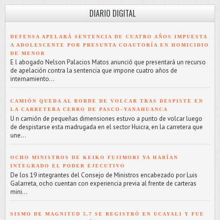
DIARIO DIGITAL
DEFENSA APELARÁ SENTENCIA DE CUATRO AÑOS IMPUESTA
A ADOLESCENTE POR PRESUNTA COAUTORÍA EN HOMICIDIO
DE MENOR
E l abogado Nelson Palacios Matos anunció que presentará un recurso
de apelación contra la sentencia que impone cuatro años de
internamiento...
CAMIÓN QUEDA AL BORDE DE VOLCAR TRAS DESPISTE EN
LA CARRETERA CERRO DE PASCO–YANAHUANCA
U n camión de pequeñas dimensiones estuvo a punto de volcar luego
de despistarse esta madrugada en el sector Huicra, en la carretera que
une...
OCHO MINISTROS DE KEIKO FUJIMORI YA HABÍAN
INTEGRADO EL PODER EJECUTIVO
De los 19 integrantes del Consejo de Ministros encabezado por Luis
Galarreta, ocho cuentan con experiencia previa al frente de carteras
mini...
SISMO DE MAGNITUD 5.7 SE REGISTRÓ EN UCAYALI Y FUE