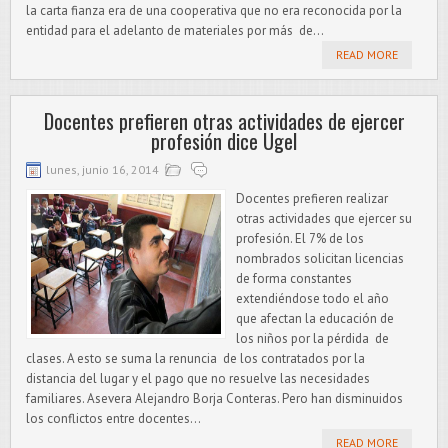
la carta fianza era de una cooperativa que no era reconocida por la
entidad para el adelanto de materiales por más de...
READ MORE
Docentes prefieren otras actividades de ejercer
profesión dice Ugel
lunes, junio 16, 2014
Docentes prefieren realizar
otras actividades que ejercer su
profesión. El 7% de los
nombrados solicitan licencias
de forma constantes
extendiéndose todo el año
que afectan la educación de
los niños por la pérdida de
clases. A esto se suma la renuncia de los contratados por la
distancia del lugar y el pago que no resuelve las necesidades
familiares. Asevera Alejandro Borja Conteras. Pero han disminuidos
los conflictos entre docentes...
READ MORE