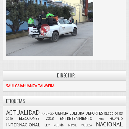
DIRECTOR
SAÚL CAJAHUANCA TALAVERA
ETIQUETAS
ACTUALIDAD
CIENCIA
CULTURA
DEPORTES
ELECCIONES
ANUNCIO
ELECCIONES 2018
ENTRETENIMIENTO
2020
HUAYNO
foto
NACIONAL
INTERNACIONAL
LEY PULPÍN
MULIZA
METAL