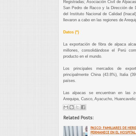
Registradas; Asociación Civil de Alpaca
San Pedro de Racco y la Dirección de De
del Instituto Nacional de Calidad (Inaca
llevaron a cabo en las regiones de Arequ
Datos (*)
La exportación de fibra de alpaca al
millones, consolidándose el Perú com
producto en el mundo.
Los principales mercados de expor
principalmente China (43.8%), Italia (3
países.
Las alpacas se encuentran en las z
Arequipa, Cusco, Ayacucho, Huancavelic
Related Posts:
PASCO: FAMILIARES DE HER
PERMANECE EN EL HOSPITAL 