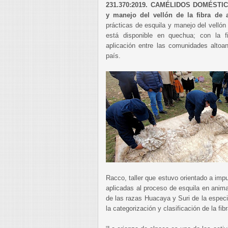
231.370:2019. CAMÉLIDOS DOMÉSTICO
y manejo del vellón de la fibra de 
prácticas de esquila y manejo del vellón
está disponible en quechua; con la fin
aplicación entre las comunidades altoa
país.
Racco, taller que estuvo orientado a imp
aplicadas al proceso de esquila en anima
de las razas Huacaya y Suri de la espec
la categorización y clasificación de la fibr