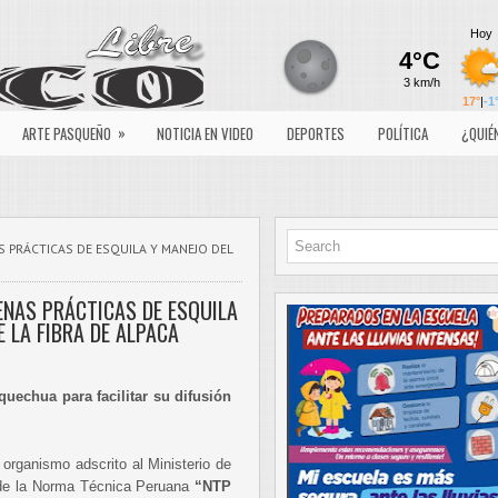
»
ARTE PASQUEÑO
NOTICIA EN VIDEO
DEPORTES
POLÍTICA
¿QUIÉ
S PRÁCTICAS DE ESQUILA Y MANEJO DEL
ENAS PRÁCTICAS DE ESQUILA
E LA FIBRA DE ALPACA
uechua para facilitar su difusión
, organismo adscrito al Ministerio de
 de la Norma Técnica Peruana
“NTP