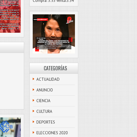
Compra: 3.53 Venta:3.54
CATEGORÍAS
ACTUALIDAD
ANUNCIO
CIENCIA
CULTURA
DEPORTES
ELECCIONES 2020