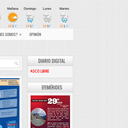
»
NES SOMOS?
OPINIÓN
DIARIO DIGITAL
PASCO LIBRE
EFEMÉRIDES