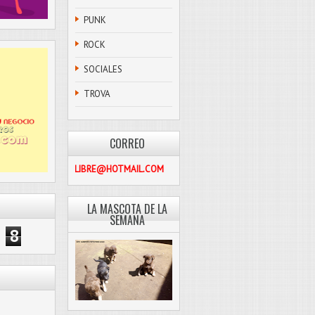
PUNK
ROCK
SOCIALES
TROVA
CORREO
PASCOLIBRE@HOTMAIL.COM
LA MASCOTA DE LA
SEMANA
8