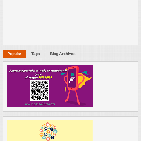
Popular
Tags
Blog Archives