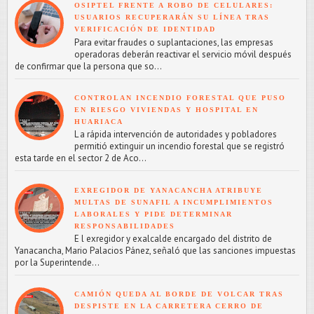
OSIPTEL FRENTE A ROBO DE CELULARES:
USUARIOS RECUPERARÁN SU LÍNEA TRAS
VERIFICACIÓN DE IDENTIDAD
Para evitar fraudes o suplantaciones, las empresas
operadoras deberán reactivar el servicio móvil después
de confirmar que la persona que so...
CONTROLAN INCENDIO FORESTAL QUE PUSO
EN RIESGO VIVIENDAS Y HOSPITAL EN
HUARIACA
L a rápida intervención de autoridades y pobladores
permitió extinguir un incendio forestal que se registró
esta tarde en el sector 2 de Aco...
EXREGIDOR DE YANACANCHA ATRIBUYE
MULTAS DE SUNAFIL A INCUMPLIMIENTOS
LABORALES Y PIDE DETERMINAR
RESPONSABILIDADES
E l exregidor y exalcalde encargado del distrito de
Yanacancha, Mario Palacios Pánez, señaló que las sanciones impuestas
por la Superintende...
CAMIÓN QUEDA AL BORDE DE VOLCAR TRAS
DESPISTE EN LA CARRETERA CERRO DE