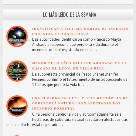
LO MÁS LEÍDO DE LA SEMANA
IDENTIFICAN A VÍCTIMA MORTAL DE INCENDIO
FORESTAL EN YANAHUANCA
L as autoridades identificaron como Francisco Mayta
Andrade a la persona que perdió la vida durante el
incendio forestal registrado en el se...
MENOR DE 13 AÑOS FALLECE AHOGADO EN LA
CASCADA EL LEÓN, EN VILLA RICA
L a subprefecta provincial de Pasco, Jhanet Jhenifer
Resines, confirmó el fallecimiento de un adolescente de
13 años que perdió la vida tras...
UNA PERSONA FALLECE Y SEIS HECTÁREAS DE
COBERTURA NATURAL SON AFECTADAS POR
INCENDIO FORESTAL
U na persona perdió la vida y aproximadamente seis
hectáreas de cobertura natural resultaron afectadas tras
un incendio forestal registrado ...