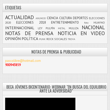
ETIQUETAS
ACTUALIDAD
CIENCIA
CULTURA
DEPORTES
ELECCIONES
ANUNCIO
ELECCIONES 2018
ENTRETENIMIENTO
2020
HUAYNO
foto
NACIONAL
INTERNACIONAL
LEY PULPÍN
MULIZA
METAL
NOTAS DE PRENSA
NOTICIA EN VIDEO
OPINIÓN
POLÍTICA
ROCK
SOCIALES
PUNK
TROVA
NOTAS DE PRENSA & PUBLICIDAD
pascolibre@hotmail.com
900943859
BECA JÓVENES BICENTENARIO: WEBINAR "EN BUSCA DEL EQUILIBRIO
ANTE LA ADVERSIDAD"