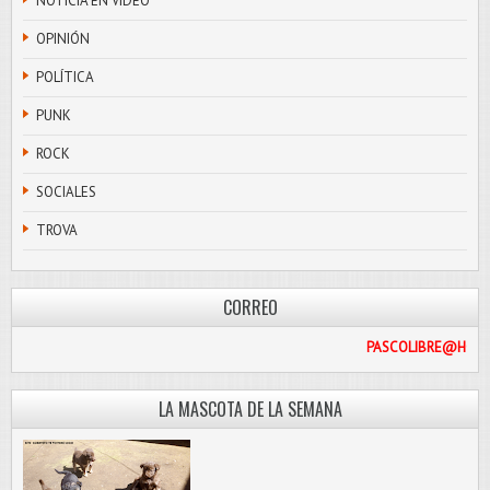
NOTICIA EN VIDEO
OPINIÓN
POLÍTICA
PUNK
ROCK
SOCIALES
TROVA
CORREO
PASCO
LA MASCOTA DE LA SEMANA