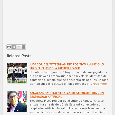
Related Posts:
JUGADOR DEL TOTTENHAM DIO POSITIVO ANUNCIO LO
HIZO EL CLUB DE LA PREMIER LEAGUE
El club de fútbol, anunció hoy que uno de sus jugadores
dio positivo a Coronavirus, omitió revelar la identidad del
contagiado, señaló que se encuentra aislado, es un caso
asintomático dijo el club dirigido por José M…
Read More
YANACANCHA: TENIENTE ALCALDE SE ENCUENTRA CON
RESPIRADOR ARTIFICIAL
Eloy Ureta Picoy, regidor del distrito de Yanacancha, se
encuentra en sala de UCI de Essalud, conectado a un
respirador artificial. Su salud luego de una leve mejoría
se complicó a causa de la pandemia, informó Omar Raraz