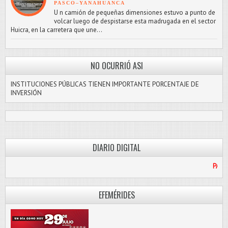
PASCO–YANAHUANCA
U n camión de pequeñas dimensiones estuvo a punto de
volcar luego de despistarse esta madrugada en el sector
Huicra, en la carretera que une...
NO OCURRIÓ ASI
INSTITUCIONES PÚBLICAS TIENEN IMPORTANTE PORCENTAJE DE
INVERSIÓN
DIARIO DIGITAL
PASCO LIBRE
EFEMÉRIDES