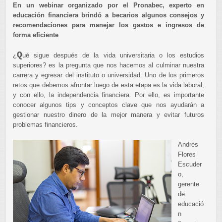
En un webinar organizado por el Pronabec, experto en
educación financiera brindó a becarios algunos consejos y
recomendaciones para manejar los gastos e ingresos de
forma eficiente
Q
¿
ué sigue después de la vida universitaria o los estudios
superiores? es la pregunta que nos hacemos al culminar nuestra
carrera y egresar del instituto o universidad. Uno de los primeros
retos que debemos afrontar luego de esta etapa es la vida laboral,
y con ello, la independencia financiera. Por ello, es importante
conocer algunos tips y conceptos clave que nos ayudarán a
gestionar nuestro dinero de la mejor manera y evitar futuros
problemas financieros.
Andrés
Flores
Escuder
o,
gerente
de
educació
n