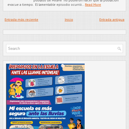
poblado de Mirave no pudieron hacer que la población
evacue a tiempo. El lamentable episodio ocurrió…
Read More
Entrada más reciente
Inicio
Entrada antigua