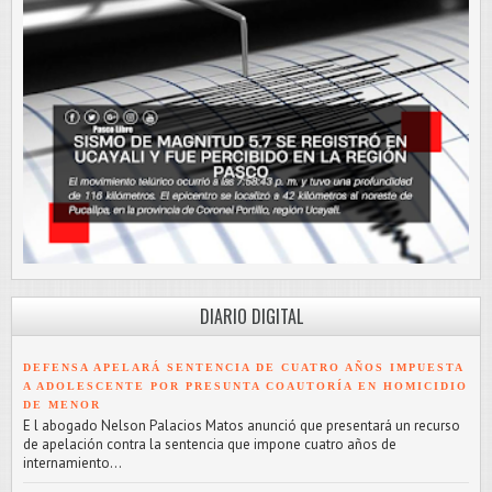
DIARIO DIGITAL
DEFENSA APELARÁ SENTENCIA DE CUATRO AÑOS IMPUESTA
A ADOLESCENTE POR PRESUNTA COAUTORÍA EN HOMICIDIO
DE MENOR
E l abogado Nelson Palacios Matos anunció que presentará un recurso
de apelación contra la sentencia que impone cuatro años de
internamiento...