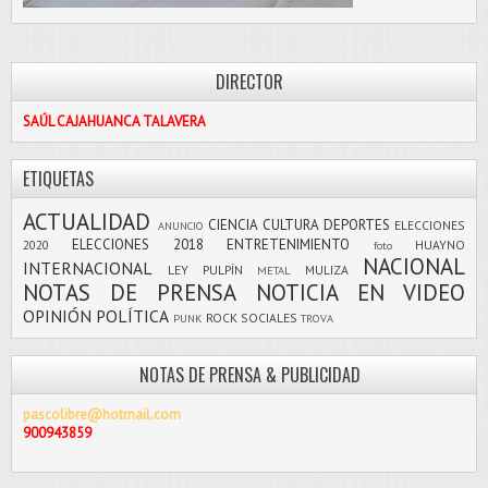
DIRECTOR
SAÚL CAJAHUANCA TALAVERA
ETIQUETAS
ACTUALIDAD
CIENCIA
CULTURA
DEPORTES
ELECCIONES
ANUNCIO
ELECCIONES 2018
ENTRETENIMIENTO
2020
HUAYNO
foto
NACIONAL
INTERNACIONAL
LEY PULPÍN
MULIZA
METAL
NOTAS DE PRENSA
NOTICIA EN VIDEO
OPINIÓN
POLÍTICA
ROCK
SOCIALES
PUNK
TROVA
NOTAS DE PRENSA & PUBLICIDAD
pascolibre@hotmail.com
900943859