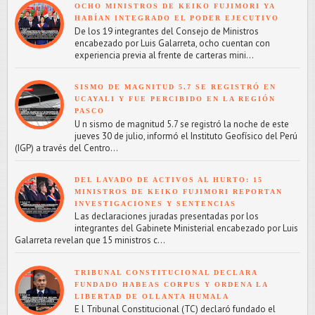
OCHO MINISTROS DE KEIKO FUJIMORI YA
HABÍAN INTEGRADO EL PODER EJECUTIVO
De los 19 integrantes del Consejo de Ministros
encabezado por Luis Galarreta, ocho cuentan con
experiencia previa al frente de carteras mini...
SISMO DE MAGNITUD 5.7 SE REGISTRÓ EN
UCAYALI Y FUE PERCIBIDO EN LA REGIÓN
PASCO
U n sismo de magnitud 5.7 se registró la noche de este
jueves 30 de julio, informó el Instituto Geofísico del Perú
(IGP) a través del Centro...
DEL LAVADO DE ACTIVOS AL HURTO: 15
MINISTROS DE KEIKO FUJIMORI REPORTAN
INVESTIGACIONES Y SENTENCIAS
L as declaraciones juradas presentadas por los
integrantes del Gabinete Ministerial encabezado por Luis
Galarreta revelan que 15 ministros c...
TRIBUNAL CONSTITUCIONAL DECLARA
FUNDADO HABEAS CORPUS Y ORDENA LA
LIBERTAD DE OLLANTA HUMALA
E l Tribunal Constitucional (TC) declaró fundado el