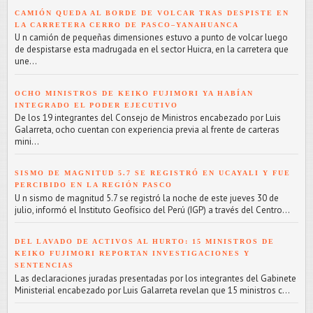
CAMIÓN QUEDA AL BORDE DE VOLCAR TRAS DESPISTE EN
LA CARRETERA CERRO DE PASCO–YANAHUANCA
U n camión de pequeñas dimensiones estuvo a punto de volcar luego
de despistarse esta madrugada en el sector Huicra, en la carretera que
une...
OCHO MINISTROS DE KEIKO FUJIMORI YA HABÍAN
INTEGRADO EL PODER EJECUTIVO
De los 19 integrantes del Consejo de Ministros encabezado por Luis
Galarreta, ocho cuentan con experiencia previa al frente de carteras
mini...
SISMO DE MAGNITUD 5.7 SE REGISTRÓ EN UCAYALI Y FUE
PERCIBIDO EN LA REGIÓN PASCO
U n sismo de magnitud 5.7 se registró la noche de este jueves 30 de
julio, informó el Instituto Geofísico del Perú (IGP) a través del Centro...
DEL LAVADO DE ACTIVOS AL HURTO: 15 MINISTROS DE
KEIKO FUJIMORI REPORTAN INVESTIGACIONES Y
SENTENCIAS
L as declaraciones juradas presentadas por los integrantes del Gabinete
Ministerial encabezado por Luis Galarreta revelan que 15 ministros c...