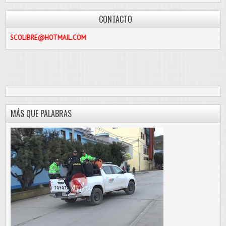
CONTACTO
E@HOTMAIL.COM
MÁS QUE PALABRAS