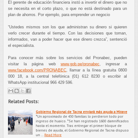
El gerente de educación financiera instó a invertir el dinero que no
se necesita en el corto plazo, o que no está destinado para un
plan de ahorros. Por ejemplo, para emprender un negocio
“Ustedes mismos son los que administran su dinero si quieren
verlo crecer durante el tiempo. Con las decisiones que toman,
informados, van a poder hacer que ese dinero crezca”, sentenció
el especialista.
Para conocer más sobre los servicios del Pronabec, pueden
visitar la página web
www.gob.pe/pronabec
, ingresar a
www.facebook.com/PRONABEC
, llamar a la línea gratuita 0800
000 18, a la central telefónica (01) 612 8230 o escribir al
WhatsApp institucional 966 429 596.
Related Posts:
Gobierno Regional de Tacna enviará más ayuda a Mirave
°Un aproximado de 430 familias lo perdieron todo por
ingreso de huaico. °Se han registrado 1600 damnificados
hasta el momento. Tras entregar el primer bloque de
bienes de ayuda, el Gobierno Regional de Tacna dispuso
un …
Read More