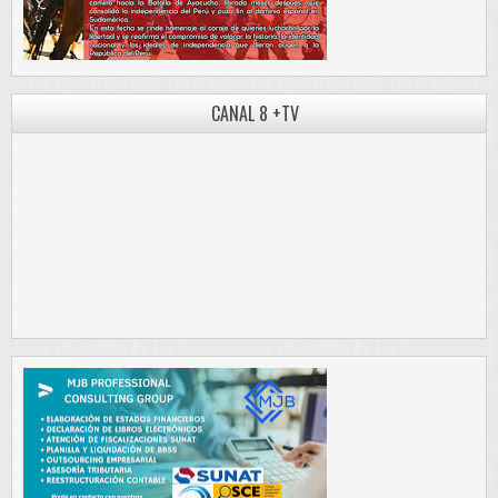
CANAL 8 +TV