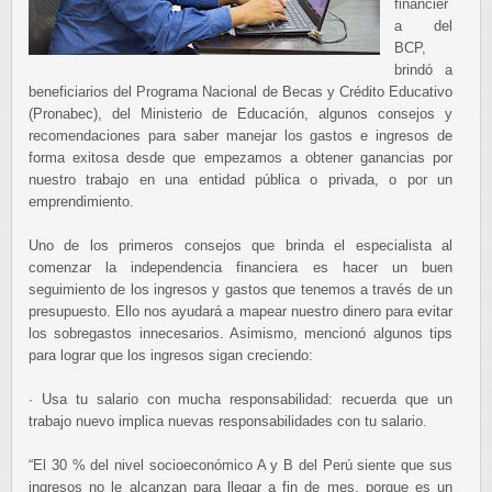
financier
a del
BCP,
brindó a
beneficiarios del Programa Nacional de Becas y Crédito Educativo
(Pronabec), del Ministerio de Educación, algunos consejos y
recomendaciones para saber manejar los gastos e ingresos de
forma exitosa desde que empezamos a obtener ganancias por
nuestro trabajo en una entidad pública o privada, o por un
emprendimiento.
Uno de los primeros consejos que brinda el especialista al
comenzar la independencia financiera es hacer un buen
seguimiento de los ingresos y gastos que tenemos a través de un
presupuesto. Ello nos ayudará a mapear nuestro dinero para evitar
los sobregastos innecesarios. Asimismo, mencionó algunos tips
para lograr que los ingresos sigan creciendo:
· Usa tu salario con mucha responsabilidad: recuerda que un
trabajo nuevo implica nuevas responsabilidades con tu salario.
“El 30 % del nivel socioeconómico A y B del Perú siente que sus
ingresos no le alcanzan para llegar a fin de mes, porque es un