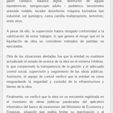
gasto cardiaco, balanza digital, destructor de agujas
hipodérmicas, laringoscopio adulto – pediátrico, tensiómetro
aneroide rodable, lavador desinfector, máquina lustradora tipo
industrial, set quirúrgico, cama camilla multipropósito, termoforo,
entre otros.
A pesar de ello, la supervisión habría otorgado conformidad a la
valorización de estos trabajos, lo que genera el riesgo que en la
liquidación de obra se consideren metrados de partidas no
ejecutadas.
Otra de las situaciones alertadas fue que la entidad no mantiene
actualizado el estado de avance de la obra en el sistema Infobras,
lo que compromete la transparencia de la gestión y el adecuado
control social, supervisión y seguimiento de las obras públicas.
Asimismo, el equipo de control verificó que la entidad no viene
resguardando la seguridad y custodia de la infraestructura y
bienes de la obra.
Finalmente, se verificó que la obra no se encuentra registrada en
el inventario de obras públicas paralizadas del aplicativo
informático del banco de inversiones del Ministerio de Economía y
Finanzas, situación que podría limitar su reactivación y el