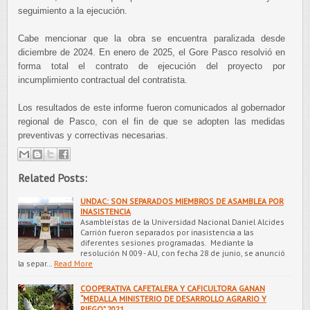
seguimiento a la ejecución.
Cabe mencionar que la obra se encuentra paralizada desde
diciembre de 2024. En enero de 2025, el Gore Pasco resolvió en
forma total el contrato de ejecución del proyecto por
incumplimiento contractual del contratista.
Los resultados de este informe fueron comunicados al gobernador
regional de Pasco, con el fin de que se adopten las medidas
preventivas y correctivas necesarias.
Related Posts:
UNDAC: SON SEPARADOS MIEMBROS DE ASAMBLEA POR
INASISTENCIA
Asambleístas de la Universidad Nacional Daniel Alcides
Carrión fueron separados por inasistencia a las
diferentes sesiones programadas. Mediante la
resolución N 009 - AU, con fecha 28 de junio, se anunció
la separ…
Read More
COOPERATIVA CAFETALERA Y CAFICULTORA GANAN
“MEDALLA MINISTERIO DE DESARROLLO AGRARIO Y
RIEGO” 2021