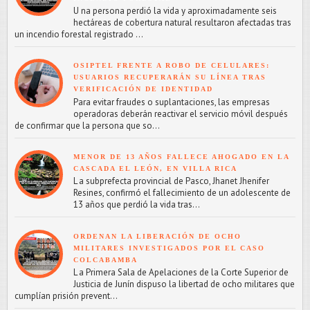
U na persona perdió la vida y aproximadamente seis
hectáreas de cobertura natural resultaron afectadas tras
un incendio forestal registrado ...
OSIPTEL FRENTE A ROBO DE CELULARES:
USUARIOS RECUPERARÁN SU LÍNEA TRAS
VERIFICACIÓN DE IDENTIDAD
Para evitar fraudes o suplantaciones, las empresas
operadoras deberán reactivar el servicio móvil después
de confirmar que la persona que so...
MENOR DE 13 AÑOS FALLECE AHOGADO EN LA
CASCADA EL LEÓN, EN VILLA RICA
L a subprefecta provincial de Pasco, Jhanet Jhenifer
Resines, confirmó el fallecimiento de un adolescente de
13 años que perdió la vida tras...
ORDENAN LA LIBERACIÓN DE OCHO
MILITARES INVESTIGADOS POR EL CASO
COLCABAMBA
L a Primera Sala de Apelaciones de la Corte Superior de
Justicia de Junín dispuso la libertad de ocho militares que
cumplían prisión prevent...