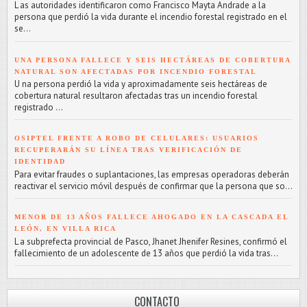
L as autoridades identificaron como Francisco Mayta Andrade a la
persona que perdió la vida durante el incendio forestal registrado en el
se...
UNA PERSONA FALLECE Y SEIS HECTÁREAS DE COBERTURA
NATURAL SON AFECTADAS POR INCENDIO FORESTAL
U na persona perdió la vida y aproximadamente seis hectáreas de
cobertura natural resultaron afectadas tras un incendio forestal
registrado ...
OSIPTEL FRENTE A ROBO DE CELULARES: USUARIOS
RECUPERARÁN SU LÍNEA TRAS VERIFICACIÓN DE
IDENTIDAD
Para evitar fraudes o suplantaciones, las empresas operadoras deberán
reactivar el servicio móvil después de confirmar que la persona que so...
MENOR DE 13 AÑOS FALLECE AHOGADO EN LA CASCADA EL
LEÓN, EN VILLA RICA
L a subprefecta provincial de Pasco, Jhanet Jhenifer Resines, confirmó el
fallecimiento de un adolescente de 13 años que perdió la vida tras...
CONTACTO