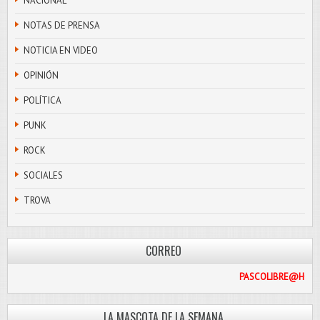
NACIONAL
NOTAS DE PRENSA
NOTICIA EN VIDEO
OPINIÓN
POLÍTICA
PUNK
ROCK
SOCIALES
TROVA
CORREO
PASCO
LA MASCOTA DE LA SEMANA