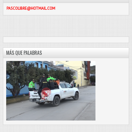
IBRE@HOTMAIL.COM
MÁS QUE PALABRAS