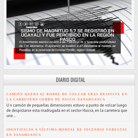
DIARIO DIGITAL
CAMIÓN QUEDA AL BORDE DE VOLCAR TRAS DESPISTE EN
LA CARRETERA CERRO DE PASCO–YANAHUANCA
U n camión de pequeñas dimensiones estuvo a punto de volcar luego
de despistarse esta madrugada en el sector Huicra, en la carretera que
une...
IDENTIFICAN A VÍCTIMA MORTAL DE INCENDIO FORESTAL
EN YANAHUANCA