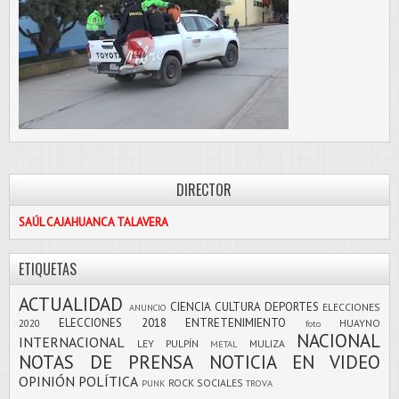
DIRECTOR
SAÚL CAJAHUANCA TALAVERA
ETIQUETAS
ACTUALIDAD
CIENCIA
CULTURA
DEPORTES
ELECCIONES
ANUNCIO
ELECCIONES 2018
ENTRETENIMIENTO
2020
HUAYNO
foto
NACIONAL
INTERNACIONAL
LEY PULPÍN
MULIZA
METAL
NOTAS DE PRENSA
NOTICIA EN VIDEO
OPINIÓN
POLÍTICA
ROCK
SOCIALES
PUNK
TROVA