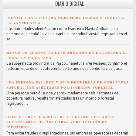
DIARIO DIGITAL
IDENTIFICAN A VÍCTIMA MORTAL DE INCENDIO FORESTAL
EN YANAHUANCA
L as autoridades identificaron como Francisco Mayta Andrade a la
persona que perdió la vida durante el incendio forestal registrado en el
se...
MENOR DE 13 AÑOS FALLECE AHOGADO EN LA CASCADA EL
LEÓN, EN VILLA RICA
L a subprefecta provincial de Pasco, Jhanet Jhenifer Resines, confirmó el
fallecimiento de un adolescente de 13 años que perdió la vida tras...
UNA PERSONA FALLECE Y SEIS HECTÁREAS DE COBERTURA
NATURAL SON AFECTADAS POR INCENDIO FORESTAL
U na persona perdió la vida y aproximadamente seis hectáreas de
cobertura natural resultaron afectadas tras un incendio forestal
registrado ...
OSIPTEL FRENTE A ROBO DE CELULARES: USUARIOS
RECUPERARÁN SU LÍNEA TRAS VERIFICACIÓN DE
IDENTIDAD
Para evitar fraudes o suplantaciones, las empresas operadoras deberán