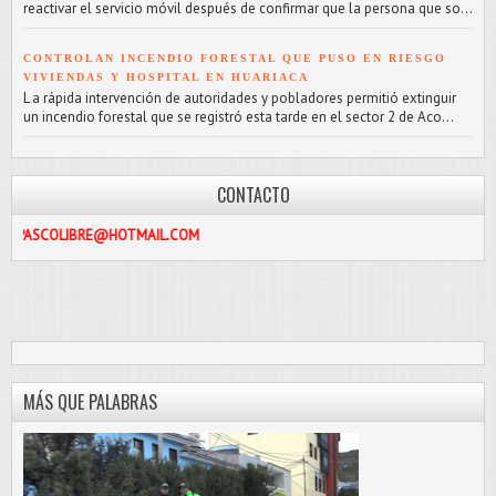
reactivar el servicio móvil después de confirmar que la persona que so...
CONTROLAN INCENDIO FORESTAL QUE PUSO EN RIESGO
VIVIENDAS Y HOSPITAL EN HUARIACA
L a rápida intervención de autoridades y pobladores permitió extinguir
un incendio forestal que se registró esta tarde en el sector 2 de Aco...
CONTACTO
BRE@HOTMAIL.COM
MÁS QUE PALABRAS