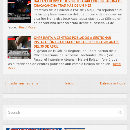
HALLAN CUERPO DE JOVEN DESAPARECIDO EN LAGUNA DE
CHACACANCHA TRAS MÁS DE UN MES
Efectivos de la Comisaría PNP de Colquijirca reportaron el
hallazgo y levantamiento del cuerpo sin vida de quien en
vida fue Nehemias José Atachagua Atachagua (28), quien
se encontraba desaparecido desde el pasado 24 de
febre…
Read More
ONPE INVITA A CENTROS POBLADOS A GESTIONAR
INSTALACIÓN GRATUITA DE MESAS DE SUFRAGIO ANTES
DEL 30 DE ABRIL
El gestor de la Oficina Regional de Coordinación de la
Oficina Nacional de Procesos Electorales (ONPE) en
Pasco, el ingeniero Abraham Maraví Rojas, informó que
las autoridades de centros poblados aún están a tiempo de solicit…
Read
More
Entrada más reciente
Inicio
Entrada antigua