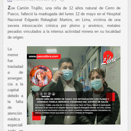
Z
oe Carrión Trujillo, una niña de 12 años natural de Cerro de
Pasco, falleció la madrugada del lunes 12 de mayo en el Hospital
Nacional Edgardo Rebagliati Martins, en Lima, víctima de una
severa intoxicación crónica por plomo y arsénico, metales
pesados vinculados a la intensa actividad minera en su localidad
de origen.
La
menor
fue
trasladad
a de
emergen
cia a la
capital
debido a
la falta
de
atención
médica
especiali
zada en