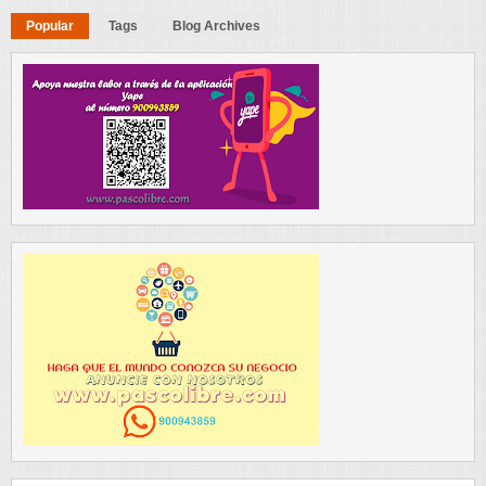
Popular
Tags
Blog Archives