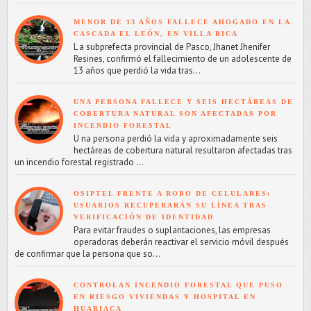
MENOR DE 13 AÑOS FALLECE AHOGADO EN LA
CASCADA EL LEÓN, EN VILLA RICA
L a subprefecta provincial de Pasco, Jhanet Jhenifer
Resines, confirmó el fallecimiento de un adolescente de
13 años que perdió la vida tras...
UNA PERSONA FALLECE Y SEIS HECTÁREAS DE
COBERTURA NATURAL SON AFECTADAS POR
INCENDIO FORESTAL
U na persona perdió la vida y aproximadamente seis
hectáreas de cobertura natural resultaron afectadas tras
un incendio forestal registrado ...
OSIPTEL FRENTE A ROBO DE CELULARES:
USUARIOS RECUPERARÁN SU LÍNEA TRAS
VERIFICACIÓN DE IDENTIDAD
Para evitar fraudes o suplantaciones, las empresas
operadoras deberán reactivar el servicio móvil después
de confirmar que la persona que so...
CONTROLAN INCENDIO FORESTAL QUE PUSO
EN RIESGO VIVIENDAS Y HOSPITAL EN
HUARIACA