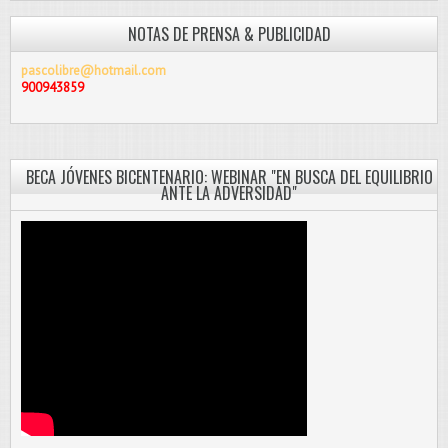
NOTAS DE PRENSA & PUBLICIDAD
pascolibre@hotmail.com
900943859
BECA JÓVENES BICENTENARIO: WEBINAR "EN BUSCA DEL EQUILIBRIO
ANTE LA ADVERSIDAD"