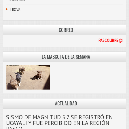
TROVA
CORREO
PASC
LA MASCOTA DE LA SEMANA
ACTUALIDAD
SISMO DE MAGNITUD 5.7 SE REGISTRÓ EN
UCAYALI Y FUE PERCIBIDO EN LA REGIÓN
PASCO