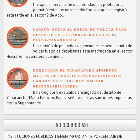
L a rápida intervención de autoridades y pobladores
permitió extinguir un incendio forestal que se registró
esta tarde en el sector 2 de Aco...
CAMIÓN QUEDA AL BORDE DE VOLCAR TRAS
DESPISTE EN LA CARRETERA CERRO DE
PASCO–YANAHUANCA
U n camión de pequeñas dimensiones estuvo a punto de
volcar luego de despistarse esta madrugada en el sector
Huicra, en la carretera que une...
EXREGIDOR DE YANACANCHA ATRIBUYE
MULTAS DE SUNAFIL A INCUMPLIMIENTOS
LABORALES Y PIDE DETERMINAR
RESPONSABILIDADES
E l exregidor y exalcalde encargado del distrito de
Yanacancha, Mario Palacios Pánez, señaló que las sanciones impuestas
por la Superintende...
NO OCURRIÓ ASI
INSTITUCIONES PÚBLICAS TIENEN IMPORTANTE PORCENTAJE DE