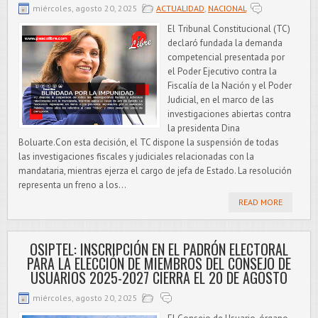
miércoles, agosto 20, 2025
ACTUALIDAD
,
NACIONAL
El Tribunal Constitucional (TC)
declaró fundada la demanda
competencial presentada por
el Poder Ejecutivo contra la
Fiscalía de la Nación y el Poder
Judicial, en el marco de las
investigaciones abiertas contra
la presidenta Dina
Boluarte.Con esta decisión, el TC dispone la suspensión de todas
las investigaciones fiscales y judiciales relacionadas con la
mandataria, mientras ejerza el cargo de jefa de Estado. La resolución
representa un freno a los...
READ MORE
OSIPTEL: INSCRIPCIÓN EN EL PADRÓN ELECTORAL
PARA LA ELECCIÓN DE MIEMBROS DEL CONSEJO DE
USUARIOS 2025-2027 CIERRA EL 20 DE AGOSTO
miércoles, agosto 20, 2025