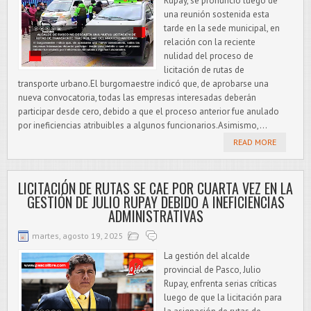
Rupay, se pronunció luego de
una reunión sostenida esta
tarde en la sede municipal, en
relación con la reciente
nulidad del proceso de
licitación de rutas de
transporte urbano.El burgomaestre indicó que, de aprobarse una
nueva convocatoria, todas las empresas interesadas deberán
participar desde cero, debido a que el proceso anterior fue anulado
por ineficiencias atribuibles a algunos funcionarios.Asimismo,...
READ MORE
LICITACIÓN DE RUTAS SE CAE POR CUARTA VEZ EN LA
GESTIÓN DE JULIO RUPAY DEBIDO A INEFICIENCIAS
ADMINISTRATIVAS
martes, agosto 19, 2025
La gestión del alcalde
provincial de Pasco, Julio
Rupay, enfrenta serias críticas
luego de que la licitación para