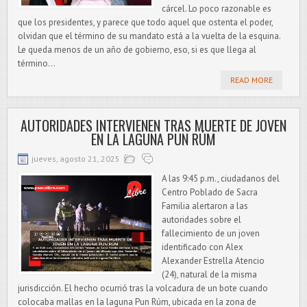
cárcel. Lo poco razonable es
que los presidentes, y parece que todo aquel que ostenta el poder,
olvidan que el término de su mandato está a la vuelta de la esquina.
Le queda menos de un año de gobierno, eso, si es que llega al
término...
READ MORE
AUTORIDADES INTERVIENEN TRAS MUERTE DE JOVEN
EN LA LAGUNA PUN RÚM
jueves, agosto 21, 2025
A las 9:45 p.m., ciudadanos del
Centro Poblado de Sacra
Familia alertaron a las
autoridades sobre el
fallecimiento de un joven
identificado con Alex
Alexander Estrella Atencio
(24), natural de la misma
jurisdicción. El hecho ocurrió tras la volcadura de un bote cuando
colocaba mallas en la laguna Pun Rúm, ubicada en la zona de