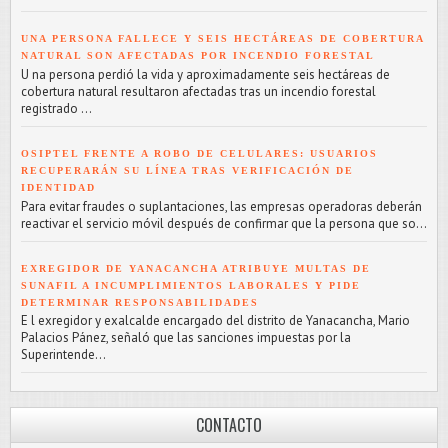
UNA PERSONA FALLECE Y SEIS HECTÁREAS DE COBERTURA
NATURAL SON AFECTADAS POR INCENDIO FORESTAL
U na persona perdió la vida y aproximadamente seis hectáreas de
cobertura natural resultaron afectadas tras un incendio forestal
registrado ...
OSIPTEL FRENTE A ROBO DE CELULARES: USUARIOS
RECUPERARÁN SU LÍNEA TRAS VERIFICACIÓN DE
IDENTIDAD
Para evitar fraudes o suplantaciones, las empresas operadoras deberán
reactivar el servicio móvil después de confirmar que la persona que so...
EXREGIDOR DE YANACANCHA ATRIBUYE MULTAS DE
SUNAFIL A INCUMPLIMIENTOS LABORALES Y PIDE
DETERMINAR RESPONSABILIDADES
E l exregidor y exalcalde encargado del distrito de Yanacancha, Mario
Palacios Pánez, señaló que las sanciones impuestas por la
Superintende...
CONTACTO