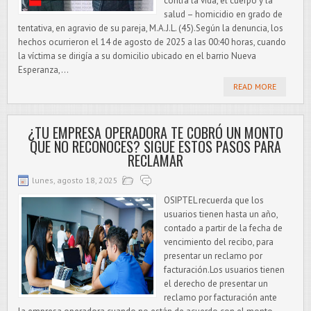
contra la vida, el cuerpo y la
salud – homicidio en grado de
tentativa, en agravio de su pareja, M.A.J.L. (45).Según la denuncia, los
hechos ocurrieron el 14 de agosto de 2025 a las 00:40 horas, cuando
la víctima se dirigía a su domicilio ubicado en el barrio Nueva
Esperanza,...
READ MORE
¿TU EMPRESA OPERADORA TE COBRÓ UN MONTO
QUE NO RECONOCES? SIGUE ESTOS PASOS PARA
RECLAMAR
lunes, agosto 18, 2025
OSIPTEL recuerda que los
usuarios tienen hasta un año,
contado a partir de la fecha de
vencimiento del recibo, para
presentar un reclamo por
facturación.Los usuarios tienen
el derecho de presentar un
reclamo por facturación ante