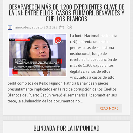
DESAPARECEN MÁS DE 1.200 EXPEDIENTES CLAVE DE
LA JNJ: ENTRE ELLOS, CASOS FUJIMORI, BENAVIDES Y
CUELLOS BLANCOS
miércoles, agosto 20, 2025
La Junta Nacional de Justicia
(JNJ) enfrenta una de las
peores crisis de su historia
institucional, luego de
revelarse la desaparición de
más de 1.200 expedientes
digitales, varios de ellos
vinculados a casos de alto
perfil como los de Keiko Fujimori, Patricia Benavides y jueces
presuntamente implicados en la red de corrupción de los Cuellos
Blancos del Puerto.Según reveló el semanario Hildebrandt en sus
trece, la eliminación de los documentos no...
READ MORE
BLINDADA POR LA IMPUNIDAD