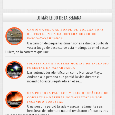
LO MÁS LEÍDO DE LA SEMANA
CAMIÓN QUEDA AL BORDE DE VOLCAR TRAS
DESPISTE EN LA CARRETERA CERRO DE
PASCO–YANAHUANCA
U n camión de pequeñas dimensiones estuvo a punto de
volcar luego de despistarse esta madrugada en el sector
Huicra, en la carretera que une...
IDENTIFICAN A VÍCTIMA MORTAL DE INCENDIO
FORESTAL EN YANAHUANCA
L as autoridades identificaron como Francisco Mayta
Andrade a la persona que perdió la vida durante el
incendio forestal registrado en el se...
UNA PERSONA FALLECE Y SEIS HECTÁREAS DE
COBERTURA NATURAL SON AFECTADAS POR
INCENDIO FORESTAL
U na persona perdió la vida y aproximadamente seis
hectáreas de cobertura natural resultaron afectadas tras