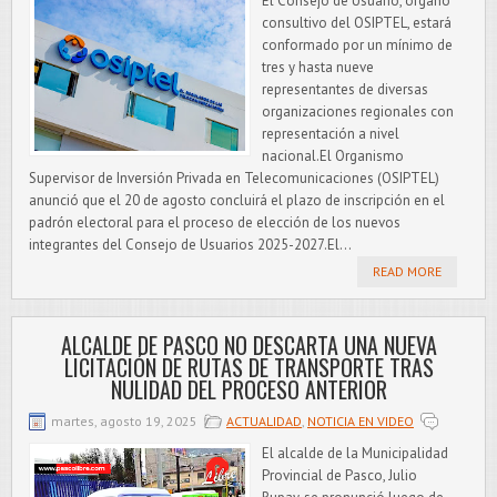
El Consejo de Usuario, órgano
consultivo del OSIPTEL, estará
conformado por un mínimo de
tres y hasta nueve
representantes de diversas
organizaciones regionales con
representación a nivel
nacional.El Organismo
Supervisor de Inversión Privada en Telecomunicaciones (OSIPTEL)
anunció que el 20 de agosto concluirá el plazo de inscripción en el
padrón electoral para el proceso de elección de los nuevos
integrantes del Consejo de Usuarios 2025-2027.El...
READ MORE
ALCALDE DE PASCO NO DESCARTA UNA NUEVA
LICITACIÓN DE RUTAS DE TRANSPORTE TRAS
NULIDAD DEL PROCESO ANTERIOR
martes, agosto 19, 2025
ACTUALIDAD
,
NOTICIA EN VIDEO
El alcalde de la Municipalidad
Provincial de Pasco, Julio