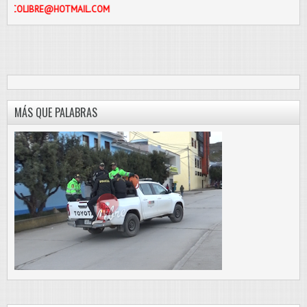
TMAIL.COM
MÁS QUE PALABRAS