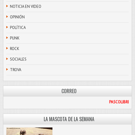
NOTICIA EN VIDEO
OPINIÓN
POLÍTICA
PUNK
ROCK
SOCIALES
TROVA
CORREO
MAIL.COM
LA MASCOTA DE LA SEMANA