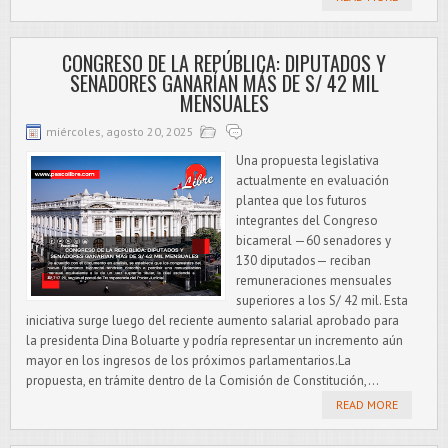
CONGRESO DE LA REPÚBLICA: DIPUTADOS Y
SENADORES GANARÍAN MÁS DE S/ 42 MIL
MENSUALES
miércoles, agosto 20, 2025
Una propuesta legislativa
actualmente en evaluación
plantea que los futuros
integrantes del Congreso
bicameral —60 senadores y
130 diputados— reciban
remuneraciones mensuales
superiores a los S/ 42 mil. Esta
iniciativa surge luego del reciente aumento salarial aprobado para
la presidenta Dina Boluarte y podría representar un incremento aún
mayor en los ingresos de los próximos parlamentarios.La
propuesta, en trámite dentro de la Comisión de Constitución,...
READ MORE