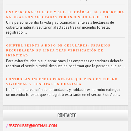
UNA PERSONA FALLECE Y SEIS HECTÁREAS DE COBERTURA
NATURAL SON AFECTADAS POR INCENDIO FORESTAL
U na persona perdió la vida y aproximadamente seis hectáreas de
cobertura natural resultaron afectadas tras un incendio forestal
registrado ...
OSIPTEL FRENTE A ROBO DE CELULARES: USUARIOS
RECUPERARÁN SU LÍNEA TRAS VERIFICACIÓN DE
IDENTIDAD
Para evitar fraudes o suplantaciones, las empresas operadoras deberán
reactivar el servicio móvil después de confirmar que la persona que so...
CONTROLAN INCENDIO FORESTAL QUE PUSO EN RIESGO
VIVIENDAS Y HOSPITAL EN HUARIACA
L a rápida intervención de autoridades y pobladores permitió extinguir
un incendio forestal que se registró esta tarde en el sector 2 de Aco...
CONTACTO
LIBRE@HOTMAIL.COM