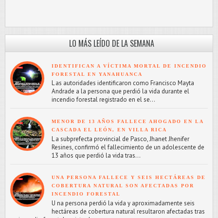
LO MÁS LEÍDO DE LA SEMANA
IDENTIFICAN A VÍCTIMA MORTAL DE INCENDIO
FORESTAL EN YANAHUANCA
L as autoridades identificaron como Francisco Mayta
Andrade a la persona que perdió la vida durante el
incendio forestal registrado en el se...
MENOR DE 13 AÑOS FALLECE AHOGADO EN LA
CASCADA EL LEÓN, EN VILLA RICA
L a subprefecta provincial de Pasco, Jhanet Jhenifer
Resines, confirmó el fallecimiento de un adolescente de
13 años que perdió la vida tras...
UNA PERSONA FALLECE Y SEIS HECTÁREAS DE
COBERTURA NATURAL SON AFECTADAS POR
INCENDIO FORESTAL
U na persona perdió la vida y aproximadamente seis
hectáreas de cobertura natural resultaron afectadas tras