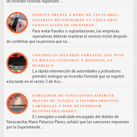
un incendio forestal registrado ...
OSIPTEL FRENTE A ROBO DE CELULARES:
USUARIOS RECUPERARÁN SU LÍNEA TRAS
VERIFICACIÓN DE IDENTIDAD
Para evitar fraudes o suplantaciones, las empresas
operadoras deberán reactivar el servicio móvil después
de confirmar que la persona que so...
CONTROLAN INCENDIO FORESTAL QUE PUSO
EN RIESGO VIVIENDAS Y HOSPITAL EN
HUARIACA
L a rápida intervención de autoridades y pobladores
permitió extinguir un incendio forestal que se registró
esta tarde en el sector 2 de Aco...
EXREGIDOR DE YANACANCHA ATRIBUYE
MULTAS DE SUNAFIL A INCUMPLIMIENTOS
LABORALES Y PIDE DETERMINAR
RESPONSABILIDADES
E l exregidor y exalcalde encargado del distrito de
Yanacancha, Mario Palacios Pánez, señaló que las sanciones impuestas
por la Superintende...