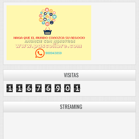
VISITAS
1
1
6
7
6
9
0
1
STREAMING