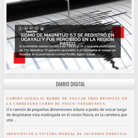
DIARIO DIGITAL
CAMIÓN QUEDA AL BORDE DE VOLCAR TRAS DESPISTE EN
LA CARRETERA CERRO DE PASCO–YANAHUANCA
U n camión de pequeñas dimensiones estuvo a punto de volcar luego
de despistarse esta madrugada en el sector Huicra, en la carretera que
une...
IDENTIFICAN A VÍCTIMA MORTAL DE INCENDIO FORESTAL