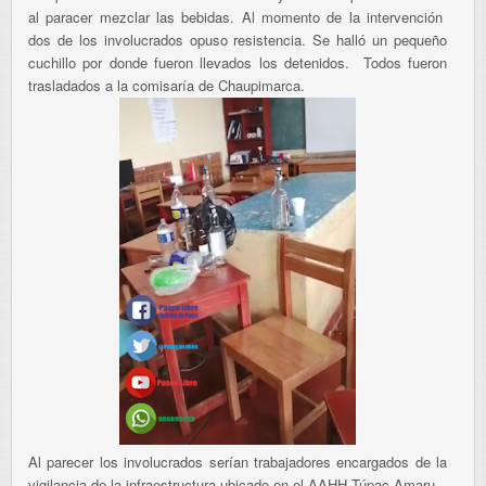
al paracer mezclar las bebidas. Al momento de la intervención
dos de los involucrados opuso resistencia. Se halló un pequeño
cuchillo por donde fueron llevados los detenidos. Todos fueron
trasladados a la comisaría de Chaupimarca.
Al parecer los involucrados serían trabajadores encargados de la
vigilancia de la infraestructura ubicado en el AAHH Túpac Amaru.