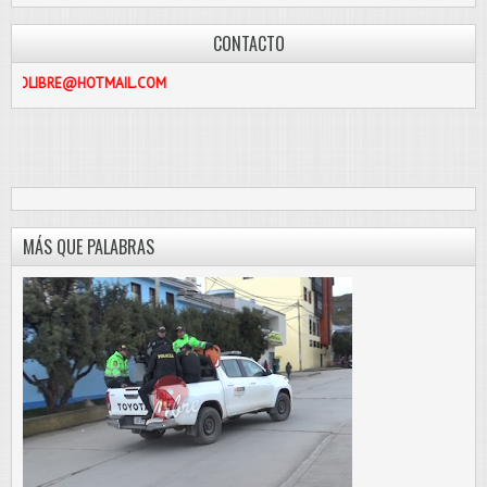
CONTACTO
OTMAIL.COM
MÁS QUE PALABRAS