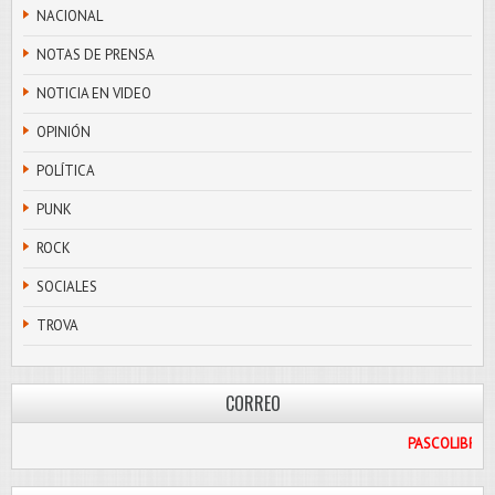
NACIONAL
NOTAS DE PRENSA
NOTICIA EN VIDEO
OPINIÓN
POLÍTICA
PUNK
ROCK
SOCIALES
TROVA
CORREO
IL.COM