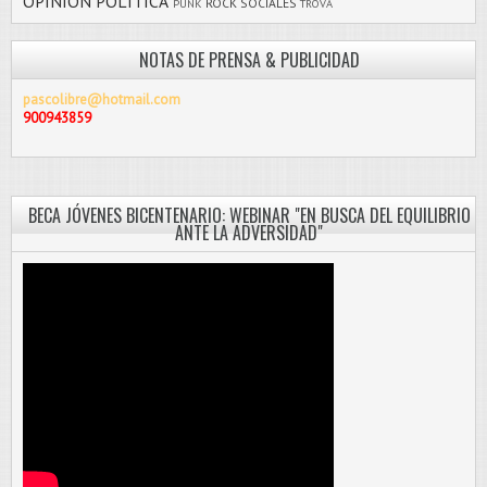
OPINIÓN
POLÍTICA
ROCK
SOCIALES
PUNK
TROVA
NOTAS DE PRENSA & PUBLICIDAD
pascolibre@hotmail.com
900943859
BECA JÓVENES BICENTENARIO: WEBINAR "EN BUSCA DEL EQUILIBRIO
ANTE LA ADVERSIDAD"