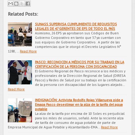
Related Posts:
SUNASS SUPERVISA CUMPLIMIENTO DE REQUISITOS
LEGALES DE 47 GERENTES DE EPS DE TODO EL PAÍS
Asimismo, 26 EPS ya aprobaron sus Códigos de Buen
Gobierno Corporativo en tanto que 37 ya cuentan con
sus equipos de Gobierno Corporativo. A partir de las
competencias que le otorgó el Decreto Legislativo N°
1280, …
Read More
PASCO: RECONOCEN A MÉDICOS POR SU TRABAJO EN LA
CERTIFICACIÓN DE LA PERSONA CON DISCAPACIDAD
El Gobierno Regional de Pasco reconoce a los médicos y
profesionales de la Dirección Regional de Salud (DIRESA
Pasco) y Redes de Salud por su trabajo en la certificación
de la persona con discapacidad de los lugares alejado…
Read More
INDIGNACIÓN: Activista Rodolfo Rojas Villanueva pide a
Emapa Pasco desestimar en la alza de la tarifa del agua
potable
La alza de la tarifa por encima de 10 Soles es perjudicial
para los miles de usuarios, señaló. Ante la reciente alza
de tarifa de consumo de agua potable de parte de
Empresa Municipal de Agua Potable y Alcantarillado-EMA…
Read More