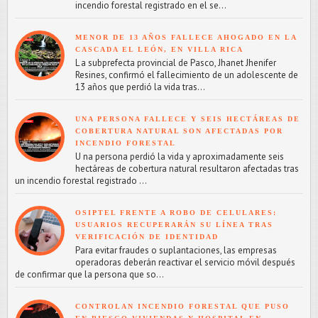
incendio forestal registrado en el se...
MENOR DE 13 AÑOS FALLECE AHOGADO EN LA
CASCADA EL LEÓN, EN VILLA RICA
L a subprefecta provincial de Pasco, Jhanet Jhenifer
Resines, confirmó el fallecimiento de un adolescente de
13 años que perdió la vida tras...
UNA PERSONA FALLECE Y SEIS HECTÁREAS DE
COBERTURA NATURAL SON AFECTADAS POR
INCENDIO FORESTAL
U na persona perdió la vida y aproximadamente seis
hectáreas de cobertura natural resultaron afectadas tras
un incendio forestal registrado ...
OSIPTEL FRENTE A ROBO DE CELULARES:
USUARIOS RECUPERARÁN SU LÍNEA TRAS
VERIFICACIÓN DE IDENTIDAD
Para evitar fraudes o suplantaciones, las empresas
operadoras deberán reactivar el servicio móvil después
de confirmar que la persona que so...
CONTROLAN INCENDIO FORESTAL QUE PUSO