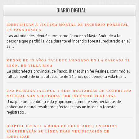
DIARIO DIGITAL
IDENTIFICAN A VÍCTIMA MORTAL DE INCENDIO FORESTAL
EN YANAHUANCA
L as autoridades identificaron como Francisco Mayta Andrade a la
persona que perdió la vida durante el incendio forestal registrado en el
se...
MENOR DE 13 AÑOS FALLECE AHOGADO EN LA CASCADA EL
LEÓN, EN VILLA RICA
L a subprefecta provincial de Pasco, Jhanet Jhenifer Resines, confirmó el
fallecimiento de un adolescente de 13 años que perdió la vida tras...
UNA PERSONA FALLECE Y SEIS HECTÁREAS DE COBERTURA
NATURAL SON AFECTADAS POR INCENDIO FORESTAL
U na persona perdió la vida y aproximadamente seis hectáreas de
cobertura natural resultaron afectadas tras un incendio forestal
registrado ...
OSIPTEL FRENTE A ROBO DE CELULARES: USUARIOS
RECUPERARÁN SU LÍNEA TRAS VERIFICACIÓN DE
IDENTIDAD