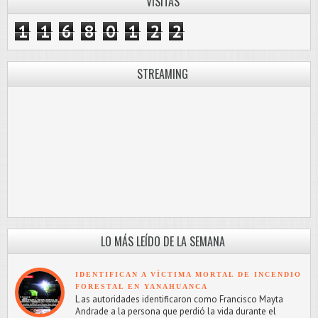
VISITAS
1
1
6
8
0
1
2
2
STREAMING
LO MÁS LEÍDO DE LA SEMANA
IDENTIFICAN A VÍCTIMA MORTAL DE INCENDIO
FORESTAL EN YANAHUANCA
L as autoridades identificaron como Francisco Mayta
Andrade a la persona que perdió la vida durante el