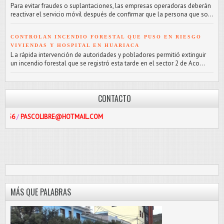
Para evitar fraudes o suplantaciones, las empresas operadoras deberán
reactivar el servicio móvil después de confirmar que la persona que so...
CONTROLAN INCENDIO FORESTAL QUE PUSO EN RIESGO
VIVIENDAS Y HOSPITAL EN HUARIACA
L a rápida intervención de autoridades y pobladores permitió extinguir
un incendio forestal que se registró esta tarde en el sector 2 de Aco...
CONTACTO
COLIBRE@HOTMAIL.COM
MÁS QUE PALABRAS