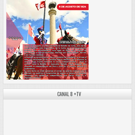
CANAL 8 +TV