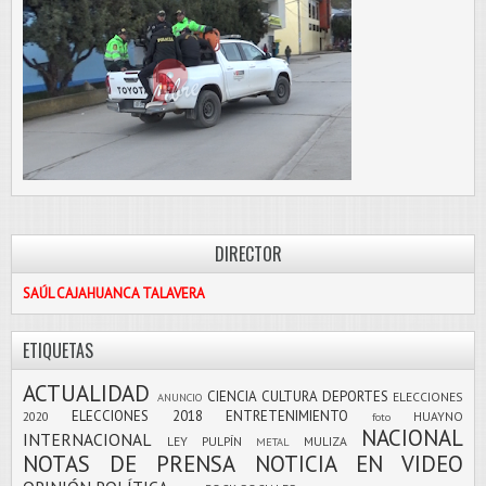
DIRECTOR
SAÚL CAJAHUANCA TALAVERA
ETIQUETAS
ACTUALIDAD
CIENCIA
CULTURA
DEPORTES
ELECCIONES
ANUNCIO
ELECCIONES 2018
ENTRETENIMIENTO
2020
HUAYNO
foto
NACIONAL
INTERNACIONAL
LEY PULPÍN
MULIZA
METAL
NOTAS DE PRENSA
NOTICIA EN VIDEO