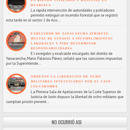
EN RIESGO VIVIENDAS Y HOSPITAL EN
HUARIACA
L a rápida intervención de autoridades y pobladores
permitió extinguir un incendio forestal que se registró
esta tarde en el sector 2 de Aco...
EXREGIDOR DE YANACANCHA ATRIBUYE
MULTAS DE SUNAFIL A INCUMPLIMIENTOS
LABORALES Y PIDE DETERMINAR
RESPONSABILIDADES
E l exregidor y exalcalde encargado del distrito de
Yanacancha, Mario Palacios Pánez, señaló que las sanciones impuestas
por la Superintende...
ORDENAN LA LIBERACIÓN DE OCHO
MILITARES INVESTIGADOS POR EL CASO
COLCABAMBA
L a Primera Sala de Apelaciones de la Corte Superior de
Justicia de Junín dispuso la libertad de ocho militares que
cumplían prisión prevent...
NO OCURRIÓ ASI