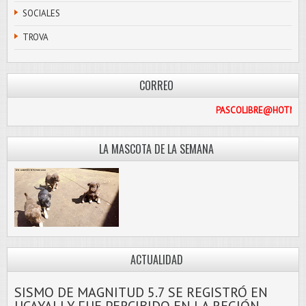
SOCIALES
TROVA
CORREO
PASCOLIB
LA MASCOTA DE LA SEMANA
ACTUALIDAD
SISMO DE MAGNITUD 5.7 SE REGISTRÓ EN
UCAYALI Y FUE PERCIBIDO EN LA REGIÓN