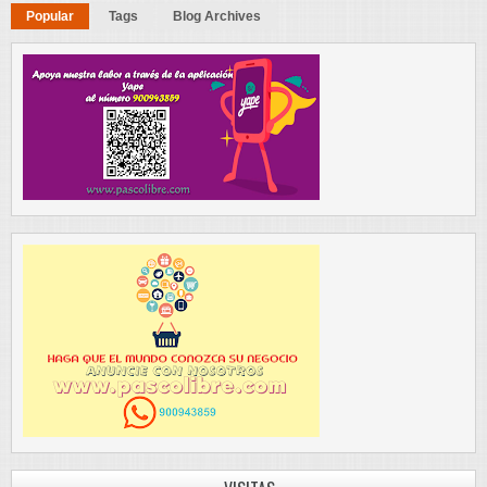
Popular
Tags
Blog Archives