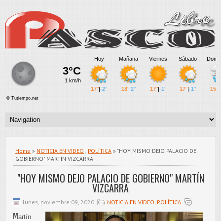
Home
»
NOTICIA EN VIDEO
,
POLÍTICA
» "HOY MISMO DEJO PALACIO DE
GOBIERNO" MARTÍN VIZCARRA
"HOY MISMO DEJO PALACIO DE GOBIERNO" MARTÍN
VIZCARRA
lunes, noviembre 09, 2020
NOTICIA EN VIDEO
,
POLÍTICA
M
artín