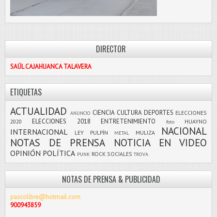
DIRECTOR
SAÚL CAJAHUANCA TALAVERA
ETIQUETAS
ACTUALIDAD
CIENCIA
CULTURA
DEPORTES
ELECCIONES
ANUNCIO
ELECCIONES 2018
ENTRETENIMIENTO
2020
HUAYNO
foto
NACIONAL
INTERNACIONAL
LEY PULPÍN
MULIZA
METAL
NOTAS DE PRENSA
NOTICIA EN VIDEO
OPINIÓN
POLÍTICA
ROCK
SOCIALES
PUNK
TROVA
NOTAS DE PRENSA & PUBLICIDAD
pascolibre@hotmail.com
900943859