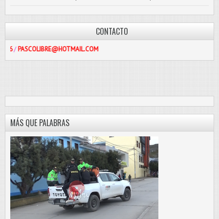
CONTACTO
OLIBRE@HOTMAIL.COM
MÁS QUE PALABRAS