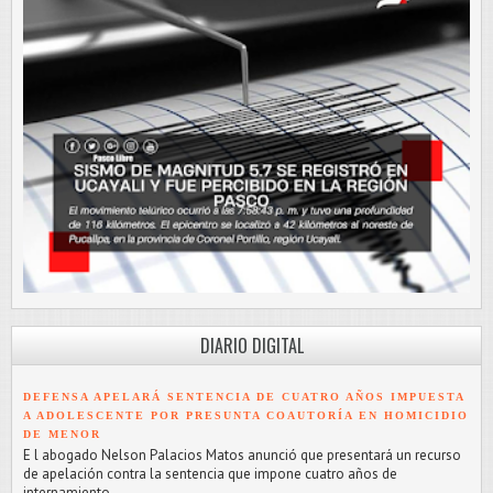
DIARIO DIGITAL
DEFENSA APELARÁ SENTENCIA DE CUATRO AÑOS IMPUESTA
A ADOLESCENTE POR PRESUNTA COAUTORÍA EN HOMICIDIO
DE MENOR
E l abogado Nelson Palacios Matos anunció que presentará un recurso
de apelación contra la sentencia que impone cuatro años de
internamiento...