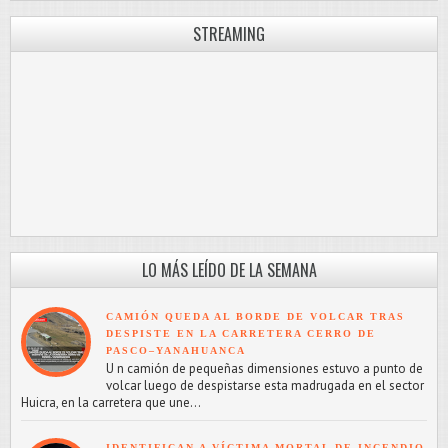
STREAMING
LO MÁS LEÍDO DE LA SEMANA
CAMIÓN QUEDA AL BORDE DE VOLCAR TRAS
DESPISTE EN LA CARRETERA CERRO DE
PASCO–YANAHUANCA
U n camión de pequeñas dimensiones estuvo a punto de
volcar luego de despistarse esta madrugada en el sector
Huicra, en la carretera que une...
IDENTIFICAN A VÍCTIMA MORTAL DE INCENDIO