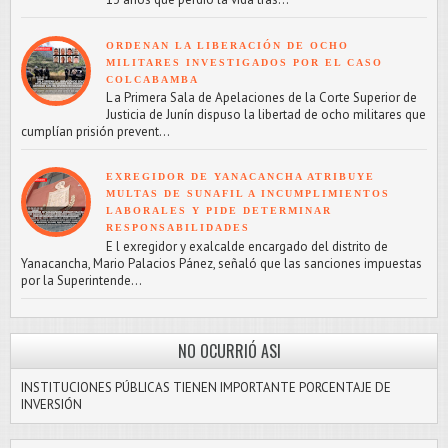
ORDENAN LA LIBERACIÓN DE OCHO
MILITARES INVESTIGADOS POR EL CASO
COLCABAMBA
L a Primera Sala de Apelaciones de la Corte Superior de
Justicia de Junín dispuso la libertad de ocho militares que
cumplían prisión prevent...
EXREGIDOR DE YANACANCHA ATRIBUYE
MULTAS DE SUNAFIL A INCUMPLIMIENTOS
LABORALES Y PIDE DETERMINAR
RESPONSABILIDADES
E l exregidor y exalcalde encargado del distrito de
Yanacancha, Mario Palacios Pánez, señaló que las sanciones impuestas
por la Superintende...
NO OCURRIÓ ASI
INSTITUCIONES PÚBLICAS TIENEN IMPORTANTE PORCENTAJE DE
INVERSIÓN