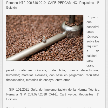
Peruana NTP 209.310:2019. CAFÉ PERGAMINO. Requisitos. 1ª
Edición
Proporci
ona
conocimi
entos
técnicos
sobre los
requisito
s de
calidad
para
grano
pelado, café en cáscara, café bola, granos defectuosos,
humedad; materias extrañas, con base en pergamino; requisitos
fitosanitarios, métodos de ensayo, entre otros.
· GIP 101:2021 Guía de Implementación de la Norma Técnica
Peruana NTP 209.027:2018 CAFÉ. Café verde. Requisitos. 1ª
Edición