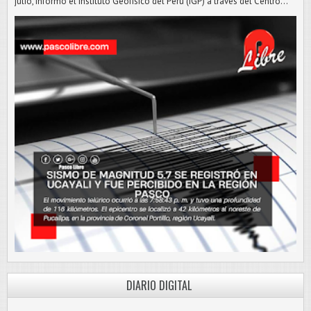
julio, informó el Instituto Geofísico del Perú (IGP) a través del Centro...
DIARIO DIGITAL