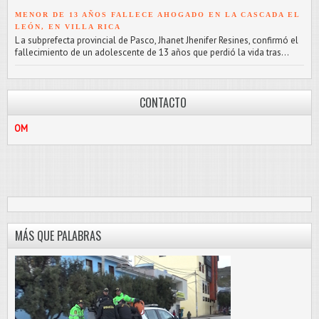
MENOR DE 13 AÑOS FALLECE AHOGADO EN LA CASCADA EL
LEÓN, EN VILLA RICA
L a subprefecta provincial de Pasco, Jhanet Jhenifer Resines, confirmó el
fallecimiento de un adolescente de 13 años que perdió la vida tras...
CONTACTO
912187056
/
P
MÁS QUE PALABRAS