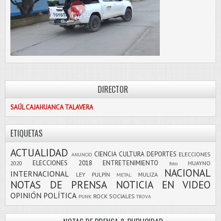
DIRECTOR
SAÚL CAJAHUANCA TALAVERA
ETIQUETAS
ACTUALIDAD
CIENCIA
CULTURA
DEPORTES
ELECCIONES
ANUNCIO
ELECCIONES 2018
ENTRETENIMIENTO
2020
HUAYNO
foto
NACIONAL
INTERNACIONAL
LEY PULPÍN
MULIZA
METAL
NOTAS DE PRENSA
NOTICIA EN VIDEO
OPINIÓN
POLÍTICA
ROCK
SOCIALES
PUNK
TROVA