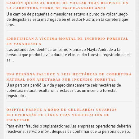
CAMIÓN QUEDA AL BORDE DE VOLCAR TRAS DESPISTE EN
LA CARRETERA CERRO DE PASCO–YANAHUANCA
U n camión de pequeñas dimensiones estuvo a punto de volcar luego
de despistarse esta madrugada en el sector Huicra, en la carretera que
une...
IDENTIFICAN A VÍCTIMA MORTAL DE INCENDIO FORESTAL
EN YANAHUANCA
L as autoridades identificaron como Francisco Mayta Andrade a la
persona que perdió la vida durante el incendio forestal registrado en el
se...
UNA PERSONA FALLECE Y SEIS HECTÁREAS DE COBERTURA
NATURAL SON AFECTADAS POR INCENDIO FORESTAL
U na persona perdió la vida y aproximadamente seis hectáreas de
cobertura natural resultaron afectadas tras un incendio forestal
registrado ...
OSIPTEL FRENTE A ROBO DE CELULARES: USUARIOS
RECUPERARÁN SU LÍNEA TRAS VERIFICACIÓN DE
IDENTIDAD
Para evitar fraudes o suplantaciones, las empresas operadoras deberán
reactivar el servicio móvil después de confirmar que la persona que so...