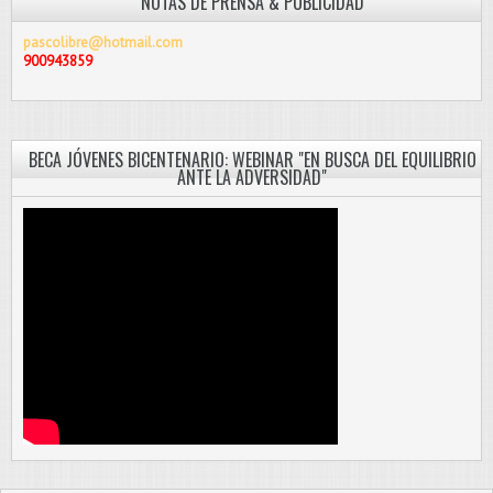
NOTAS DE PRENSA & PUBLICIDAD
pascolibre@hotmail.com
900943859
BECA JÓVENES BICENTENARIO: WEBINAR "EN BUSCA DEL EQUILIBRIO
ANTE LA ADVERSIDAD"