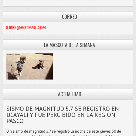
CORREO
PASCOLIBRE@HOTMAIL.COM
LA MASCOTA DE LA SEMANA
ACTUALIDAD
SISMO DE MAGNITUD 5.7 SE REGISTRÓ EN
UCAYALI Y FUE PERCIBIDO EN LA REGIÓN
PASCO
U n sismo de magnitud 5.7 se registró la noche de este jueves 30 de