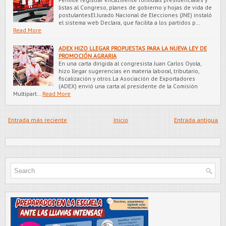
listas al Congreso, planes de gobierno y hojas de vida de
postulantesEl Jurado Nacional de Elecciones (JNE) instaló
el sistema web Declara, que facilita a los partidos p…
Read More
ADEX HIZO LLEGAR PROPUESTAS PARA LA NUEVA LEY DE
PROMOCIÓN AGRARIA
En una carta dirigida al congresista Juan Carlos Oyola,
hizo llegar sugerencias en materia laboral, tributario,
fiscalización y otros.La Asociación de Exportadores
(ADEX) envió una carta al presidente de la Comisión
Multipart…
Read More
Entrada más reciente
Inicio
Entrada antigua