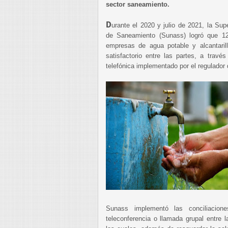
sector saneamiento.
D
urante el 2020 y julio de 2021, la Sup
de Saneamiento (Sunass) logró que 12
empresas de agua potable y alcantari
satisfactorio entre las partes, a travé
telefónica implementado por el regulador
Sunass implementó las conciliacion
teleconferencia o llamada grupal entre l