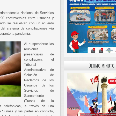
erintendencia Nacional de Servicios
90 controversias entre usuarios y
llado se resuelvan con un acuerdo
s del sistema de conciliaciones vía
 durante la pandemia.
Al suspenderse las
reuniones
presenciales de
conciliación, el
Tribunal
¡ÚLTIMO MINUTO!
Administrativo de
Solución de
Reclamos de los
Usuarios de los
Servicios de
Saneamiento
(Trass) de la
es telefónicas, a través de una
a Sunass y las partes en conflicto,