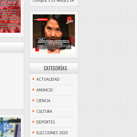
Compra: 3.53 Venta:3.54
CATEGORÍAS
ACTUALIDAD
ANUNCIO
CIENCIA
CULTURA
DEPORTES
ELECCIONES 2020