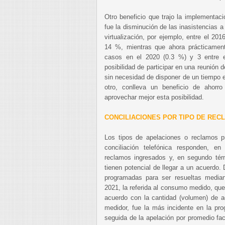
Otro beneficio que trajo la implementaci
fue la disminución de las inasistencias a
virtualización, por ejemplo, entre el 201
14 %, mientras que ahora prácticamente
casos en el 2020 (0.3 %) y 3 entre e
posibilidad de participar en una reunión d
sin necesidad de disponer de un tiempo e
otro, conlleva un beneficio de ahorr
aprovechar mejor esta posibilidad.
CONCILIACIONES POR TIPO DE RE
Los tipos de apelaciones o reclamos p
conciliación telefónica responden, en
reclamos ingresados y, en segundo tér
tienen potencial de llegar a un acuerdo.
programadas para ser resueltas mediant
2021, la referida al consumo medido, que
acuerdo con la cantidad (volumen) de ag
medidor, fue la más incidente en la pr
seguida de la apelación por promedio fa