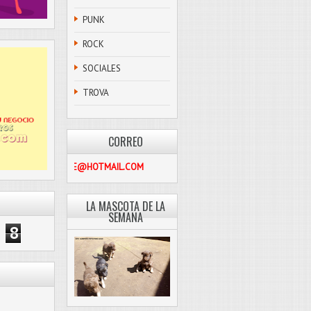
PUNK
ROCK
SOCIALES
TROVA
CORREO
PASCOLIBRE@HOTMAIL.COM
LA MASCOTA DE LA
SEMANA
8