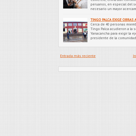
peruanos, en especial del se
necesario un mayor acercam
TINGO PALCA EXIGE OBRAS
Cerca de 40 personas miemb
Tingo Palca acudieron a la 
Yanacancha para exigir la ej
presidente de la comunida
Entrada más reciente
In