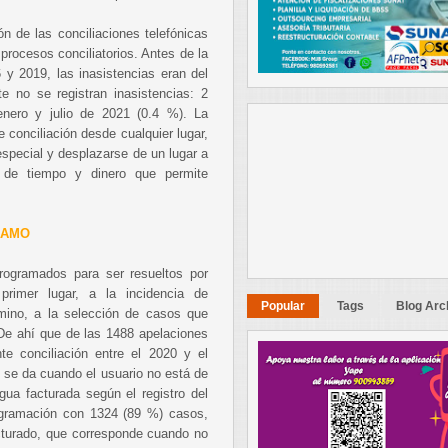
ón de las conciliaciones telefónicas
 procesos conciliatorios. Antes de la
6 y 2019, las inasistencias eran del
 no se registran inasistencias: 2
nero y julio de 2021 (0.4 %). La
e conciliación desde cualquier lugar,
special y desplazarse de un lugar a
o de tiempo y dinero que permite
CLAMO
rogramados para ser resueltos por
 primer lugar, a la incidencia de
Popular
Tags
Blog Arc
mino, a la selección de casos que
 De ahí que de las 1488 apelaciones
e conciliación entre el 2020 y el
 se da cuando el usuario no está de
ua facturada según el registro del
ogramación con 1324 (89 %) casos,
cturado, que corresponde cuando no