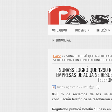
»
»
ACTUALIDAD
TURISMO
INTERÉS
INTERNACIONAL
Home
» » SUNASS LOGRÓ QUE 1290 RECLAM
SE RESUELVAN CON CONCILIACIONES TELEF
SUNASS LOGRÓ QUE 1290 R
EMPRESAS DE AGUA SE RESUE
TELEFÓ
lunes, agosto 23, 2021
86.6 % de reclamos de los usuar
conciliación telefónica se resolvieron
Regulador publicó boletín Sunass en 