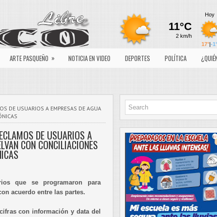
»
ARTE PASQUEÑO
NOTICIA EN VIDEO
DEPORTES
POLÍTICA
¿QUIÉ
OS DE USUARIOS A EMPRESAS DE AGUA
ÓNICAS
ECLAMOS DE USUARIOS A
LVAN CON CONCILIACIONES
NICAS
ios que se programaron para
 con acuerdo entre las partes.
cifras con información y data del