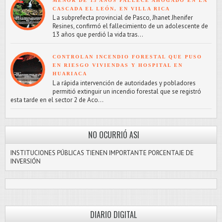
MENOR DE 13 AÑOS FALLECE AHOGADO EN LA
CASCADA EL LEÓN, EN VILLA RICA
L a subprefecta provincial de Pasco, Jhanet Jhenifer
Resines, confirmó el fallecimiento de un adolescente de
13 años que perdió la vida tras...
CONTROLAN INCENDIO FORESTAL QUE PUSO
EN RIESGO VIVIENDAS Y HOSPITAL EN
HUARIACA
L a rápida intervención de autoridades y pobladores
permitió extinguir un incendio forestal que se registró
esta tarde en el sector 2 de Aco...
NO OCURRIÓ ASI
INSTITUCIONES PÚBLICAS TIENEN IMPORTANTE PORCENTAJE DE
INVERSIÓN
DIARIO DIGITAL