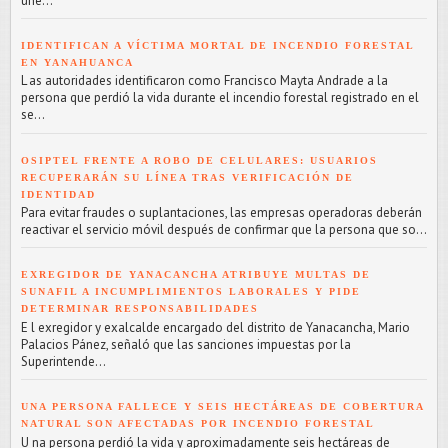
une...
IDENTIFICAN A VÍCTIMA MORTAL DE INCENDIO FORESTAL
EN YANAHUANCA
L as autoridades identificaron como Francisco Mayta Andrade a la
persona que perdió la vida durante el incendio forestal registrado en el
se...
OSIPTEL FRENTE A ROBO DE CELULARES: USUARIOS
RECUPERARÁN SU LÍNEA TRAS VERIFICACIÓN DE
IDENTIDAD
Para evitar fraudes o suplantaciones, las empresas operadoras deberán
reactivar el servicio móvil después de confirmar que la persona que so...
EXREGIDOR DE YANACANCHA ATRIBUYE MULTAS DE
SUNAFIL A INCUMPLIMIENTOS LABORALES Y PIDE
DETERMINAR RESPONSABILIDADES
E l exregidor y exalcalde encargado del distrito de Yanacancha, Mario
Palacios Pánez, señaló que las sanciones impuestas por la
Superintende...
UNA PERSONA FALLECE Y SEIS HECTÁREAS DE COBERTURA
NATURAL SON AFECTADAS POR INCENDIO FORESTAL
U na persona perdió la vida y aproximadamente seis hectáreas de