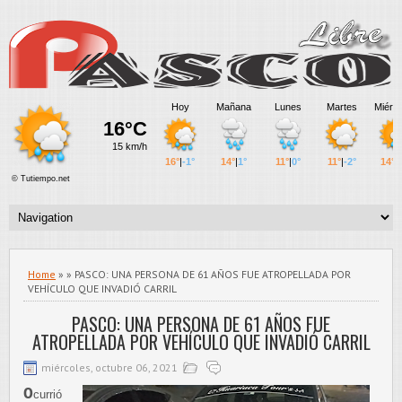
Home
» » PASCO: UNA PERSONA DE 61 AÑOS FUE ATROPELLADA POR
VEHÍCULO QUE INVADIÓ CARRIL
PASCO: UNA PERSONA DE 61 AÑOS FUE
ATROPELLADA POR VEHÍCULO QUE INVADIÓ CARRIL
miércoles, octubre 06, 2021
O
currió