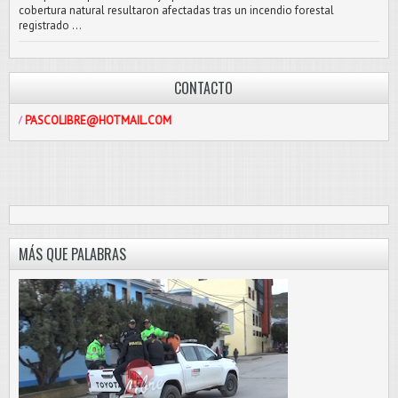
cobertura natural resultaron afectadas tras un incendio forestal
registrado ...
CONTACTO
LIBRE@HOTMAIL.COM
MÁS QUE PALABRAS