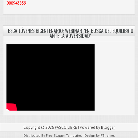
900943859
BECA JÓVENES BICENTENARIO: WEBINAR "EN BUSCA DEL EQUILIBRIO
ANTE LA ADVERSIDAD"
Copyright ©
2026
PASCO LIBRE
| Powered by
Blogger
Distributed By
Free Blogger Templates
| Design by
FThemes