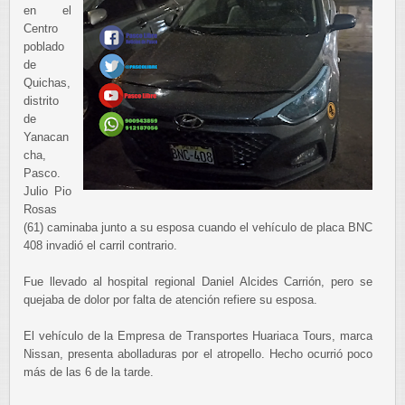
en el
Centro
poblado
de
Quichas,
distrito
de
Yanacan
cha,
Pasco.
Julio Pio
Rosas
(61) caminaba junto a su esposa cuando el vehículo de placa BNC
408 invadió el carril contrario.
Fue llevado al hospital regional Daniel Alcides Carrión, pero se
quejaba de dolor por falta de atención refiere su esposa.
El vehículo de la Empresa de Transportes Huariaca Tours, marca
Nissan, presenta abolladuras por el atropello. Hecho ocurrió poco
más de las 6 de la tarde.