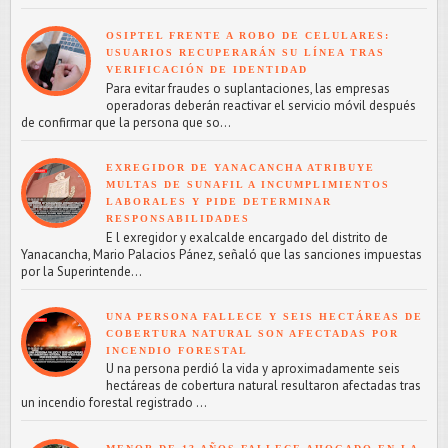
OSIPTEL FRENTE A ROBO DE CELULARES:
USUARIOS RECUPERARÁN SU LÍNEA TRAS
VERIFICACIÓN DE IDENTIDAD
Para evitar fraudes o suplantaciones, las empresas
operadoras deberán reactivar el servicio móvil después
de confirmar que la persona que so...
EXREGIDOR DE YANACANCHA ATRIBUYE
MULTAS DE SUNAFIL A INCUMPLIMIENTOS
LABORALES Y PIDE DETERMINAR
RESPONSABILIDADES
E l exregidor y exalcalde encargado del distrito de
Yanacancha, Mario Palacios Pánez, señaló que las sanciones impuestas
por la Superintende...
UNA PERSONA FALLECE Y SEIS HECTÁREAS DE
COBERTURA NATURAL SON AFECTADAS POR
INCENDIO FORESTAL
U na persona perdió la vida y aproximadamente seis
hectáreas de cobertura natural resultaron afectadas tras
un incendio forestal registrado ...