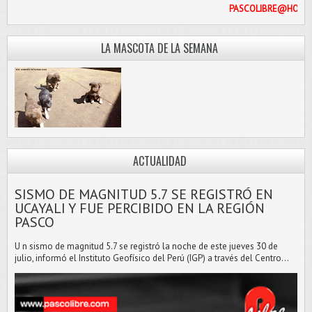
PASCOL
LA MASCOTA DE LA SEMANA
ACTUALIDAD
SISMO DE MAGNITUD 5.7 SE REGISTRÓ EN
UCAYALI Y FUE PERCIBIDO EN LA REGIÓN
PASCO
U n sismo de magnitud 5.7 se registró la noche de este jueves 30 de
julio, informó el Instituto Geofísico del Perú (IGP) a través del Centro...