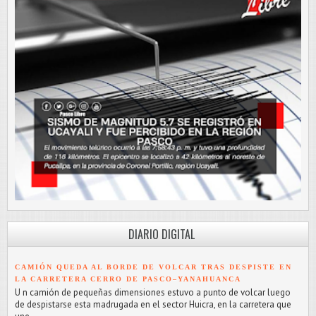
DIARIO DIGITAL
CAMIÓN QUEDA AL BORDE DE VOLCAR TRAS DESPISTE EN
LA CARRETERA CERRO DE PASCO–YANAHUANCA
U n camión de pequeñas dimensiones estuvo a punto de volcar luego
de despistarse esta madrugada en el sector Huicra, en la carretera que