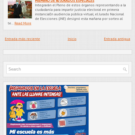
MIEMBRO DE 60 JURADOS ESPECIALES
Integrarán el Pleno de estos órganos representando a la
ciudadanía para impartir justicia electoral en primera
instanciaEn audiencia pública virtual, el Jurado Nacional
de Elecciones (JNE) designó esta mañana por sorteo al
te…
Read More
Entrada más reciente
Inicio
Entrada antigua