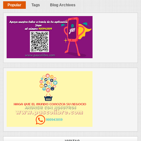
Popular
Tags
Blog Archives