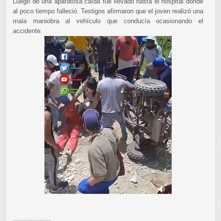
Luego de una aparatosa caída fue llevado hasta el hospital donde
al poco tiempo falleció. Testigos afirmaron que el joven realizó una
mala maniobra al vehículo que conducía ocasionando el
accidente.