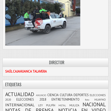
DIRECTOR
SAÚL CAJAHUANCA TALAVERA
ETIQUETAS
ACTUALIDAD
CIENCIA
CULTURA
DEPORTES
ELECCIONES
ANUNCIO
ELECCIONES 2018
ENTRETENIMIENTO
2020
HUAYNO
foto
NACIONAL
INTERNACIONAL
LEY PULPÍN
MULIZA
METAL
NOTAS DE PRENSA
NOTICIA EN VIDEO