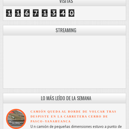
VISITAS
1
1
6
7
1
3
4
0
STREAMING
LO MÁS LEÍDO DE LA SEMANA
CAMIÓN QUEDA AL BORDE DE VOLCAR TRAS
DESPISTE EN LA CARRETERA CERRO DE
PASCO–YANAHUANCA
U n camión de pequeñas dimensiones estuvo a punto de