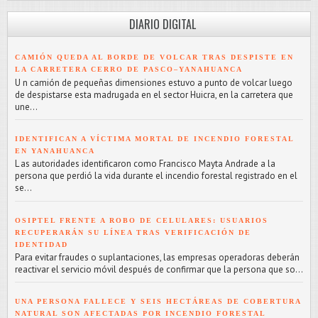
DIARIO DIGITAL
CAMIÓN QUEDA AL BORDE DE VOLCAR TRAS DESPISTE EN
LA CARRETERA CERRO DE PASCO–YANAHUANCA
U n camión de pequeñas dimensiones estuvo a punto de volcar luego
de despistarse esta madrugada en el sector Huicra, en la carretera que
une...
IDENTIFICAN A VÍCTIMA MORTAL DE INCENDIO FORESTAL
EN YANAHUANCA
L as autoridades identificaron como Francisco Mayta Andrade a la
persona que perdió la vida durante el incendio forestal registrado en el
se...
OSIPTEL FRENTE A ROBO DE CELULARES: USUARIOS
RECUPERARÁN SU LÍNEA TRAS VERIFICACIÓN DE
IDENTIDAD
Para evitar fraudes o suplantaciones, las empresas operadoras deberán
reactivar el servicio móvil después de confirmar que la persona que so...
UNA PERSONA FALLECE Y SEIS HECTÁREAS DE COBERTURA
NATURAL SON AFECTADAS POR INCENDIO FORESTAL