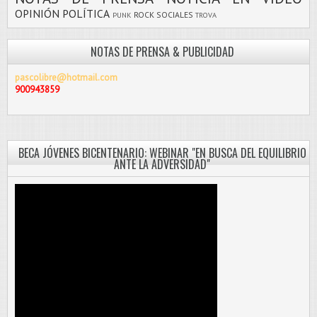
OPINIÓN
POLÍTICA
ROCK
SOCIALES
PUNK
TROVA
NOTAS DE PRENSA & PUBLICIDAD
pascolibre@hotmail.com
900943859
BECA JÓVENES BICENTENARIO: WEBINAR "EN BUSCA DEL EQUILIBRIO
ANTE LA ADVERSIDAD"