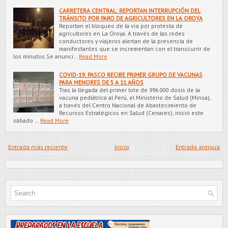
CARRETERA CENTRAL: REPORTAN INTERRUPCIÓN DEL
TRÁNSITO POR PARO DE AGRICULTORES EN LA OROYA
Reportan el bloqueo de la vía por protesta de
agricultores en La Oroya. A través de las redes
conductores y viajeros alertan de la presencia de
manifestantes que se incrementan con el transcurrir de
los minutos.Se anunci…
Read More
COVID-19: PASCO RECIBE PRIMER GRUPO DE VACUNAS
PARA MENORES DE 5 A 11 AÑOS
Tras la llegada del primer lote de 996 000 dosis de la
vacuna pediátrica al Perú, el Ministerio de Salud (Minsa),
a través del Centro Nacional de Abastecimiento de
Recursos Estratégicos en Salud (Cenares), inició este
sábado …
Read More
Entrada más reciente
Inicio
Entrada antigua