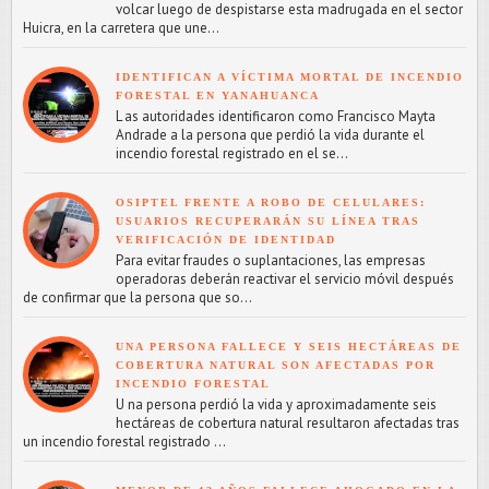
volcar luego de despistarse esta madrugada en el sector
Huicra, en la carretera que une...
IDENTIFICAN A VÍCTIMA MORTAL DE INCENDIO
FORESTAL EN YANAHUANCA
L as autoridades identificaron como Francisco Mayta
Andrade a la persona que perdió la vida durante el
incendio forestal registrado en el se...
OSIPTEL FRENTE A ROBO DE CELULARES:
USUARIOS RECUPERARÁN SU LÍNEA TRAS
VERIFICACIÓN DE IDENTIDAD
Para evitar fraudes o suplantaciones, las empresas
operadoras deberán reactivar el servicio móvil después
de confirmar que la persona que so...
UNA PERSONA FALLECE Y SEIS HECTÁREAS DE
COBERTURA NATURAL SON AFECTADAS POR
INCENDIO FORESTAL
U na persona perdió la vida y aproximadamente seis
hectáreas de cobertura natural resultaron afectadas tras
un incendio forestal registrado ...