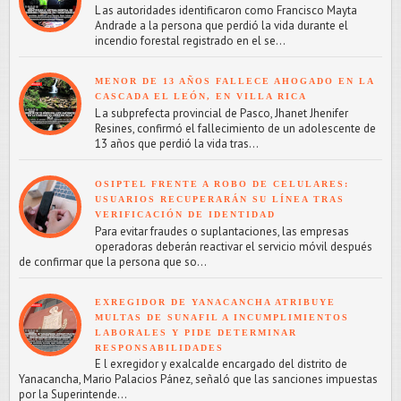
L as autoridades identificaron como Francisco Mayta
Andrade a la persona que perdió la vida durante el
incendio forestal registrado en el se...
MENOR DE 13 AÑOS FALLECE AHOGADO EN LA
CASCADA EL LEÓN, EN VILLA RICA
L a subprefecta provincial de Pasco, Jhanet Jhenifer
Resines, confirmó el fallecimiento de un adolescente de
13 años que perdió la vida tras...
OSIPTEL FRENTE A ROBO DE CELULARES:
USUARIOS RECUPERARÁN SU LÍNEA TRAS
VERIFICACIÓN DE IDENTIDAD
Para evitar fraudes o suplantaciones, las empresas
operadoras deberán reactivar el servicio móvil después
de confirmar que la persona que so...
EXREGIDOR DE YANACANCHA ATRIBUYE
MULTAS DE SUNAFIL A INCUMPLIMIENTOS
LABORALES Y PIDE DETERMINAR
RESPONSABILIDADES
E l exregidor y exalcalde encargado del distrito de
Yanacancha, Mario Palacios Pánez, señaló que las sanciones impuestas
por la Superintende...