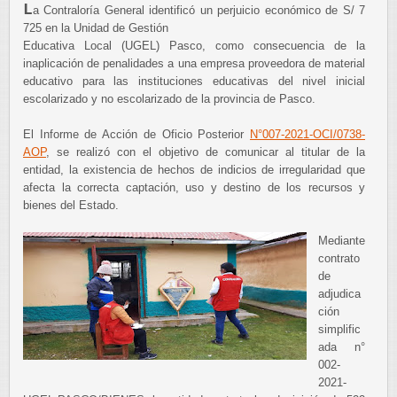
L
a Contraloría General identificó un perjuicio económico de S/ 7
725 en la Unidad de Gestión
Educativa Local (UGEL) Pasco, como consecuencia de la
inaplicación de penalidades a una empresa
proveedora de material
educativo para las instituciones educativas del nivel inicial
escolarizado y no
escolarizado de la provincia de Pasco.
El Informe de Acción de Oficio Posterior
N°007-2021-OCI/0738-
AOP
, se realizó con el objetivo de comunicar al titular de la
entidad, la existencia de hechos de indicios de irregularidad que
afecta la correcta captación, uso y destino de los recursos y
bienes del Estado.
Mediante
contrato
de
adjudica
ción
simplific
ada n°
002-
2021-