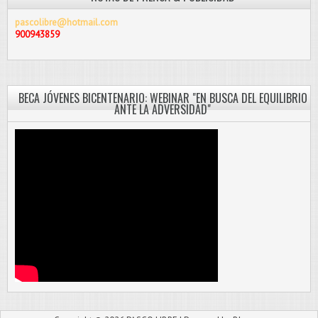
pascolibre@hotmail.com
900943859
BECA JÓVENES BICENTENARIO: WEBINAR "EN BUSCA DEL EQUILIBRIO
ANTE LA ADVERSIDAD"