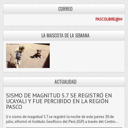
CORREO
PASCO
LA MASCOTA DE LA SEMANA
ACTUALIDAD
SISMO DE MAGNITUD 5.7 SE REGISTRÓ EN
UCAYALI Y FUE PERCIBIDO EN LA REGIÓN
PASCO
U n sismo de magnitud 5.7 se registró la noche de este jueves 30 de
julio, informó el Instituto Geofísico del Perú (IGP) a través del Centro...