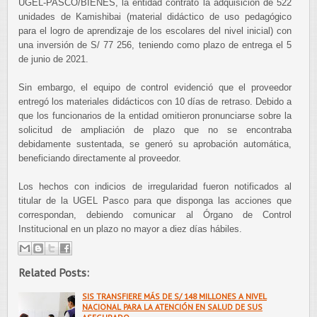
UGEL-PASCO/BIENES, la entidad contrato la adquisición de 522
unidades de Kamishibai (material didáctico de uso pedagógico
para el logro de aprendizaje de los escolares del nivel inicial) con
una inversión de S/ 77 256, teniendo como plazo de entrega el 5
de junio de 2021.
Sin embargo, el equipo de control evidenció que el proveedor
entregó los materiales didácticos con 10 días de retraso. Debido a
que los funcionarios de la entidad omitieron pronunciarse sobre la
solicitud de ampliación de plazo que no se encontraba
debidamente sustentada, se generó su aprobación automática,
beneficiando directamente al proveedor.
Los hechos con indicios de irregularidad fueron notificados al
titular de la UGEL Pasco para que disponga las acciones que
correspondan, debiendo comunicar al Órgano de Control
Institucional en un plazo no mayor a diez días hábiles.
Related Posts:
SIS TRANSFIERE MÁS DE S/ 148 MILLONES A NIVEL
NACIONAL PARA LA ATENCIÓN EN SALUD DE SUS