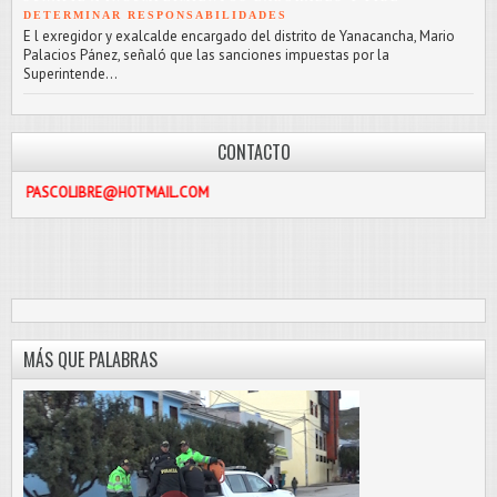
DETERMINAR RESPONSABILIDADES
E l exregidor y exalcalde encargado del distrito de Yanacancha, Mario
Palacios Pánez, señaló que las sanciones impuestas por la
Superintende...
CONTACTO
IBRE@HOTMAIL.COM
MÁS QUE PALABRAS