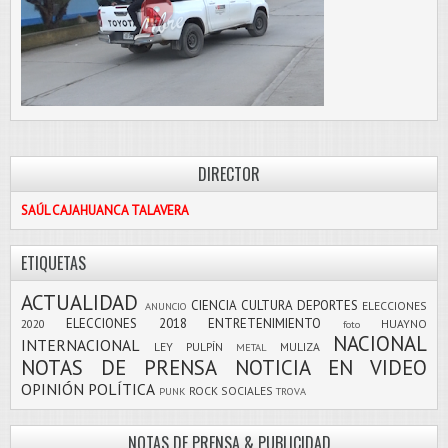
DIRECTOR
SAÚL CAJAHUANCA TALAVERA
ETIQUETAS
ACTUALIDAD
CIENCIA
CULTURA
DEPORTES
ELECCIONES
ANUNCIO
ELECCIONES 2018
ENTRETENIMIENTO
2020
HUAYNO
foto
NACIONAL
INTERNACIONAL
LEY PULPÍN
MULIZA
METAL
NOTAS DE PRENSA
NOTICIA EN VIDEO
OPINIÓN
POLÍTICA
ROCK
SOCIALES
PUNK
TROVA
NOTAS DE PRENSA & PUBLICIDAD