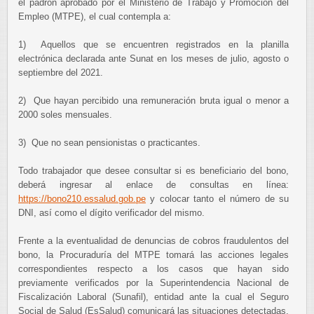
el padrón aprobado por el Ministerio de Trabajo y Promoción del
Empleo (MTPE), el cual contempla a:
1) Aquellos que se encuentren registrados en la planilla
electrónica declarada ante Sunat en los meses de julio, agosto o
septiembre del 2021.
2) Que hayan percibido una remuneración bruta igual o menor a
2000 soles mensuales.
3) Que no sean pensionistas o practicantes.
Todo trabajador que desee consultar si es beneficiario del bono,
deberá ingresar al enlace de consultas en línea:
https://bono210.essalud.gob.pe
y colocar tanto el número de su
DNI, así como el dígito verificador del mismo.
Frente a la eventualidad de denuncias de cobros fraudulentos del
bono, la Procuraduría del MTPE tomará las acciones legales
correspondientes respecto a los casos que hayan sido
previamente verificados por la Superintendencia Nacional de
Fiscalización Laboral (Sunafil), entidad ante la cual el Seguro
Social de Salud (EsSalud) comunicará las situaciones detectadas.