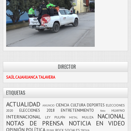
DIRECTOR
SAÚL CAJAHUANCA TALAVERA
ETIQUETAS
ACTUALIDAD
CIENCIA
CULTURA
DEPORTES
ELECCIONES
ANUNCIO
ELECCIONES 2018
ENTRETENIMIENTO
2020
HUAYNO
foto
NACIONAL
INTERNACIONAL
LEY PULPÍN
MULIZA
METAL
NOTAS DE PRENSA
NOTICIA EN VIDEO
OPINIÓN
POLÍTICA
ROCK
SOCIALES
PUNK
TROVA