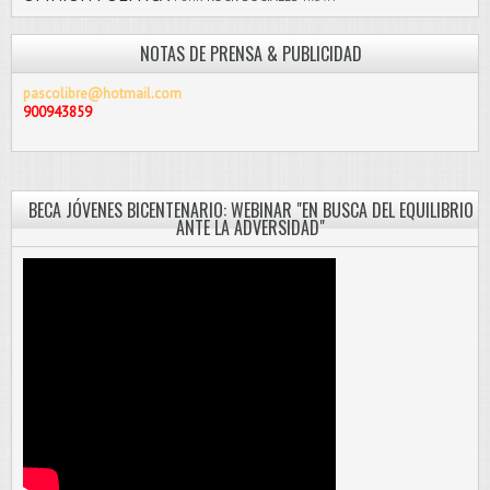
NOTAS DE PRENSA & PUBLICIDAD
pascolibre@hotmail.com
900943859
BECA JÓVENES BICENTENARIO: WEBINAR "EN BUSCA DEL EQUILIBRIO
ANTE LA ADVERSIDAD"