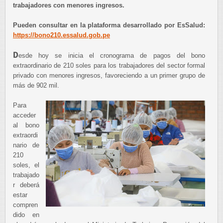
trabajadores con menores ingresos.
Pueden consultar en la plataforma desarrollado por EsSalud:
https://bono210.essalud.gob.pe
D
esde hoy se inicia el cronograma de pagos del bono
extraordinario de 210 soles para los trabajadores del sector formal
privado con menores ingresos, favoreciendo a un primer grupo de
más de 902 mil.
Para
acceder
al bono
extraordi
nario de
210
soles, el
trabajado
r deberá
estar
compren
dido en