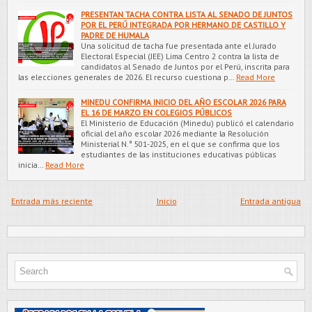
PRESENTAN TACHA CONTRA LISTA AL SENADO DE JUNTOS
POR EL PERÚ INTEGRADA POR HERMANO DE CASTILLO Y
PADRE DE HUMALA
Una solicitud de tacha fue presentada ante el Jurado
Electoral Especial (JEE) Lima Centro 2 contra la lista de
candidatos al Senado de Juntos por el Perú, inscrita para
las elecciones generales de 2026. El recurso cuestiona p…
Read More
MINEDU CONFIRMA INICIO DEL AÑO ESCOLAR 2026 PARA
EL 16 DE MARZO EN COLEGIOS PÚBLICOS
El Ministerio de Educación (Minedu) publicó el calendario
oficial del año escolar 2026 mediante la Resolución
Ministerial N.° 501-2025, en el que se confirma que los
estudiantes de las instituciones educativas públicas
inicia…
Read More
Entrada más reciente
Inicio
Entrada antigua