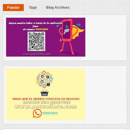
Popular
Tags
Blog Archives