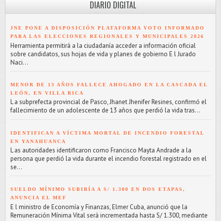
DIARIO DIGITAL
JNE PONE A DISPOSICIÓN PLATAFORMA VOTO INFORMADO
PARA LAS ELECCIONES REGIONALES Y MUNICIPALES 2026
Herramienta permitirá a la ciudadanía acceder a información oficial
sobre candidatos, sus hojas de vida y planes de gobierno E l Jurado
Naci...
MENOR DE 13 AÑOS FALLECE AHOGADO EN LA CASCADA EL
LEÓN, EN VILLA RICA
L a subprefecta provincial de Pasco, Jhanet Jhenifer Resines, confirmó el
fallecimiento de un adolescente de 13 años que perdió la vida tras...
IDENTIFICAN A VÍCTIMA MORTAL DE INCENDIO FORESTAL
EN YANAHUANCA
L as autoridades identificaron como Francisco Mayta Andrade a la
persona que perdió la vida durante el incendio forestal registrado en el
se...
SUELDO MÍNIMO SUBIRÍA A S/ 1.300 EN DOS ETAPAS,
ANUNCIA EL MEF
E l ministro de Economía y Finanzas, Elmer Cuba, anunció que la
Remuneración Mínima Vital será incrementada hasta S/ 1.300, mediante