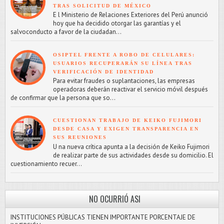
TRAS SOLICITUD DE MÉXICO
E l Ministerio de Relaciones Exteriores del Perú anunció
hoy que ha decidido otorgar las garantías y el
salvoconducto a favor de la ciudadan...
OSIPTEL FRENTE A ROBO DE CELULARES:
USUARIOS RECUPERARÁN SU LÍNEA TRAS
VERIFICACIÓN DE IDENTIDAD
Para evitar fraudes o suplantaciones, las empresas
operadoras deberán reactivar el servicio móvil después
de confirmar que la persona que so...
CUESTIONAN TRABAJO DE KEIKO FUJIMORI
DESDE CASA Y EXIGEN TRANSPARENCIA EN
SUS REUNIONES
U na nueva crítica apunta a la decisión de Keiko Fujimori
de realizar parte de sus actividades desde su domicilio. El
cuestionamiento recuer...
NO OCURRIÓ ASI
INSTITUCIONES PÚBLICAS TIENEN IMPORTANTE PORCENTAJE DE