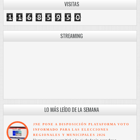
VISITAS
1
1
6
8
5
9
5
0
STREAMING
LO MÁS LEÍDO DE LA SEMANA
JNE PONE A DISPOSICIÓN PLATAFORMA VOTO
INFORMADO PARA LAS ELECCIONES
REGIONALES Y MUNICIPALES 2026