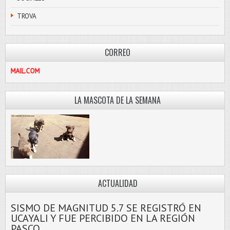
TROVA
CORREO
SCOLIBRE@HOTMAIL.COM
LA MASCOTA DE LA SEMANA
ACTUALIDAD
SISMO DE MAGNITUD 5.7 SE REGISTRÓ EN
UCAYALI Y FUE PERCIBIDO EN LA REGIÓN
PASCO