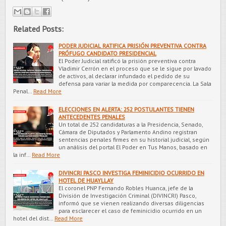
Related Posts:
PODER JUDICIAL RATIFICA PRISIÓN PREVENTIVA CONTRA
PRÓFUGO CANDIDATO PRESIDENCIAL
El Poder Judicial ratificó la prisión preventiva contra
Vladimir Cerrón en el proceso que se le sigue por lavado
de activos, al declarar infundado el pedido de su
defensa para variar la medida por comparecencia. La Sala
Penal…
Read More
ELECCIONES EN ALERTA: 252 POSTULANTES TIENEN
ANTECEDENTES PENALES
Un total de 252 candidaturas a la Presidencia, Senado,
Cámara de Diputados y Parlamento Andino registran
sentencias penales firmes en su historial judicial, según
un análisis del portal El Poder en Tus Manos, basado en
la inf…
Read More
DIVINCRI PASCO INVESTIGA FEMINICIDIO OCURRIDO EN
HOTEL DE HUAYLLAY
El coronel PNP Fernando Robles Huanca, jefe de la
División de Investigación Criminal (DIVINCRI) Pasco,
informó que se vienen realizando diversas diligencias
para esclarecer el caso de feminicidio ocurrido en un
hotel del dist…
Read More