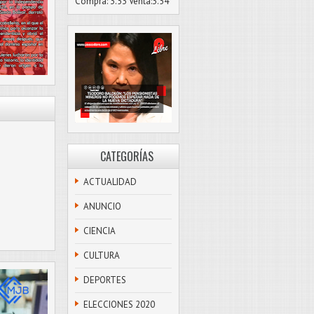
Compra: 3.53 Venta:3.54
CATEGORÍAS
ACTUALIDAD
ANUNCIO
CIENCIA
CULTURA
DEPORTES
ELECCIONES 2020