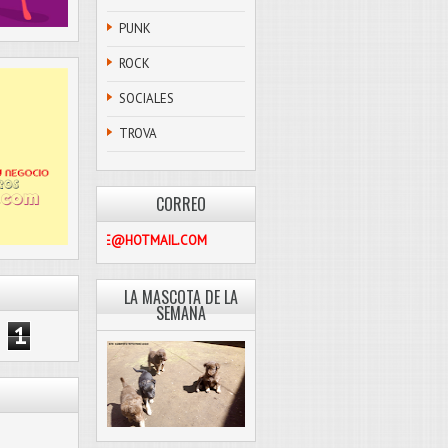
PUNK
ROCK
SOCIALES
TROVA
CORREO
PASCOLIBRE@HOTMAIL.COM
LA MASCOTA DE LA
SEMANA
1