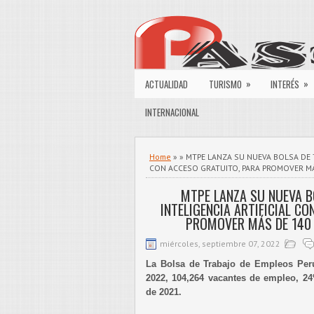
»
»
ACTUALIDAD
TURISMO
INTERÉS
INTERNACIONAL
Home
» » MTPE LANZA SU NUEVA BOLSA DE 
CON ACCESO GRATUITO, PARA PROMOVER MÁ
MTPE LANZA SU NUEVA B
INTELIGENCIA ARTIFICIAL C
PROMOVER MÁS DE 140 
miércoles, septiembre 07, 2022
La Bolsa de Trabajo de Empleos Perú
2022, 104,264 vacantes de empleo, 
de 2021.