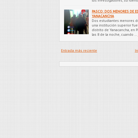
los investigadores, su iden
PASCO: DOS MENORES DE E
YANACANCHA
Dos estudiantes menores de
una institución superior fue
distrito de Yanacancha, en 
las 8 de la noche, cuando …
Entrada más reciente
In