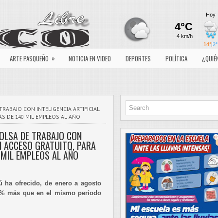
»
ARTE PASQUEÑO
NOTICIA EN VIDEO
DEPORTES
POLÍTICA
¿QUIÉ
TRABAJO CON INTELIGENCIA ARTIFICIAL
S DE 140 MIL EMPLEOS AL AÑO
OLSA DE TRABAJO CON
ON ACCESO GRATUITO, PARA
MIL EMPLEOS AL AÑO
 ha ofrecido, de enero a agosto
24% más que en el mismo período