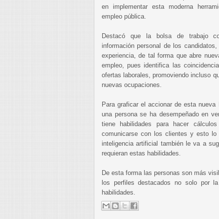
en implementar esta moderna herrami
empleo pública.
Destacó que la bolsa de trabajo con 
información personal de los candidatos,
experiencia, de tal forma que abre nuev
empleo, pues identifica las coincidenc
ofertas laborales, promoviendo incluso 
nuevas ocupaciones.
Para graficar el accionar de esta nueva 
una persona se ha desempeñado en ven
tiene habilidades para hacer cálculos 
comunicarse con los clientes y esto lo 
inteligencia artificial también le va a su
requieran estas habilidades.
De esta forma las personas son más visi
los perfiles destacados no solo por la
habilidades.