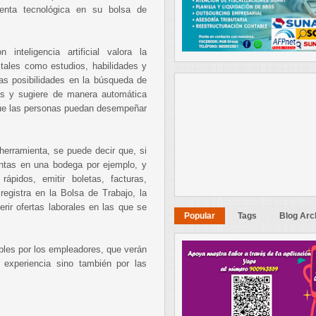
enta tecnológica en su bolsa de
inteligencia artificial valora la
 tales como estudios, habilidades y
as posibilidades en la búsqueda de
ias y sugiere de manera automática
que las personas puedan desempeñar
herramienta, se puede decir que, si
tas en una bodega por ejemplo, y
rápidos, emitir boletas, facturas,
registra en la Bolsa de Trabajo, la
gerir ofertas laborales en las que se
Popular
Tags
Blog Arc
bles por los empleadores, que verán
 experiencia sino también por las