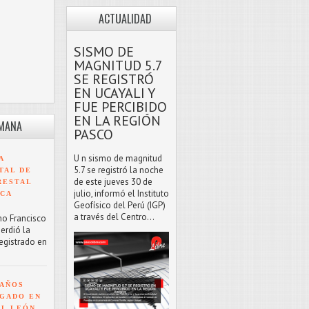
ACTUALIDAD
SISMO DE
MAGNITUD 5.7
SE REGISTRÓ
EN UCAYALI Y
FUE PERCIBIDO
EN LA REGIÓN
EMANA
PASCO
U n sismo de magnitud
A
5.7 se registró la noche
TAL DE
de este jueves 30 de
RESTAL
julio, informó el Instituto
NCA
Geofísico del Perú (IGP)
a través del Centro...
mo Francisco
erdió la
registrado en
 AÑOS
GADO EN
EL LEÓN,