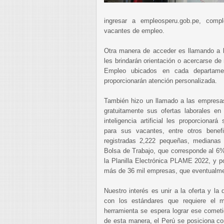
ingresar a empleosperu.gob.pe, comp
vacantes de empleo.
Otra manera de acceder es llamando a l
les brindarán orientación o acercarse de
Empleo ubicados en cada departamen
proporcionarán atención personalizada.
También hizo un llamado a las empresas
gratuitamente sus ofertas laborales en
inteligencia artificial les proporcionar
para sus vacantes, entre otros benef
registradas 2,222 pequeñas, mediana
Bolsa de Trabajo, que corresponde al 6%
la Planilla Electrónica PLAME 2022, y po
más de 36 mil empresas, que eventualmen
Nuestro interés es unir a la oferta y la
con los estándares que requiere el 
herramienta se espera lograr ese cometi
de esta manera, el Perú se posiciona co