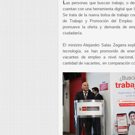
L
as personas que buscan trabajo, o de
cuentan con una herramienta digital que 
Se trata de la nueva bolsa de trabajo con 
de Trabajo y Promoción del Empleo 
promueve la oferta y demanda de emp
ciudadanía.
El ministro Alejandro Salas Zegarra exp
tecnología, se han promovido de ene
vacantes de empleo a nivel naciona
cantidad de vacantes, en comparación co