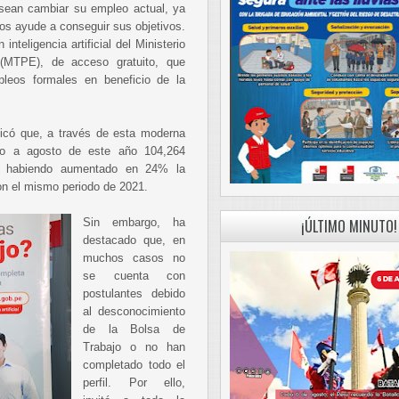
sean cambiar su empleo actual, ya
los ayude a conseguir sus objetivos.
inteligencia artificial del Ministerio
(MTPE), de acceso gratuito, que
leos formales en beneficio de la
licó que, a través de esta moderna
ro a agosto de este año 104,264
l, habiendo aumentado en 24% la
n el mismo periodo de 2021.
Sin embargo, ha
¡ÚLTIMO MINUTO!
destacado que, en
muchos casos no
se cuenta con
postulantes debido
al desconocimiento
de la Bolsa de
Trabajo o no han
completado todo el
perfil. Por ello,