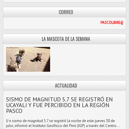
CORREO
PASCO
LA MASCOTA DE LA SEMANA
ACTUALIDAD
SISMO DE MAGNITUD 5.7 SE REGISTRÓ EN
UCAYALI Y FUE PERCIBIDO EN LA REGIÓN
PASCO
U n sismo de magnitud 5.7 se registró la noche de este jueves 30 de
julio, informó el Instituto Geofísico del Perú (IGP) a través del Centro...