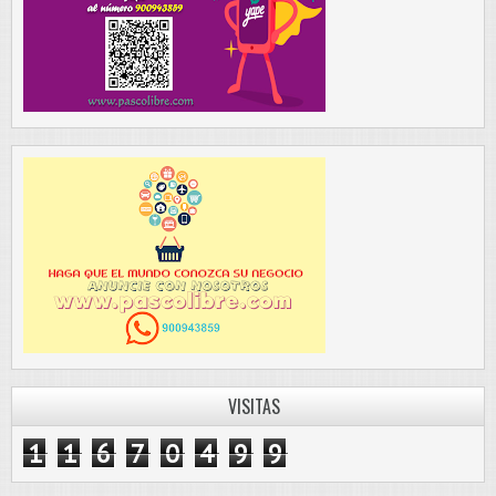
VISITAS
1
1
6
7
0
4
9
9