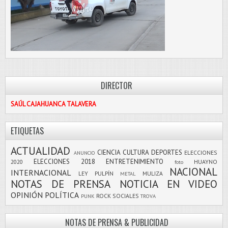
DIRECTOR
SAÚL CAJAHUANCA TALAVERA
ETIQUETAS
ACTUALIDAD
CIENCIA
CULTURA
DEPORTES
ELECCIONES
ANUNCIO
ELECCIONES 2018
ENTRETENIMIENTO
2020
HUAYNO
foto
NACIONAL
INTERNACIONAL
LEY PULPÍN
MULIZA
METAL
NOTAS DE PRENSA
NOTICIA EN VIDEO
OPINIÓN
POLÍTICA
ROCK
SOCIALES
PUNK
TROVA
NOTAS DE PRENSA & PUBLICIDAD