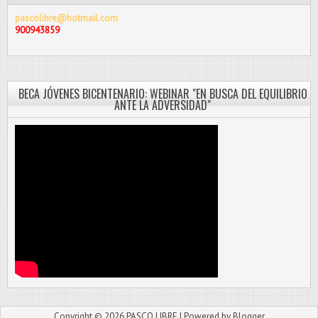
pascolibre@hotmail.com
900943859
BECA JÓVENES BICENTENARIO: WEBINAR "EN BUSCA DEL EQUILIBRIO
ANTE LA ADVERSIDAD"
Copyright ©
2026
PASCO LIBRE
| Powered by
Blogger