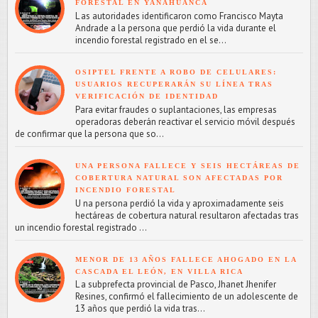
FORESTAL EN YANAHUANCA
L as autoridades identificaron como Francisco Mayta
Andrade a la persona que perdió la vida durante el
incendio forestal registrado en el se...
OSIPTEL FRENTE A ROBO DE CELULARES:
USUARIOS RECUPERARÁN SU LÍNEA TRAS
VERIFICACIÓN DE IDENTIDAD
Para evitar fraudes o suplantaciones, las empresas
operadoras deberán reactivar el servicio móvil después
de confirmar que la persona que so...
UNA PERSONA FALLECE Y SEIS HECTÁREAS DE
COBERTURA NATURAL SON AFECTADAS POR
INCENDIO FORESTAL
U na persona perdió la vida y aproximadamente seis
hectáreas de cobertura natural resultaron afectadas tras
un incendio forestal registrado ...
MENOR DE 13 AÑOS FALLECE AHOGADO EN LA
CASCADA EL LEÓN, EN VILLA RICA
L a subprefecta provincial de Pasco, Jhanet Jhenifer
Resines, confirmó el fallecimiento de un adolescente de
13 años que perdió la vida tras...