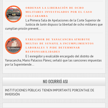
ORDENAN LA LIBERACIÓN DE OCHO
MILITARES INVESTIGADOS POR EL CASO
COLCABAMBA
L a Primera Sala de Apelaciones de la Corte Superior de
Justicia de Junín dispuso la libertad de ocho militares que
cumplían prisión prevent...
EXREGIDOR DE YANACANCHA ATRIBUYE
MULTAS DE SUNAFIL A INCUMPLIMIENTOS
LABORALES Y PIDE DETERMINAR
RESPONSABILIDADES
E l exregidor y exalcalde encargado del distrito de
Yanacancha, Mario Palacios Pánez, señaló que las sanciones impuestas
por la Superintende...
NO OCURRIÓ ASI
INSTITUCIONES PÚBLICAS TIENEN IMPORTANTE PORCENTAJE DE
INVERSIÓN