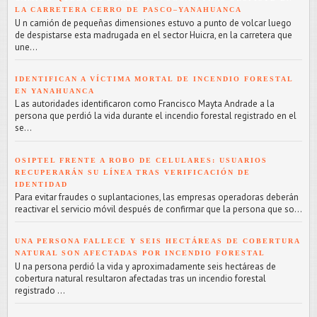
LA CARRETERA CERRO DE PASCO–YANAHUANCA
U n camión de pequeñas dimensiones estuvo a punto de volcar luego
de despistarse esta madrugada en el sector Huicra, en la carretera que
une...
IDENTIFICAN A VÍCTIMA MORTAL DE INCENDIO FORESTAL
EN YANAHUANCA
L as autoridades identificaron como Francisco Mayta Andrade a la
persona que perdió la vida durante el incendio forestal registrado en el
se...
OSIPTEL FRENTE A ROBO DE CELULARES: USUARIOS
RECUPERARÁN SU LÍNEA TRAS VERIFICACIÓN DE
IDENTIDAD
Para evitar fraudes o suplantaciones, las empresas operadoras deberán
reactivar el servicio móvil después de confirmar que la persona que so...
UNA PERSONA FALLECE Y SEIS HECTÁREAS DE COBERTURA
NATURAL SON AFECTADAS POR INCENDIO FORESTAL
U na persona perdió la vida y aproximadamente seis hectáreas de
cobertura natural resultaron afectadas tras un incendio forestal
registrado ...