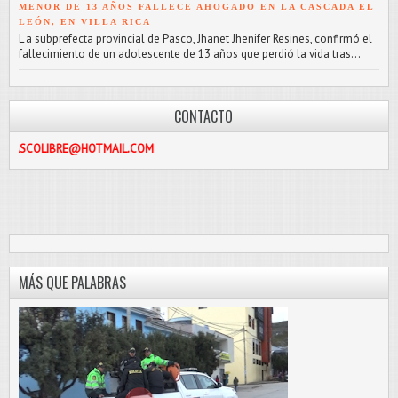
MENOR DE 13 AÑOS FALLECE AHOGADO EN LA CASCADA EL
LEÓN, EN VILLA RICA
L a subprefecta provincial de Pasco, Jhanet Jhenifer Resines, confirmó el
fallecimiento de un adolescente de 13 años que perdió la vida tras...
CONTACTO
BRE@HOTMAIL.COM
MÁS QUE PALABRAS