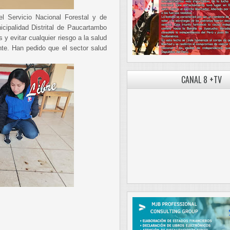
del Servicio Nacional Forestal y de
ipalidad Distrital de Paucartambo
s y evitar cualquier riesgo a la salud
nte. Han pedido que el sector salud
CANAL 8 +TV