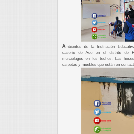
A
mbientes de la Institución Educativ
caserío de Aco en el distrito de P
murciélagos en los techos. Las hece
carpetas y muebles que están en contact