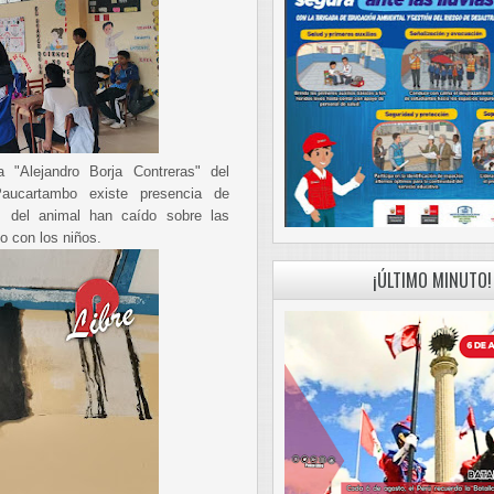
a "Alejandro Borja Contreras" del
aucartambo existe presencia de
s del animal han caído sobre las
o con los niños.
¡ÚLTIMO MINUTO!