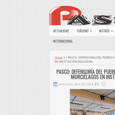
»
»
ACTUALIDAD
TURISMO
INTERÉS
INTERNACIONAL
Home
» » PASCO: DEFENSORÍA DEL PUEBLO 
EN INSTITUCIÓN EDUCATIVA
PASCO: DEFENSORÍA DEL PUEB
MURCIÉLAGOS EN INST
miércoles, abril 03, 2024