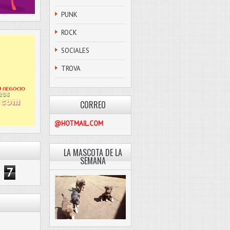
PUNK
ROCK
SOCIALES
TROVA
CORREO
PASCOLIBRE@HOTMAIL.COM
LA MASCOTA DE LA
SEMANA
7