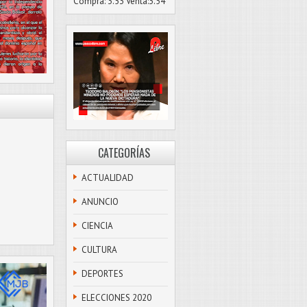
Compra: 3.53 Venta:3.54
CATEGORÍAS
ACTUALIDAD
ANUNCIO
CIENCIA
CULTURA
DEPORTES
ELECCIONES 2020