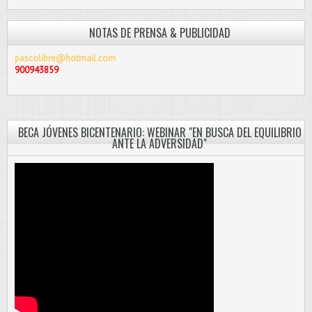
NOTAS DE PRENSA & PUBLICIDAD
pascolibre@hotmail.com
900943859
BECA JÓVENES BICENTENARIO: WEBINAR "EN BUSCA DEL EQUILIBRIO
ANTE LA ADVERSIDAD"