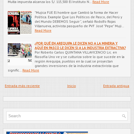
Multa impuesta alcanza los S/. 115,500 El Instituto N…
Read More
"Mujica FUE El hombre que Cambió la forma de Hacer
Política. Example Que Los Políticos de Pasco, del Perú y
del Mundo DEBEMOS Seguir ", señaló Rodolfo Rojas
Villanueva, activista pasqueño de PVF José "Pepe" Muji…
Read More
¿POR QUÉ EN AREQUIPA LE DICEN NO A LA MINERIA Y
AQUÍ EN PASCO LE DICEN SI A LA INDUSTRIA EXTRACTIVA?
Por Roberto Carlos QUINTANA VILLAVICENCIO Lic. en
filosofía Uno ve y se culturiza sobre lo que sucede en la
región Arequipa, pueblos en la cual se proyectan
grandes inversiones de la industria extractivista que
signific…
Read More
Entrada más reciente
Inicio
Entrada antigua