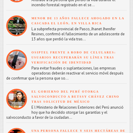
incendio forestal registrado en el se...
MENOR DE 13 AÑOS FALLECE AHOGADO EN LA
CASCADA EL LEÓN, EN VILLA RICA
L a subprefecta provincial de Pasco, Jhanet Jhenifer
Resines, confirmó el fallecimiento de un adolescente de
13 años que perdió la vida tras...
OSIPTEL FRENTE A ROBO DE CELULARES:
USUARIOS RECUPERARÁN SU LÍNEA TRAS
VERIFICACIÓN DE IDENTIDAD
Para evitar fraudes o suplantaciones, las empresas
operadoras deberán reactivar el servicio móvil después
de confirmar que la persona que so...
EL GOBIERNO DEL PERÚ OTORGA
SALVOCONDUCTO A BETSSY CHÁVEZ CHINO
TRAS SOLICITUD DE MÉXICO
E l Ministerio de Relaciones Exteriores del Perú anunció
hoy que ha decidido otorgar las garantías y el
salvoconducto a favor de la ciudadan...
UNA PERSONA FALLECE Y SEIS HECTÁREAS DE