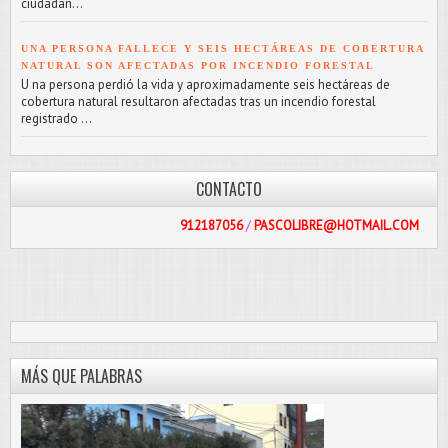
ciudadan...
UNA PERSONA FALLECE Y SEIS HECTÁREAS DE COBERTURA
NATURAL SON AFECTADAS POR INCENDIO FORESTAL
U na persona perdió la vida y aproximadamente seis hectáreas de
cobertura natural resultaron afectadas tras un incendio forestal
registrado ...
CONTACTO
912187056
/
PASCOLIBRE@HOTMAIL.COM
MÁS QUE PALABRAS