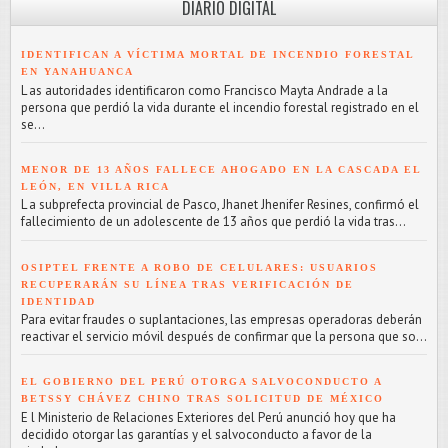
DIARIO DIGITAL
IDENTIFICAN A VÍCTIMA MORTAL DE INCENDIO FORESTAL
EN YANAHUANCA
L as autoridades identificaron como Francisco Mayta Andrade a la
persona que perdió la vida durante el incendio forestal registrado en el
se...
MENOR DE 13 AÑOS FALLECE AHOGADO EN LA CASCADA EL
LEÓN, EN VILLA RICA
L a subprefecta provincial de Pasco, Jhanet Jhenifer Resines, confirmó el
fallecimiento de un adolescente de 13 años que perdió la vida tras...
OSIPTEL FRENTE A ROBO DE CELULARES: USUARIOS
RECUPERARÁN SU LÍNEA TRAS VERIFICACIÓN DE
IDENTIDAD
Para evitar fraudes o suplantaciones, las empresas operadoras deberán
reactivar el servicio móvil después de confirmar que la persona que so...
EL GOBIERNO DEL PERÚ OTORGA SALVOCONDUCTO A
BETSSY CHÁVEZ CHINO TRAS SOLICITUD DE MÉXICO
E l Ministerio de Relaciones Exteriores del Perú anunció hoy que ha
decidido otorgar las garantías y el salvoconducto a favor de la