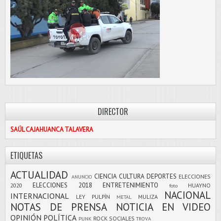
DIRECTOR
SAÚL CAJAHUANCA TALAVERA
ETIQUETAS
ACTUALIDAD
CIENCIA
CULTURA
DEPORTES
ELECCIONES
ANUNCIO
ELECCIONES 2018
ENTRETENIMIENTO
2020
HUAYNO
foto
NACIONAL
INTERNACIONAL
LEY PULPÍN
MULIZA
METAL
NOTAS DE PRENSA
NOTICIA EN VIDEO
OPINIÓN
POLÍTICA
ROCK
SOCIALES
PUNK
TROVA