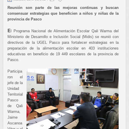
Reunión son parte de las mejoras continuas y buscan
consensuar estrategias que beneficien a niños y niñas de la
provincia de Pasco
E
l Programa Nacional de Alimentación Escolar Qali Warma del
Ministerio de Desarrollo e Inclusión Social (Midis) se reunió con
directivos de la UGEL Pasco para fortalecer estrategias en la
preparación de la alimentación escolar en 403 instituciones
educativas en beneficio de 19 449 escolares de la provincia de
Pasco.
Participa
ron el
jefe de la
Unidad
Territorial
Pasco
de Qali
Warma,
Jaime
Ascanoa
Vitor y el