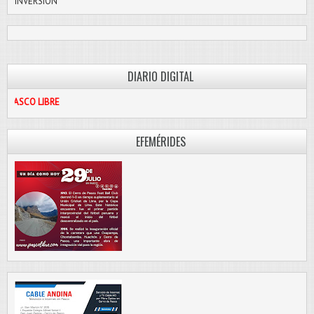
INVERSIÓN
DIARIO DIGITAL
PASC
EFEMÉRIDES