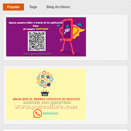
Popular
Tags
Blog Archives