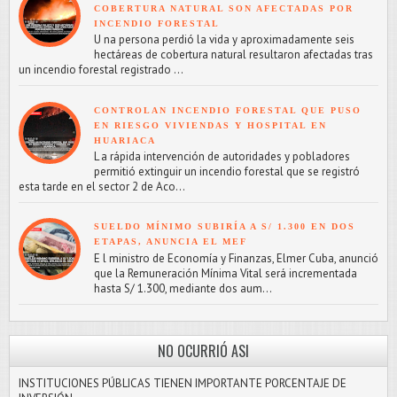
COBERTURA NATURAL SON AFECTADAS POR
INCENDIO FORESTAL
U na persona perdió la vida y aproximadamente seis
hectáreas de cobertura natural resultaron afectadas tras
un incendio forestal registrado ...
CONTROLAN INCENDIO FORESTAL QUE PUSO
EN RIESGO VIVIENDAS Y HOSPITAL EN
HUARIACA
L a rápida intervención de autoridades y pobladores
permitió extinguir un incendio forestal que se registró
esta tarde en el sector 2 de Aco...
SUELDO MÍNIMO SUBIRÍA A S/ 1.300 EN DOS
ETAPAS, ANUNCIA EL MEF
E l ministro de Economía y Finanzas, Elmer Cuba, anunció
que la Remuneración Mínima Vital será incrementada
hasta S/ 1.300, mediante dos aum...
NO OCURRIÓ ASI
INSTITUCIONES PÚBLICAS TIENEN IMPORTANTE PORCENTAJE DE