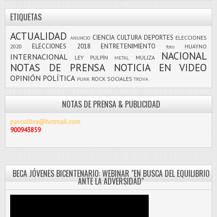
ETIQUETAS
ACTUALIDAD
CIENCIA
CULTURA
DEPORTES
ELECCIONES
ANUNCIO
ELECCIONES 2018
ENTRETENIMIENTO
2020
HUAYNO
foto
NACIONAL
INTERNACIONAL
LEY PULPÍN
MULIZA
METAL
NOTAS DE PRENSA
NOTICIA EN VIDEO
OPINIÓN
POLÍTICA
ROCK
SOCIALES
PUNK
TROVA
NOTAS DE PRENSA & PUBLICIDAD
pascolibre@hotmail.com
900943859
BECA JÓVENES BICENTENARIO: WEBINAR "EN BUSCA DEL EQUILIBRIO
ANTE LA ADVERSIDAD"