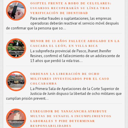
OSIPTEL FRENTE A ROBO DE CELULARES:
USUARIOS RECUPERARÁN SU LÍNEA TRAS
VERIFICACIÓN DE IDENTIDAD
Para evitar fraudes o suplantaciones, las empresas
operadoras deberán reactivar el servicio móvil después
de confirmar que la persona que so...
MENOR DE 13 AÑOS FALLECE AHOGADO EN LA
CASCADA EL LEÓN, EN VILLA RICA
L a subprefecta provincial de Pasco, Jhanet Jhenifer
Resines, confirmó el fallecimiento de un adolescente de
13 años que perdió la vida tras...
ORDENAN LA LIBERACIÓN DE OCHO
MILITARES INVESTIGADOS POR EL CASO
COLCABAMBA
L a Primera Sala de Apelaciones de la Corte Superior de
Justicia de Junín dispuso la libertad de ocho militares que
cumplían prisión prevent...
EXREGIDOR DE YANACANCHA ATRIBUYE
MULTAS DE SUNAFIL A INCUMPLIMIENTOS
LABORALES Y PIDE DETERMINAR
RESPONSABILIDADES