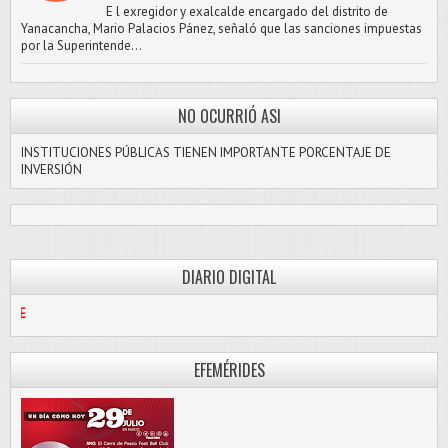
E l exregidor y exalcalde encargado del distrito de
Yanacancha, Mario Palacios Pánez, señaló que las sanciones impuestas
por la Superintende...
NO OCURRIÓ ASI
INSTITUCIONES PÚBLICAS TIENEN IMPORTANTE PORCENTAJE DE
INVERSIÓN
DIARIO DIGITAL
PASCO LIBRE
EFEMÉRIDES