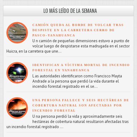
LO MÁS LEÍDO DE LA SEMANA
CAMIÓN QUEDA AL BORDE DE VOLCAR TRAS
DESPISTE EN LA CARRETERA CERRO DE
PASCO–YANAHUANCA
U n camión de pequeñas dimensiones estuvo a punto de
volcar luego de despistarse esta madrugada en el sector
Huicra, en la carretera que une...
IDENTIFICAN A VÍCTIMA MORTAL DE INCENDIO
FORESTAL EN YANAHUANCA
L as autoridades identificaron como Francisco Mayta
Andrade a la persona que perdió la vida durante el
incendio forestal registrado en el se...
UNA PERSONA FALLECE Y SEIS HECTÁREAS DE
COBERTURA NATURAL SON AFECTADAS POR
INCENDIO FORESTAL
U na persona perdió la vida y aproximadamente seis
hectáreas de cobertura natural resultaron afectadas tras
un incendio forestal registrado ...