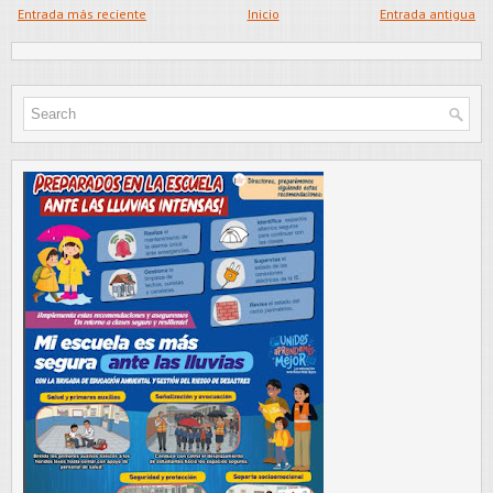
Entrada más reciente
Inicio
Entrada antigua