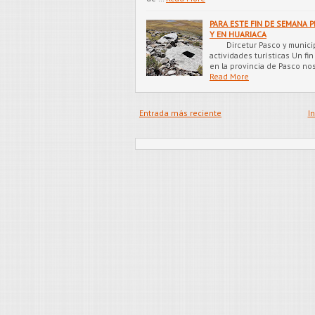
PARA ESTE FIN DE SEMANA
Y EN HUARIACA
Dircetur Pasco y municip
actividades turísticas Un fi
en la provincia de Pasco nos
Read More
Entrada más reciente
In