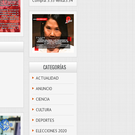
Compra: 3.53 Venta:3.54
CATEGORÍAS
ACTUALIDAD
ANUNCIO
CIENCIA
CULTURA
DEPORTES
ELECCIONES 2020