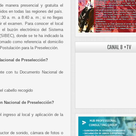
e manera presencial y gratuita el
uidos en todas las regiones del país.
:30 a. m. a 8:40 a. m.; si no llegas
ir el examen. Para conocer el local
 el buzón electrónico del Sistema
(SIBEC), donde se te ha indicado la
tomado como referencia el domicilio
CANAL 8 +TV
 Postulación para la Preselección.
Nacional de Preselección?
ente con tu Documento Nacional de
el cabello recogido
en Nacional de Preselección?
 ingreso al local y aplicación de la
oductor de sonido, cámara de fotos o