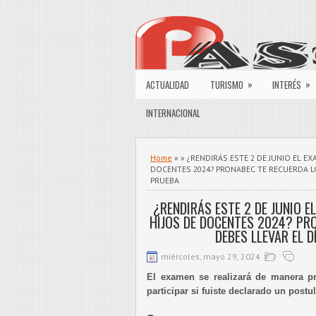
»
»
ACTUALIDAD
TURISMO
INTERÉS
INTERNACIONAL
Home
» » ¿RENDIRÁS ESTE 2 DE JUNIO EL E
DOCENTES 2024? PRONABEC TE RECUERDA LO
PRUEBA
¿RENDIRÁS ESTE 2 DE JUNIO E
HIJOS DE DOCENTES 2024? PR
DEBES LLEVAR EL D
miércoles, mayo 29, 2024
El examen se realizará de manera pr
participar si fuiste declarado un postu