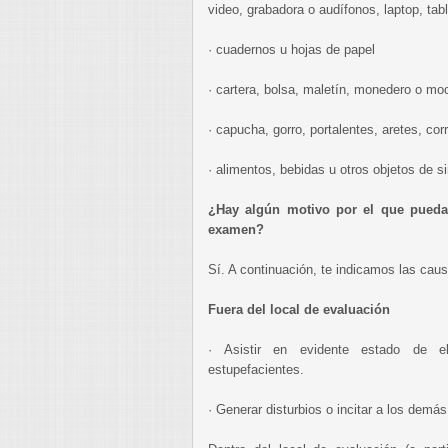
video, grabadora o audífonos, laptop, tablet
· cuadernos u hojas de papel
· cartera, bolsa, maletín, monedero o moc
· capucha, gorro, portalentes, aretes, cor
· alimentos, bebidas u otros objetos de si
¿Hay algún motivo por el que pueda 
examen?
Sí. A continuación, te indicamos las caus
Fuera del local de evaluación
· Asistir en evidente estado de e
estupefacientes.
· Generar disturbios o incitar a los demás