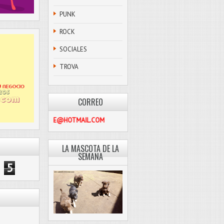
PUNK
ROCK
SOCIALES
TROVA
CORREO
PASCOLIBRE@HOTMAIL.COM
LA MASCOTA DE LA
SEMANA
5