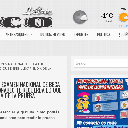
»
ARTE PASQUEÑO
NOTICIA EN VIDEO
DEPORTES
POLÍTICA
¿QUIÉ
XAMEN NACIONAL DE BECA HIJOS DE
 QUE DEBES LLEVAR EL DÍA DE LA
L EXAMEN NACIONAL DE BECA
ONABEC TE RECUERDA LO QUE
ÍA DE LA PRUEBA
esencial y gratuita. Solo podrás
lante apto para rendir la prueba.