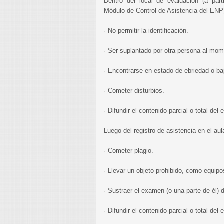
Dentro del local de evaluación (a parti
Módulo de Control de Asistencia del ENP
· No permitir la identificación.
· Ser suplantado por otra persona al mome
· Encontrarse en estado de ebriedad o ba
· Cometer disturbios.
· Difundir el contenido parcial o total del
Luego del registro de asistencia en el aul
· Cometer plagio.
· Llevar un objeto prohibido, como equipo
· Sustraer el examen (o una parte de él) d
· Difundir el contenido parcial o total del