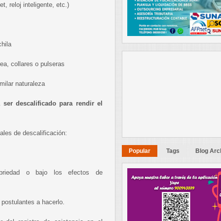
, reloj inteligente, etc.)
hila
rea, collares o pulseras
milar naturaleza
ser descalificado para rendir el
ales de descalificación:
Popular
Tags
Blog Arc
briedad o bajo los efectos de
 postulantes a hacerlo.