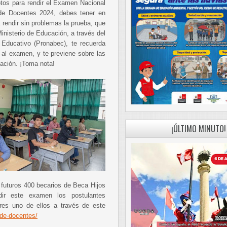
ptos para rendir el Examen Nacional
de Docentes 2024, debes tener en
 rendir sin problemas la prueba, que
Ministerio de Educación, a través del
Educativo (Pronabec), te recuerda
al examen, y te previene sobre las
ación. ¡Toma nota!
¡ÚLTIMO MINUTO!
s futuros 400 becarios de Beca Hijos
ir este examen los postulantes
eres uno de ellos a través de este
de-docentes/