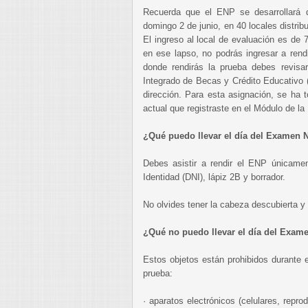
Recuerda que el ENP se desarrollará d
domingo 2 de junio, en 40 locales distrib
El ingreso al local de evaluación es de 7
en ese lapso, no podrás ingresar a rend
donde rendirás la prueba debes revisar
Integrado de Becas y Crédito Educativo 
dirección. Para esta asignación, se ha 
actual que registraste en el Módulo de la
¿Qué puedo llevar el día del Examen 
Debes asistir a rendir el ENP únicam
Identidad (DNI), lápiz 2B y borrador.
No olvides tener la cabeza descubierta y 
¿Qué no puedo llevar el día del Exam
Estos objetos están prohibidos durante el
prueba:
· aparatos electrónicos (celulares, repr