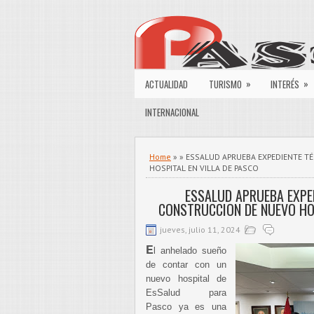
»
»
ACTUALIDAD
TURISMO
INTERÉS
INTERNACIONAL
Home
» » ESSALUD APRUEBA EXPEDIENTE T
HOSPITAL EN VILLA DE PASCO
ESSALUD APRUEBA EXPE
CONSTRUCCION DE NUEVO HOS
jueves, julio 11, 2024
E
l anhelado sueño
de contar con un
nuevo hospital de
EsSalud para
Pasco ya es una