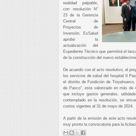
realidad palpable,
con resolución N°
23 de la Gerencia
Central de
Proyectos de
Inversión, EsSalud
aprobó la
actualización del
Expediente Técnico que permitirá el lanzam
de la construcción del nuevo establecimie
De acuerdo con el acto resolutivo, el p
los servicios de salud del hospital II P
el distrito de Fundición de Tinyahuarco
de Pasco", esta valorizado en más de 4
que incluye gastos generales, utilida
contemplado en la resolución, se encue
costos vigentes al 31 de mayo de 2024.
A partir de la emisión de este acto reso
muy pronto la convocatoria para la licitac