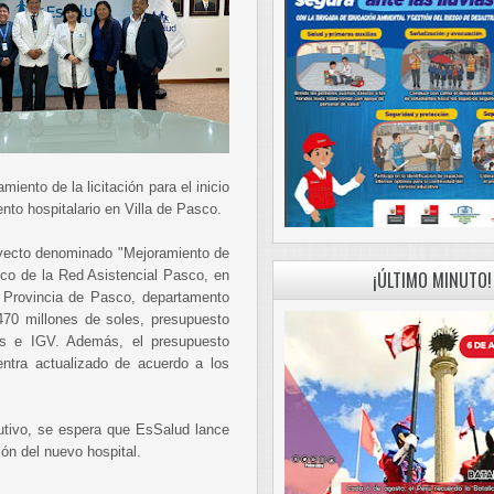
iento de la licitación para el inicio
nto hospitalario en Villa de Pasco.
royecto denominado "Mejoramiento de
asco de la Red Asistencial Pasco, en
¡ÚLTIMO MINUTO!
, Provincia de Pasco, departamento
70 millones de soles, presupuesto
des e IGV. Además, el presupuesto
ntra actualizado de acuerdo a los
lutivo, se espera que EsSalud lance
ión del nuevo hospital.