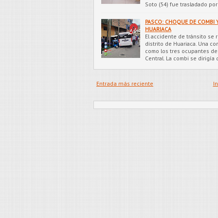
Soto (54) fue trasladado po
PASCO: CHOQUE DE COMBI Y
HUARIACA
El accidente de tránsito se 
distrito de Huariaca. Una c
como los tres ocupantes de l
Central. La combi se dirigía
Entrada más reciente
In