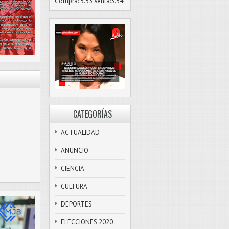
Compra: 3.53 Venta:3.54
CATEGORÍAS
ACTUALIDAD
ANUNCIO
CIENCIA
CULTURA
DEPORTES
ELECCIONES 2020