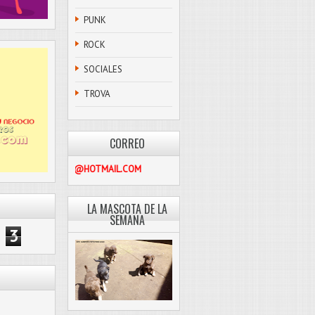
PUNK
ROCK
SOCIALES
TROVA
CORREO
PASCOLIBRE@HOTMAIL.COM
LA MASCOTA DE LA
SEMANA
3