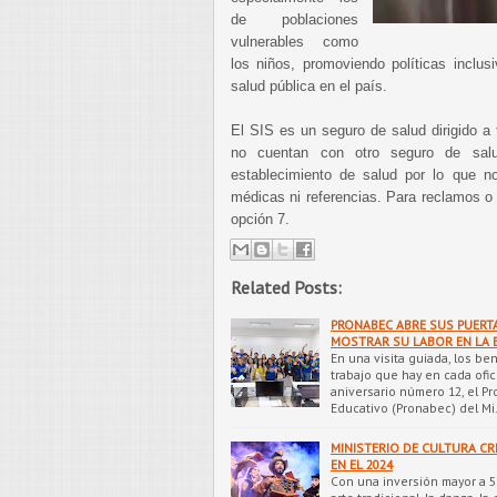
de poblaciones
vulnerables como
los niños, promoviendo políticas inclus
salud pública en el país.
El SIS es un seguro de salud dirigido a 
no cuentan con otro seguro de sal
establecimiento de salud por lo que 
médicas ni referencias. Para reclamos o q
opción 7.
Related Posts:
PRONABEC ABRE SUS PUERTA
MOSTRAR SU LABOR EN LA 
En una visita guiada, los be
trabajo que hay en cada ofic
aniversario número 12, el P
Educativo (Pronabec) del M
MINISTERIO DE CULTURA CR
EN EL 2024
Con una inversión mayor a 5