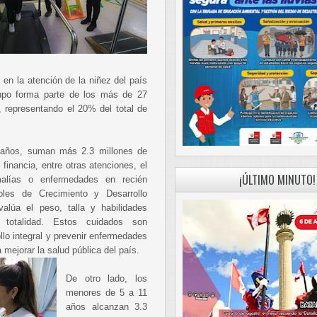
 en la atención de la niñez del país
rupo forma parte de los más de 27
, representando el 20% del total de
 años, suman más 2.3 millones de
financia, entre otras atenciones, el
¡ÚLTIMO MINUTO!
malías o enfermedades en recién
les de Crecimiento y Desarrollo
alúa el peso, talla y habilidades
 totalidad. Estos cuidados son
llo integral y prevenir enfermedades
 mejorar la salud pública del país.
De otro lado, los
menores de 5 a 11
años alcanzan 3.3