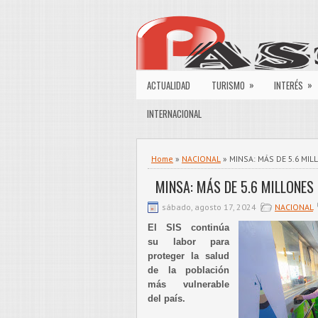
»
»
ACTUALIDAD
TURISMO
INTERÉS
INTERNACIONAL
Home
»
NACIONAL
» MINSA: MÁS DE 5.6 MI
MINSA: MÁS DE 5.6 MILLONES
sábado, agosto 17, 2024
NACIONAL
El SIS continúa
su labor para
proteger la salud
de la población
más vulnerable
del país.