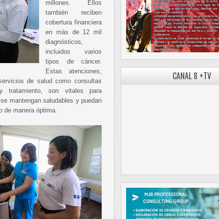
millones. Ellos
también reciben
cobertura financiera
en más de 12 mil
diagnósticos,
incluidos varios
tipos de cáncer.
Estas atenciones,
CANAL 8 +TV
ervicios de salud como consultas
 tratamiento, son vitales para
r se mantengan saludables y puedan
co de manera óptima.