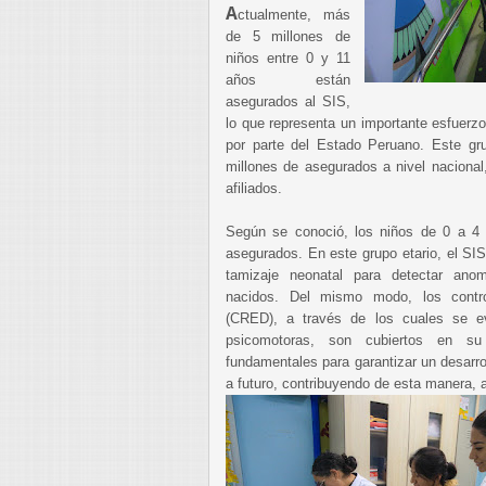
A
ctualmente, más
de 5 millones de
niños entre 0 y 11
años están
asegurados al SIS,
lo que representa un importante esfuerzo
por parte del Estado Peruano. Este g
millones de asegurados a nivel nacional
afiliados.
Según se conoció, los niños de 0 a 4
asegurados. En este grupo etario, el SIS 
tamizaje neonatal para detectar ano
nacidos. Del mismo modo, los contro
(CRED), a través de los cuales se ev
psicomotoras, son cubiertos en su
fundamentales para garantizar un desarro
a futuro, contribuyendo de esta manera, a