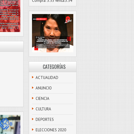
Compra: 3.53 Venta:3.54
CATEGORÍAS
ACTUALIDAD
ANUNCIO
CIENCIA
CULTURA
DEPORTES
ELECCIONES 2020