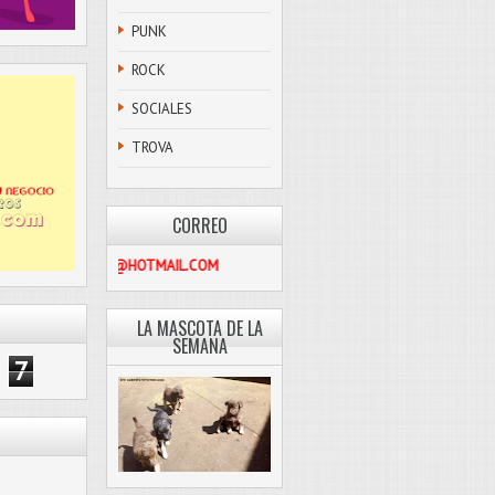
PUNK
ROCK
SOCIALES
TROVA
CORREO
PASCOLIBRE@HOTMAIL.COM
LA MASCOTA DE LA
SEMANA
7