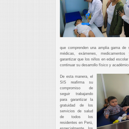
que comprenden una amplia gama de s
médicas, exámenes, medicamentos y
garantizar que los niños en edad escola
continuar su desarrollo físico y académi
De esta manera, el
SIS reafirma su
compromiso de
seguir trabajando
para garantizar la
gratuidad de los
servicios de salud
de todos los
residentes en Perú,
especialmente los