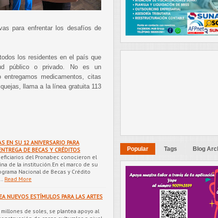
ivas para enfrentar los desafíos de
todos los residentes en el país que
ud público o privado. No es un
no entregamos medicamentos, citas
uejas, llama a la línea gratuita 113
S EN SU 12 ANIVERSARIO PARA
Popular
Tags
Blog Arc
ENTREGA DE BECAS Y CRÉDITOS
neficiarios del Pronabec conocieron el
ina de la institución.En el marco de su
rograma Nacional de Becas y Crédito
i…
Read More
EA NUEVOS ESTÍMULOS PARA LAS ARTES
 millones de soles, se plantea apoyo al