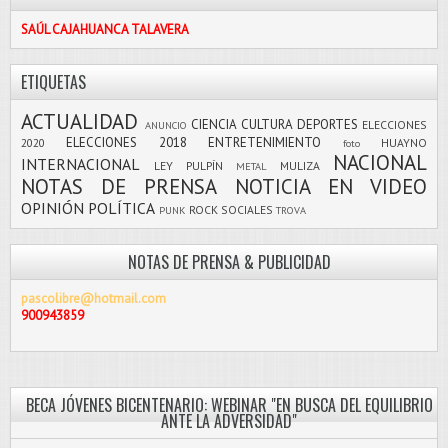
SAÚL CAJAHUANCA TALAVERA
ETIQUETAS
ACTUALIDAD
CIENCIA
CULTURA
DEPORTES
ELECCIONES
ANUNCIO
ELECCIONES 2018
ENTRETENIMIENTO
2020
HUAYNO
foto
NACIONAL
INTERNACIONAL
LEY PULPÍN
MULIZA
METAL
NOTAS DE PRENSA
NOTICIA EN VIDEO
OPINIÓN
POLÍTICA
ROCK
SOCIALES
PUNK
TROVA
NOTAS DE PRENSA & PUBLICIDAD
pascolibre@hotmail.com
900943859
BECA JÓVENES BICENTENARIO: WEBINAR "EN BUSCA DEL EQUILIBRIO
ANTE LA ADVERSIDAD"