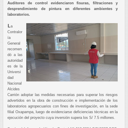
Auditores de control evidenciaron fisuras, filtraciones y
desprendimiento de pintura en diferentes ambientes y
laboratorios.
L
a
Contralor
ía
General
recomen
dó a las
autoridad
es de la
Universi
dad
Nacional
Alcides
Carrión adoptar las medidas necesarias para superar los riesgos
advertidos en la obra de construcción e implementación de los
laboratorios agropecuarios con fines de investigación, en la sede
filial Oxapampa, luego de evidenciarse deficiencias técnicas en la
ejecución del proyecto cuya inversión supera los S/ 7.5 millones.