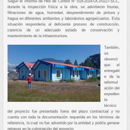
Según el Informe de Hito de Control N° 018-2024-OCI/0227-SCC,
durante la inspección física a la obra, se advirtieron fisuras,
filtraciones de agua, humedad, desprendimiento de pintura y
fragua en diferentes ambientes y laboratorios agropecuarios. Esta
situación respondería al deficiente proceso de construcción,
carencia de un adecuado estado de conservación y
mantenimiento de la infraestructura.
También,
se
observó
que el
entregabl
e de la
reformul
ación del
expedien
te
técnico
del proyecto fue presentado fuera del plazo contractual y no
cuenta con toda la documentación requerida en los términos de
referencia, lo cual no fue advertido por la entidad y podría generar
retrasos en la culminación del proyecto.