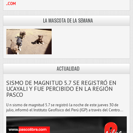
IBRE@HOTMAIL.COM
LA MASCOTA DE LA SEMANA
ACTUALIDAD
SISMO DE MAGNITUD 5.7 SE REGISTRÓ EN
UCAYALI Y FUE PERCIBIDO EN LA REGIÓN
PASCO
U n sismo de magnitud 5.7 se registró la noche de este jueves 30 de
julio, informó el Instituto Geofísico del Perú (IGP) a través del Centro...