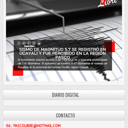
DIARIO DIGITAL
CONTACTO
SCOLIBRE@HOTMAIL.COM