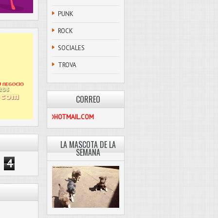
PUNK
ROCK
SOCIALES
TROVA
CORREO
PASCOLIBRE@HOTMAIL.COM
LA MASCOTA DE LA
SEMANA
4