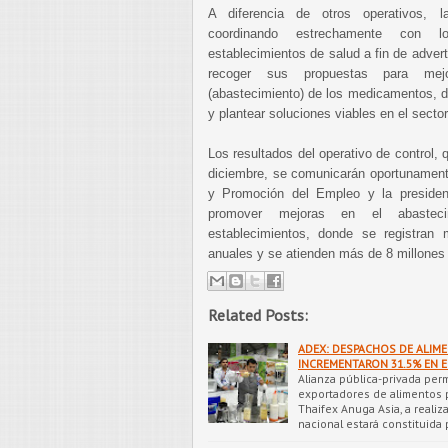
A diferencia de otros operativos, 
coordinando estrechamente con l
establecimientos de salud a fin de adver
recoger sus propuestas para mej
(abastecimiento) de los medicamentos, d
y plantear soluciones viables en el sector
Los resultados del operativo de control,
diciembre, se comunicarán oportunamente 
y Promoción del Empleo y la presiden
promover mejoras en el abastec
establecimientos, donde se registran
anuales y se atienden más de 8 millones
Related Posts:
ADEX: DESPACHOS DE ALIME
INCREMENTARON 31.5% EN E
Alianza pública-privada per
exportadores de alimentos pa
Thaifex Anuga Asia, a realiz
nacional estará constituida 