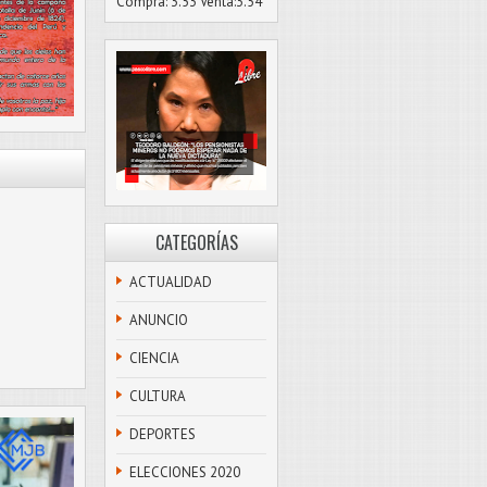
Compra: 3.53 Venta:3.54
CATEGORÍAS
ACTUALIDAD
ANUNCIO
CIENCIA
CULTURA
DEPORTES
ELECCIONES 2020