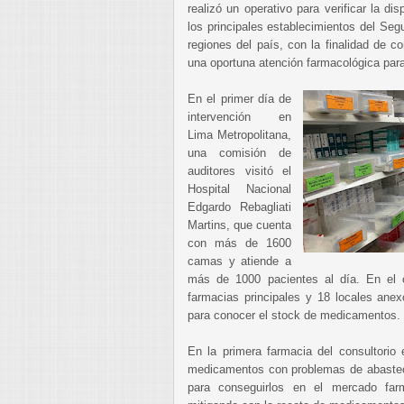
realizó un operativo para verificar la d
los principales establecimientos del Seg
regiones del país, con la finalidad de co
una oportuna atención farmacológica para
En el primer día de
intervención en
Lima Metropolitana,
una comisión de
auditores visitó el
Hospital Nacional
Edgardo Rebagliati
Martins, que cuenta
con más de 1600
camas y atiende a
más de 1000 pacientes al día. En el c
farmacias principales y 18 locales anex
para conocer el stock de medicamentos.
En la primera farmacia del consultorio
medicamentos con problemas de abasteci
para conseguirlos en el mercado far