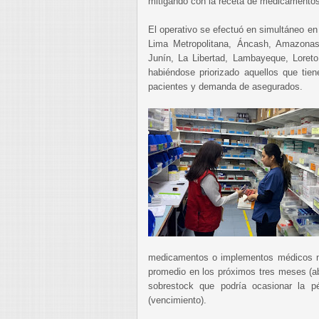
mitigando con la receta de medicamentos
El operativo se efectuó en simultáneo en
Lima Metropolitana, Áncash, Amazonas
Junín, La Libertad, Lambayeque, Loret
habiéndose priorizado aquellos que tie
pacientes y demanda de asegurados.
medicamentos o implementos médicos n
promedio en los próximos tres meses (aba
sobrestock que podría ocasionar la p
(vencimiento).