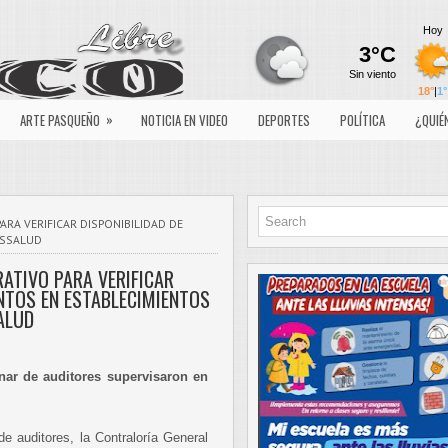
»
ARTE PASQUEÑO
NOTICIA EN VIDEO
DEPORTES
POLÍTICA
¿QUIÉ
ARA VERIFICAR DISPONIBILIDAD DE
ESSALUD
RATIVO PARA VERIFICAR
NTOS EN ESTABLECIMIENTOS
ALUD
nar de auditores supervisaron en
de auditores, la Contraloría General