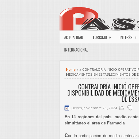
»
»
ACTUALIDAD
TURISMO
INTERÉS
INTERNACIONAL
Home
» » CONTRALORÍA INICIÓ OPERATIVO P
MEDICAMENTOS EN ESTABLECIMIENTOS DE 
CONTRALORÍA INICIÓ OPE
DISPONIBILIDAD DE MEDICAME
DE ESS
jueves, noviembre 21, 2024
En 14 regiones del país, medio cente
simultáneo el área de Farmacia
C
on la participación de medio centenar 