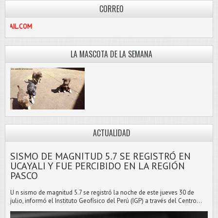
CORREO
LIBRE@HOTMAIL.COM
LA MASCOTA DE LA SEMANA
ACTUALIDAD
SISMO DE MAGNITUD 5.7 SE REGISTRÓ EN
UCAYALI Y FUE PERCIBIDO EN LA REGIÓN
PASCO
U n sismo de magnitud 5.7 se registró la noche de este jueves 30 de
julio, informó el Instituto Geofísico del Perú (IGP) a través del Centro...