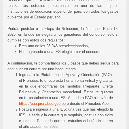
realizar tus estudios profesionales en una de las mejores
instituciones de educación superior del país, con todos los gastos
cubiertos por el Estado peruano.
Podrás postular a la Etapa de Selección, la última de Beca 18-
2025, en la que se elegirá a los ganadores del concurso, solo si
cumples con estos dos requisitos:
Eres uno de los 28 943 preseleccionados,
Has ingresado a una IES elegible por el concurso.
A continuación, te compartimos los 5 pasos que debes seguir para
continuar en carrera por una beca integral:
Ingresa a la Plataforma de Apoyo y Orientación (PAO):
el Pronabec te ofrece esta herramienta virtual y gratuita,
en la que encontrarás los módulos Prepárate, Oferta
Educativa y Orientación Vocacional. Estos te guiarán
en tu postulación a una IES. Accede a PAO a través de
https://pao.pronabec.gob.pe
o desde el Pronabec App.
Postula e ingresa a una IES: una vez que has elegido la
IES, la sede y la carrera que seguirás, postula con éxito
e ingresa. Recuerda que tus estudios deberán iniciar en
el año académico 2025.