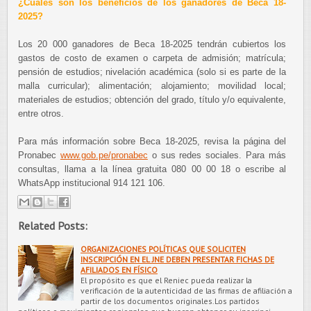
¿Cuáles son los beneficios de los ganadores de Beca 18-
2025?
Los 20 000 ganadores de Beca 18-2025 tendrán cubiertos los
gastos de costo de examen o carpeta de admisión; matrícula;
pensión de estudios; nivelación académica (solo si es parte de la
malla curricular); alimentación; alojamiento; movilidad local;
materiales de estudios; obtención del grado, título y/o equivalente,
entre otros.
Para más información sobre Beca 18-2025, revisa la página del
Pronabec
www.gob.pe/pronabec
o sus redes sociales. Para más
consultas, llama a la línea gratuita 080 00 00 18 o escribe al
WhatsApp institucional 914 121 106.
Related Posts:
ORGANIZACIONES POLÍTICAS QUE SOLICITEN
INSCRIPCIÓN EN EL JNE DEBEN PRESENTAR FICHAS DE
AFILIADOS EN FÍSICO
El propósito es que el Reniec pueda realizar la
verificación de la autenticidad de las firmas de afiliación a
partir de los documentos originales.Los partidos