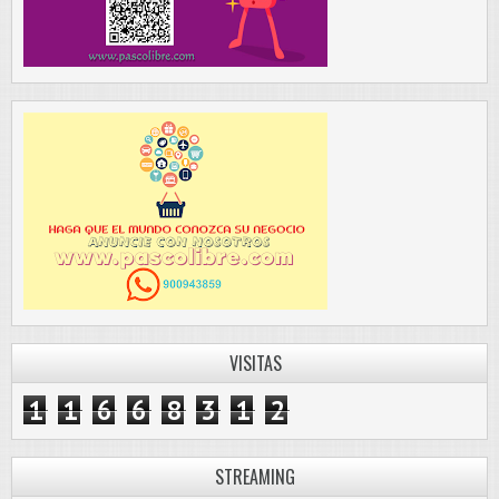
VISITAS
1
1
6
6
8
3
1
2
STREAMING