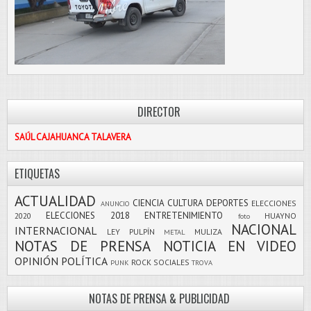
DIRECTOR
SAÚL CAJAHUANCA TALAVERA
ETIQUETAS
ACTUALIDAD
CIENCIA
CULTURA
DEPORTES
ELECCIONES
ANUNCIO
ELECCIONES 2018
ENTRETENIMIENTO
2020
HUAYNO
foto
NACIONAL
INTERNACIONAL
LEY PULPÍN
MULIZA
METAL
NOTAS DE PRENSA
NOTICIA EN VIDEO
OPINIÓN
POLÍTICA
ROCK
SOCIALES
PUNK
TROVA
NOTAS DE PRENSA & PUBLICIDAD