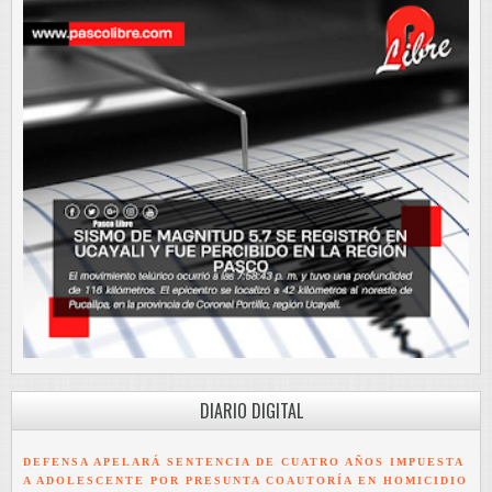
DIARIO DIGITAL
DEFENSA APELARÁ SENTENCIA DE CUATRO AÑOS IMPUESTA
A ADOLESCENTE POR PRESUNTA COAUTORÍA EN HOMICIDIO