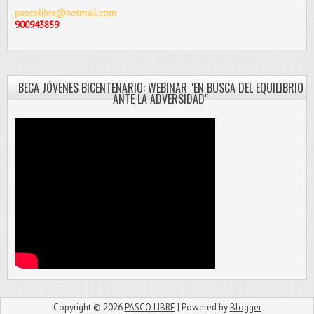
pascolibre@hotmail.com
900943859
BECA JÓVENES BICENTENARIO: WEBINAR "EN BUSCA DEL EQUILIBRIO
ANTE LA ADVERSIDAD"
Copyright ©
2026
PASCO LIBRE
| Powered by
Blogger