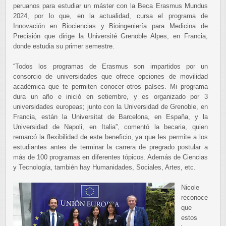
peruanos para estudiar un máster con la Beca Erasmus Mundus
2024, por lo que, en la actualidad, cursa el programa de
Innovación en Biociencias y Bioingeniería para Medicina de
Precisión que dirige la Université Grenoble Alpes, en Francia,
donde estudia su primer semestre.
“Todos los programas de Erasmus son impartidos por un
consorcio de universidades que ofrece opciones de movilidad
académica que te permiten conocer otros países. Mi programa
dura un año e inició en setiembre, y es organizado por 3
universidades europeas; junto con la Universidad de Grenoble, en
Francia, están la Universitat de Barcelona, en España, y la
Universidad de Napoli, en Italia”, comentó la becaria, quien
remarcó la flexibilidad de este beneficio, ya que les permite a los
estudiantes antes de terminar la carrera de pregrado postular a
más de 100 programas en diferentes tópicos. Además de Ciencias
y Tecnología, también hay Humanidades, Sociales, Artes, etc.
Nicole
reconoce
que
estos