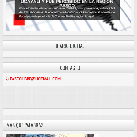
DIARIO DIGITAL
CONTACTO
LIBRE@HOTMAIL.COM
MÁS QUE PALABRAS