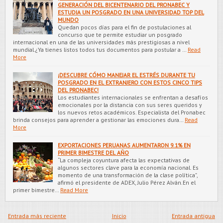
GENERACIÓN DEL BICENTENARIO DEL PRONABEC Y
ESTUDIA UN POSGRADO EN UNA UNIVERSIDAD TOP DEL
MUNDO
Quedan pocos días para el fin de postulaciones al
concurso que te permite estudiar un posgrado
internacional en una de las universidades más prestigiosas a nivel
mundial.¿Ya tienes listos todos tus documentos para postular a …
Read
More
¡DESCUBRE CÓMO MANEJAR EL ESTRÉS DURANTE TU
POSGRADO EN EL EXTRANJERO CON ESTOS CINCO TIPS
DEL PRONABEC!
Los estudiantes internacionales se enfrentan a desafíos
emocionales por la distancia con sus seres queridos y
los nuevos retos académicos. Especialista del Pronabec
brinda consejos para aprender a gestionar las emociones dura…
Read
More
EXPORTACIONES PERUANAS AUMENTARON 9.1% EN
PRIMER BIMESTRE DEL AÑO
“La compleja coyuntura afecta las expectativas de
algunos sectores clave para la economía nacional. Es
momento de una transformación de la clase política”,
afirmó el presidente de ADEX, Julio Pérez Alván.En el
primer bimestre…
Read More
Entrada más reciente
Inicio
Entrada antigua