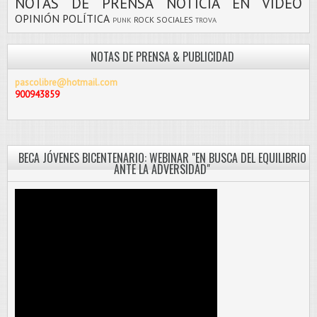
NOTAS DE PRENSA
NOTICIA EN VIDEO
OPINIÓN
POLÍTICA
ROCK
SOCIALES
PUNK
TROVA
NOTAS DE PRENSA & PUBLICIDAD
pascolibre@hotmail.com
900943859
BECA JÓVENES BICENTENARIO: WEBINAR "EN BUSCA DEL EQUILIBRIO
ANTE LA ADVERSIDAD"