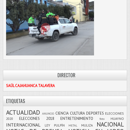
DIRECTOR
SAÚL CAJAHUANCA TALAVERA
ETIQUETAS
ACTUALIDAD
CIENCIA
CULTURA
DEPORTES
ELECCIONES
ANUNCIO
ELECCIONES 2018
ENTRETENIMIENTO
2020
HUAYNO
foto
NACIONAL
INTERNACIONAL
LEY PULPÍN
MULIZA
METAL