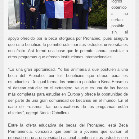
logros
obtenido
s no
serían
posible
sin el
apoyo ofrecido por la beca otorgada por Pronabec, pues asegura
que este beneficio le permitió culminar sus estudios universitarios
con éxito. Así formó una base que le permite, ahora, postular a
otros programas que ofrecen instituciones internacionales.
“Es una gran oportunidad. Yo los animaría a que postulen a una
beca del Pronabec por los beneficios que ofrece para los
estudiantes. De igual forma, los animo a postular a Beca Erasmus
si desean estudiar en el extranjero, ya que es una de las becas
más completas para estudiar en Europa y ofrece la oportunidad de
ser parte de una gran comunidad de becarios en el mundo. En el
caso de Erasmus, las convocatorias de los programas están
abiertas”, agregó Nicole Caballero.
Entre la oferta educativa de becas del Pronabec, está Beca
Permanencia, concurso que permite a jóvenes que cursan el
pregrado en una universidad nacional, continuar sus estudios con