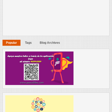
Popular
Tags
Blog Archives