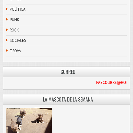
POLÍTICA
PUNK
ROCK
SOCIALES
TROVA
CORREO
PASCOL
LA MASCOTA DE LA SEMANA