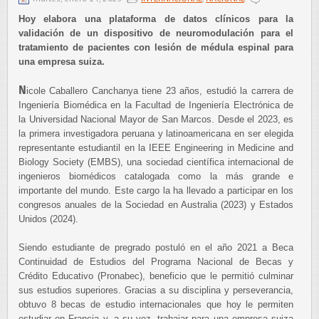
Hoy elabora una plataforma de datos clínicos para la
validación de un dispositivo de neuromodulación para el
tratamiento de pacientes con lesión de médula espinal para
una empresa suiza.
N
icole Caballero Canchanya tiene 23 años, estudió la carrera de
Ingeniería Biomédica en la Facultad de Ingeniería Electrónica de
la Universidad Nacional Mayor de San Marcos. Desde el 2023, es
la primera investigadora peruana y latinoamericana en ser elegida
representante estudiantil en la IEEE Engineering in Medicine and
Biology Society (EMBS), una sociedad científica internacional de
ingenieros biomédicos catalogada como la más grande e
importante del mundo. Este cargo la ha llevado a participar en los
congresos anuales de la Sociedad en Australia (2023) y Estados
Unidos (2024).
Siendo estudiante de pregrado postuló en el año 2021 a Beca
Continuidad de Estudios del Programa Nacional de Becas y
Crédito Educativo (Pronabec), beneficio que le permitió culminar
sus estudios superiores. Gracias a su disciplina y perseverancia,
obtuvo 8 becas de estudio internacionales que hoy le permiten
estudiar en Francia y, a su vez, trabajar para una empresa suiza