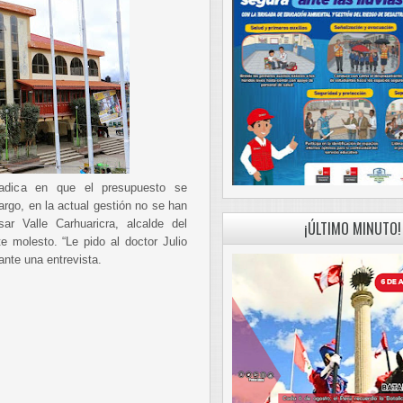
 radica en que el presupuesto se
argo, en la actual gestión no se han
ar Valle Carhuaricra, alcalde del
¡ÚLTIMO MINUTO!
 molesto. “Le pido al doctor Julio
ante una entrevista.