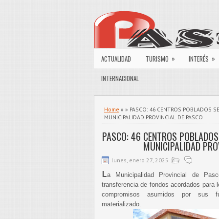
»
»
ACTUALIDAD
TURISMO
INTERÉS
INTERNACIONAL
Home
» » PASCO: 46 CENTROS POBLADOS S
MUNICIPALIDAD PROVINCIAL DE PASCO
PASCO: 46 CENTROS POBLADOS
MUNICIPALIDAD PRO
lunes, enero 27, 2025
L
a Municipalidad Provincial de Pas
transferencia de fondos acordados para l
compromisos asumidos por sus fu
materializado.