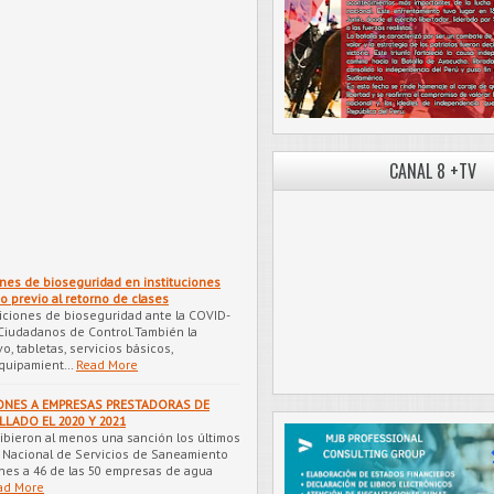
CANAL 8 +TV
iones de bioseguridad en instituciones
o previo al retorno de clases
siciones de bioseguridad ante la COVID-
Ciudadanos de Control.También la
o, tabletas, servicios básicos,
 equipamient…
Read More
ONES A EMPRESAS PRESTADORAS DE
LADO EL 2020 Y 2021
cibieron al menos una sanción los últimos
 Nacional de Servicios de Saneamiento
nes a 46 de las 50 empresas de agua
ad More