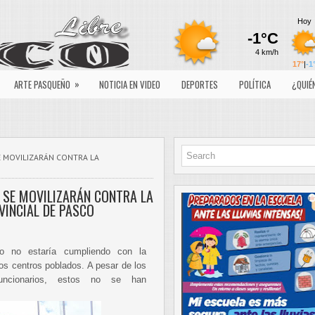
»
ARTE PASQUEÑO
NOTICIA EN VIDEO
DEPORTES
POLÍTICA
¿QUIÉ
E MOVILIZARÁN CONTRA LA
 SE MOVILIZARÁN CONTRA LA
VINCIAL DE PASCO
co no estaría cumpliendo con la
os centros poblados. A pesar de los
ncionarios, estos no se han