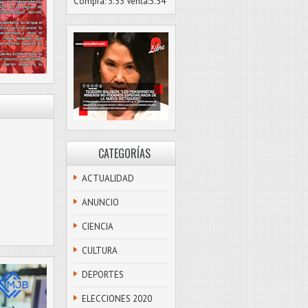
Compra: 3.53 Venta:3.54
CATEGORÍAS
ACTUALIDAD
ANUNCIO
CIENCIA
CULTURA
DEPORTES
ELECCIONES 2020