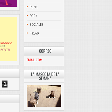
PUNK
ROCK
SOCIALES
TROVA
CORREO
PASCOLIBRE@HOTMAIL.COM
LA MASCOTA DE LA
SEMANA
1