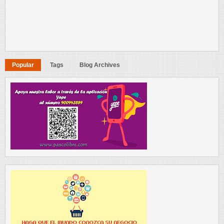
Popular
Tags
Blog Archives