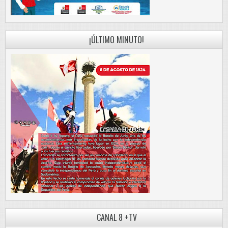
¡ÚLTIMO MINUTO!
CANAL 8 +TV