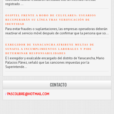
registrado ...
OSIPTEL FRENTE A ROBO DE CELULARES: USUARIOS
RECUPERARÁN SU LÍNEA TRAS VERIFICACIÓN DE
IDENTIDAD
Para evitar fraudes o suplantaciones, las empresas operadoras deberán
reactivar el servicio móvil después de confirmar que la persona que so...
EXREGIDOR DE YANACANCHA ATRIBUYE MULTAS DE
SUNAFIL A INCUMPLIMIENTOS LABORALES Y PIDE
DETERMINAR RESPONSABILIDADES
E l exregidor y exalcalde encargado del distrito de Yanacancha, Mario
Palacios Pánez, señaló que las sanciones impuestas por la
Superintende...
CONTACTO
IBRE@HOTMAIL.COM