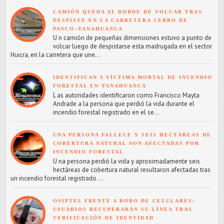
CAMIÓN QUEDA AL BORDE DE VOLCAR TRAS
DESPISTE EN LA CARRETERA CERRO DE
PASCO–YANAHUANCA
U n camión de pequeñas dimensiones estuvo a punto de
volcar luego de despistarse esta madrugada en el sector
Huicra, en la carretera que une...
IDENTIFICAN A VÍCTIMA MORTAL DE INCENDIO
FORESTAL EN YANAHUANCA
L as autoridades identificaron como Francisco Mayta
Andrade a la persona que perdió la vida durante el
incendio forestal registrado en el se...
UNA PERSONA FALLECE Y SEIS HECTÁREAS DE
COBERTURA NATURAL SON AFECTADAS POR
INCENDIO FORESTAL
U na persona perdió la vida y aproximadamente seis
hectáreas de cobertura natural resultaron afectadas tras
un incendio forestal registrado ...
OSIPTEL FRENTE A ROBO DE CELULARES:
USUARIOS RECUPERARÁN SU LÍNEA TRAS
VERIFICACIÓN DE IDENTIDAD