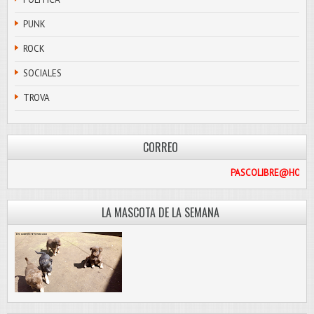
PUNK
ROCK
SOCIALES
TROVA
CORREO
PASCO
LA MASCOTA DE LA SEMANA