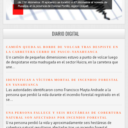
DIARIO DIGITAL
CAMIÓN QUEDA AL BORDE DE VOLCAR TRAS DESPISTE EN
LA CARRETERA CERRO DE PASCO–YANAHUANCA
U n camión de pequeñas dimensiones estuvo a punto de volcar luego
de despistarse esta madrugada en el sector Huicra, en la carretera que
une...
IDENTIFICAN A VÍCTIMA MORTAL DE INCENDIO FORESTAL
EN YANAHUANCA
L as autoridades identificaron como Francisco Mayta Andrade a la
persona que perdió la vida durante el incendio forestal registrado en el
se...
UNA PERSONA FALLECE Y SEIS HECTÁREAS DE COBERTURA
NATURAL SON AFECTADAS POR INCENDIO FORESTAL
U na persona perdió la vida y aproximadamente seis hectáreas de
cobertura natural resultaron afectadas tras un incendio forestal