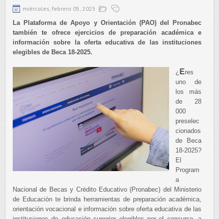
miércoles, febrero 05, 2025
La Plataforma de Apoyo y Orientación (PAO) del Pronabec
también te ofrece ejercicios de preparación académica e
información sobre la oferta educativa de las instituciones
elegibles de Beca 18-2025.
E
¿
res
uno de
los más
de 28
000
preselec
cionados
de Beca
18-2025?
El
Program
a
Nacional de Becas y Crédito Educativo (Pronabec) del Ministerio
de Educación te brinda herramientas de preparación académica,
orientación vocacional e información sobre oferta educativa de las
instituciones de educación superior elegibles por el concurso, a