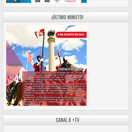
¡ÚLTIMO MINUTO!
CANAL 8 +TV