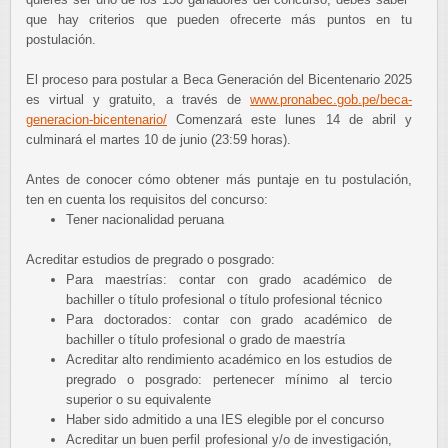
que hay criterios que pueden ofrecerte más puntos en tu
postulación.
El proceso para postular a Beca Generación del Bicentenario 2025
es virtual y gratuito, a través de
www.pronabec.gob.pe/beca-
generacion-bicentenario/
Comenzará este lunes 14 de abril y
culminará el martes 10 de junio (23:59 horas).
Antes de conocer cómo obtener más puntaje en tu postulación,
ten en cuenta los requisitos del concurso:
Tener nacionalidad peruana
Acreditar estudios de pregrado o posgrado:
Para maestrías: contar con grado académico de
bachiller o título profesional o título profesional técnico
Para doctorados: contar con grado académico de
bachiller o título profesional o grado de maestría
Acreditar alto rendimiento académico en los estudios de
pregrado o posgrado: pertenecer mínimo al tercio
superior o su equivalente
Haber sido admitido a una IES elegible por el concurso
Acreditar un buen perfil profesional y/o de investigación,