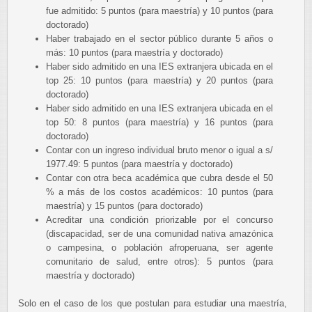
fue admitido: 5 puntos (para maestría) y 10 puntos (para
doctorado)
Haber trabajado en el sector público durante 5 años o
más: 10 puntos (para maestría y doctorado)
Haber sido admitido en una IES extranjera ubicada en el
top 25: 10 puntos (para maestría) y 20 puntos (para
doctorado)
Haber sido admitido en una IES extranjera ubicada en el
top 50: 8 puntos (para maestría) y 16 puntos (para
doctorado)
Contar con un ingreso individual bruto menor o igual a s/
1977.49: 5 puntos (para maestría y doctorado)
Contar con otra beca académica que cubra desde el 50
% a más de los costos académicos: 10 puntos (para
maestría) y 15 puntos (para doctorado)
Acreditar una condición priorizable por el concurso
(discapacidad, ser de una comunidad nativa amazónica
o campesina, o población afroperuana, ser agente
comunitario de salud, entre otros): 5 puntos (para
maestría y doctorado)
Solo en el caso de los que postulan para estudiar una maestría,