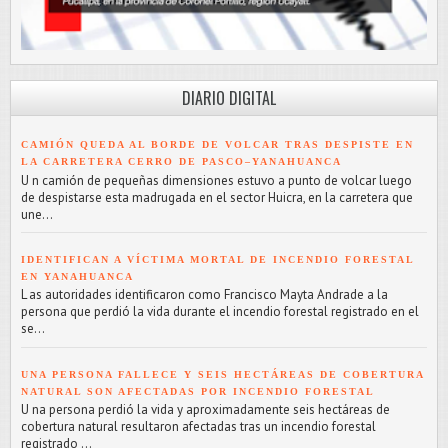
DIARIO DIGITAL
CAMIÓN QUEDA AL BORDE DE VOLCAR TRAS DESPISTE EN
LA CARRETERA CERRO DE PASCO–YANAHUANCA
U n camión de pequeñas dimensiones estuvo a punto de volcar luego
de despistarse esta madrugada en el sector Huicra, en la carretera que
une...
IDENTIFICAN A VÍCTIMA MORTAL DE INCENDIO FORESTAL
EN YANAHUANCA
L as autoridades identificaron como Francisco Mayta Andrade a la
persona que perdió la vida durante el incendio forestal registrado en el
se...
UNA PERSONA FALLECE Y SEIS HECTÁREAS DE COBERTURA
NATURAL SON AFECTADAS POR INCENDIO FORESTAL
U na persona perdió la vida y aproximadamente seis hectáreas de
cobertura natural resultaron afectadas tras un incendio forestal
registrado ...