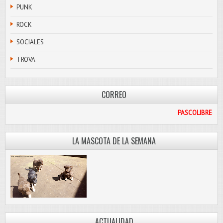
PUNK
ROCK
SOCIALES
TROVA
CORREO
L.COM
LA MASCOTA DE LA SEMANA
ACTUALIDAD