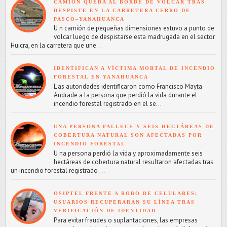
CAMIÓN QUEDA AL BORDE DE VOLCAR TRAS
DESPISTE EN LA CARRETERA CERRO DE
PASCO–YANAHUANCA
U n camión de pequeñas dimensiones estuvo a punto de
volcar luego de despistarse esta madrugada en el sector
Huicra, en la carretera que une...
IDENTIFICAN A VÍCTIMA MORTAL DE INCENDIO
FORESTAL EN YANAHUANCA
L as autoridades identificaron como Francisco Mayta
Andrade a la persona que perdió la vida durante el
incendio forestal registrado en el se...
UNA PERSONA FALLECE Y SEIS HECTÁREAS DE
COBERTURA NATURAL SON AFECTADAS POR
INCENDIO FORESTAL
U na persona perdió la vida y aproximadamente seis
hectáreas de cobertura natural resultaron afectadas tras
un incendio forestal registrado ...
OSIPTEL FRENTE A ROBO DE CELULARES:
USUARIOS RECUPERARÁN SU LÍNEA TRAS
VERIFICACIÓN DE IDENTIDAD
Para evitar fraudes o suplantaciones, las empresas