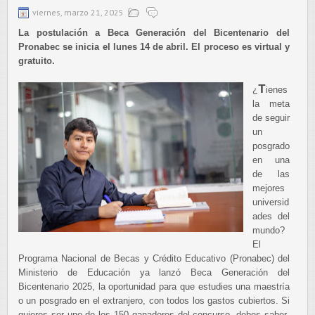
viernes, marzo 21, 2025
La postulación a Beca Generación del Bicentenario del
Pronabec se inicia el lunes 14 de abril. El proceso es virtual y
gratuito.
T
¿
ienes
la meta
de seguir
un
posgrado
en una
de las
mejores
universid
ades del
mundo?
El
Programa Nacional de Becas y Crédito Educativo (Pronabec) del
Ministerio de Educación ya lanzó Beca Generación del
Bicentenario 2025, la oportunidad para que estudies una maestría
o un posgrado en el extranjero, con todos los gastos cubiertos. Si
quieres ser uno de los 150 ganadores del concurso, debes saber