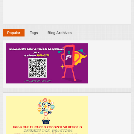
Popular
Tags
Blog Archives