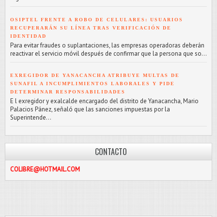
OSIPTEL FRENTE A ROBO DE CELULARES: USUARIOS
RECUPERARÁN SU LÍNEA TRAS VERIFICACIÓN DE
IDENTIDAD
Para evitar fraudes o suplantaciones, las empresas operadoras deberán
reactivar el servicio móvil después de confirmar que la persona que so...
EXREGIDOR DE YANACANCHA ATRIBUYE MULTAS DE
SUNAFIL A INCUMPLIMIENTOS LABORALES Y PIDE
DETERMINAR RESPONSABILIDADES
E l exregidor y exalcalde encargado del distrito de Yanacancha, Mario
Palacios Pánez, señaló que las sanciones impuestas por la
Superintende...
CONTACTO
HOTMAIL.COM