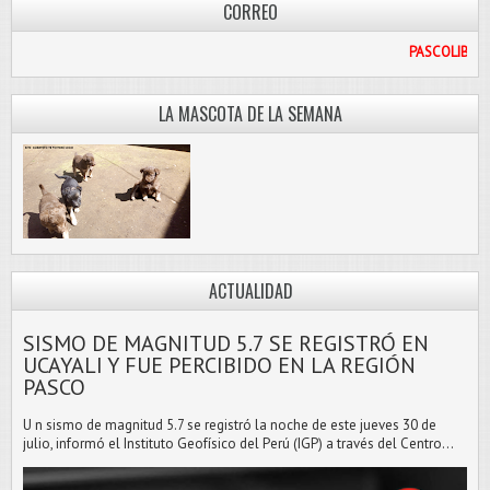
CORREO
.COM
LA MASCOTA DE LA SEMANA
ACTUALIDAD
SISMO DE MAGNITUD 5.7 SE REGISTRÓ EN
UCAYALI Y FUE PERCIBIDO EN LA REGIÓN
PASCO
U n sismo de magnitud 5.7 se registró la noche de este jueves 30 de
julio, informó el Instituto Geofísico del Perú (IGP) a través del Centro...