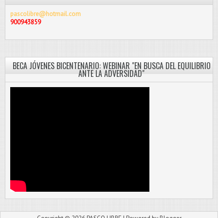
pascolibre@hotmail.com
900943859
BECA JÓVENES BICENTENARIO: WEBINAR "EN BUSCA DEL EQUILIBRIO
ANTE LA ADVERSIDAD"