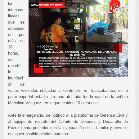
las
intensas
lluvias
que se
extendier
on por
más de
16
horas,
se
reportó
la
inundaci
ón de
varias viviendas ubicadas al borde del río Huancabamba, en la
parte baja del estadio. La más afectada fue la casa de la señora
Mariolina Vásquez, en la que residen 10 personas.
Ante la emergencia, se notificó a la plataforma de Defensa Civil y
al equipo de rescate del Comité de Defensa y Desarrollo de
Pozuzo para proceder con la evacuación de la familia y prevenir
cualquier posible pérdida humana.