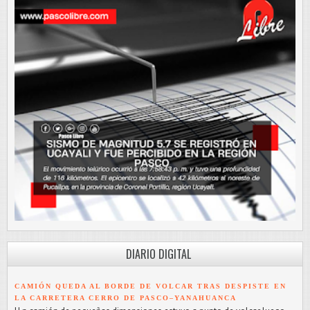
DIARIO DIGITAL
CAMIÓN QUEDA AL BORDE DE VOLCAR TRAS DESPISTE EN
LA CARRETERA CERRO DE PASCO–YANAHUANCA