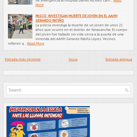
de emergencia al hospital Daniel Alcides Carri…
Read
More
PASCO: INVESTIGAN MUERTE DE JOVEN EN EL AAHH
GERARDO PATIÑO
La policía investiga la muerte de un joven de unos 21
años que ocurrió en el distrito de Yanacancha. El cuerpo
del joven fue hallado sin vida cerca a la puerta de una
vivienda del AAHH Gerardo Patiño López. Vecinos
refieren q…
Read More
Entrada más reciente
Inicio
Entrada antigua