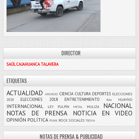
DIRECTOR
SAÚL CAJAHUANCA TALAVERA
ETIQUETAS
ACTUALIDAD
CIENCIA
CULTURA
DEPORTES
ELECCIONES
ANUNCIO
ELECCIONES 2018
ENTRETENIMIENTO
2020
HUAYNO
foto
NACIONAL
INTERNACIONAL
LEY PULPÍN
MULIZA
METAL
NOTAS DE PRENSA
NOTICIA EN VIDEO
OPINIÓN
POLÍTICA
ROCK
SOCIALES
PUNK
TROVA
NOTAS DE PRENSA & PUBLICIDAD