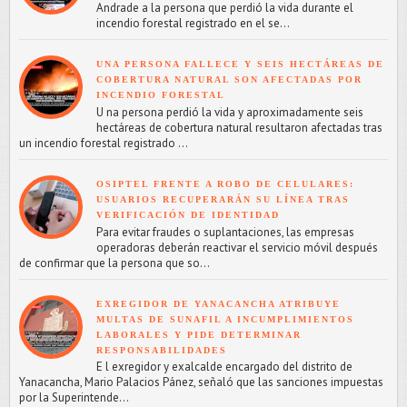
Andrade a la persona que perdió la vida durante el
incendio forestal registrado en el se...
UNA PERSONA FALLECE Y SEIS HECTÁREAS DE
COBERTURA NATURAL SON AFECTADAS POR
INCENDIO FORESTAL
U na persona perdió la vida y aproximadamente seis
hectáreas de cobertura natural resultaron afectadas tras
un incendio forestal registrado ...
OSIPTEL FRENTE A ROBO DE CELULARES:
USUARIOS RECUPERARÁN SU LÍNEA TRAS
VERIFICACIÓN DE IDENTIDAD
Para evitar fraudes o suplantaciones, las empresas
operadoras deberán reactivar el servicio móvil después
de confirmar que la persona que so...
EXREGIDOR DE YANACANCHA ATRIBUYE
MULTAS DE SUNAFIL A INCUMPLIMIENTOS
LABORALES Y PIDE DETERMINAR
RESPONSABILIDADES
E l exregidor y exalcalde encargado del distrito de
Yanacancha, Mario Palacios Pánez, señaló que las sanciones impuestas
por la Superintende...