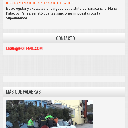
DETERMINAR RESPONSABILIDADES
E l exregidor y exalcalde encargado del distrito de Yanacancha, Mario
Palacios Pánez, señaló que las sanciones impuestas por la
Superintende...
CONTACTO
@HOTMAIL.COM
MÁS QUE PALABRAS