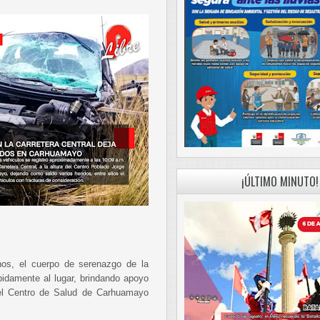
¡ÚLTIMO MINUTO!
nos, el cuerpo de serenazgo de la
idamente al lugar, brindando apoyo
del Centro de Salud de Carhuamayo