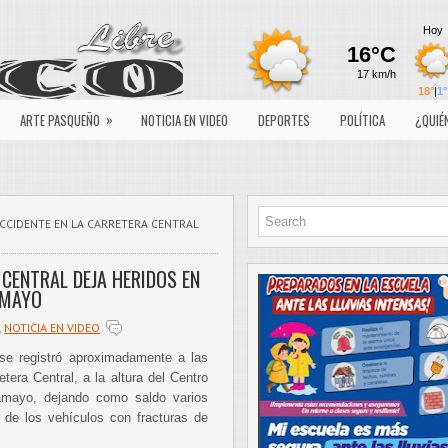
»
ARTE PASQUEÑO
NOTICIA EN VIDEO
DEPORTES
POLÍTICA
¿QUIÉ
CCIDENTE EN LA CARRETERA CENTRAL
 CENTRAL DEJA HERIDOS EN
MAYO
,
NOTICIA EN VIDEO
 se registró aproximadamente a las
tera Central, a la altura del Centro
amayo, dejando como saldo varios
o de los vehículos con fracturas de