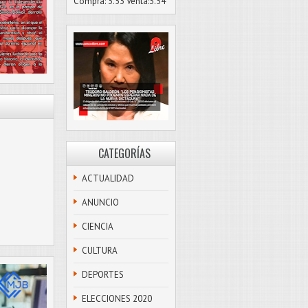
Compra: 3.53 Venta:3.54
CATEGORÍAS
ACTUALIDAD
ANUNCIO
CIENCIA
CULTURA
DEPORTES
ELECCIONES 2020