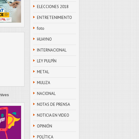
ELECCIONES 2018
ENTRETENIMIENTO
foto
HUAYNO
INTERNACIONAL
LEY PULPÍN
METAL
MULIZA
NACIONAL
hives
NOTAS DE PRENSA
NOTICIA EN VIDEO
OPINIÓN
POLÍTICA