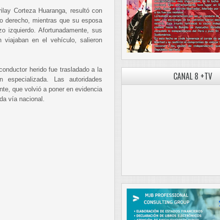
rilay Corteza Huaranga, resultó con
azo derecho, mientras que su esposa
o izquierdo. Afortunadamente, sus
viajaban en el vehículo, salieron
conductor herido fue trasladado a la
CANAL 8 +TV
n especializada. Las autoridades
nte, que volvió a poner en evidencia
da vía nacional.