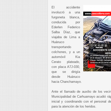
El accidente
involucró a una
furgoneta blanca,
conducida por
Ederlen Federico
Salba Díaz, que
viajaba de Lima a
Huánuco
transportando
colchones, y a un
automóvil Kia
Cerato plateado,
con placa A7J-030,
que se dirigía
desde Huánuco
hacia Chanchamayo.
Ante el llamado de auxilio de los veci
Municipalidad de Carhuamayo acudió ráp
inicial y coordinando con el personal 
para la atención de los heridos.