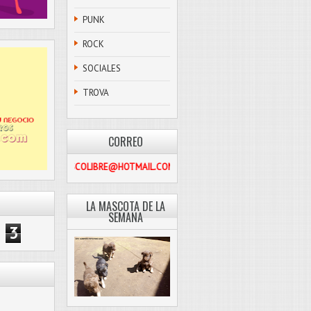
PUNK
ROCK
SOCIALES
TROVA
CORREO
PASCOLIBRE@HOTMAIL.COM
LA MASCOTA DE LA
SEMANA
3