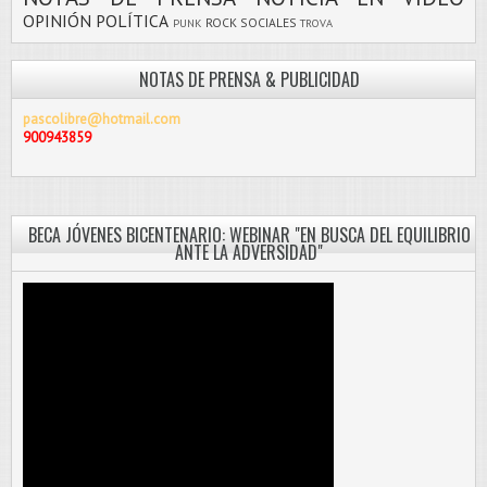
OPINIÓN
POLÍTICA
ROCK
SOCIALES
PUNK
TROVA
NOTAS DE PRENSA & PUBLICIDAD
pascolibre@hotmail.com
900943859
BECA JÓVENES BICENTENARIO: WEBINAR "EN BUSCA DEL EQUILIBRIO
ANTE LA ADVERSIDAD"