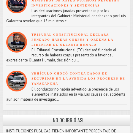
MINISTROS DE KEIKO FUJIMORI REPORTAN
INVESTIGACIONES Y SENTENCIAS
L as declaraciones juradas presentadas por los
integrantes del Gabinete Ministerial encabezado por Luis
Galarreta revelan que 15 ministros c...
TRIBUNAL CONSTITUCIONAL DECLARA
FUNDADO HABEAS CORPUS Y ORDENA LA
LIBERTAD DE OLLANTA HUMALA
E l Tribunal Constitucional (TC) declaró fundado el
recurso de habeas corpus presentado a favor del
expresidente Ollanta Humala, decisión qu...
VEHÍCULO CHOCÓ CONTRA DADOS DE
SEGURIDAD EN LA AVENIDA LOS PRÓCERES DE
YANACANCHA
E l conductor no habría advertido la presencia de los
elementos instalados en la vía. Las causas del accidente
aún son materia de investigac...
NO OCURRIÓ ASI
INSTITUCIONES PÚBLICAS TIENEN IMPORTANTE PORCENTAJE DE