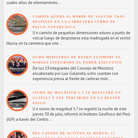
cuatro años de internamiento...
CAMIÓN QUEDA AL BORDE DE VOLCAR TRAS
DESPISTE EN LA CARRETERA CERRO DE
PASCO–YANAHUANCA
U n camión de pequeñas dimensiones estuvo a punto de
volcar luego de despistarse esta madrugada en el sector
Huicra, en la carretera que une...
OCHO MINISTROS DE KEIKO FUJIMORI YA
HABÍAN INTEGRADO EL PODER EJECUTIVO
De los 19 integrantes del Consejo de Ministros
encabezado por Luis Galarreta, ocho cuentan con
experiencia previa al frente de carteras mini...
SISMO DE MAGNITUD 5.7 SE REGISTRÓ EN
UCAYALI Y FUE PERCIBIDO EN LA REGIÓN
PASCO
U n sismo de magnitud 5.7 se registró la noche de este
jueves 30 de julio, informó el Instituto Geofísico del Perú
(IGP) a través del Centro...
DEL LAVADO DE ACTIVOS AL HURTO: 15