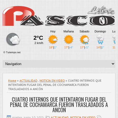
Home
»
ACTUALIDAD
,
NOTICIA EN VIDEO
» CUATRO INTERNOS QUE
INTENTARON FUGAR DEL PENAL DE COCHAMARCA FUERON
TRASLADADOS A ANCÓN
CUATRO INTERNOS QUE INTENTARON FUGAR DEL
PENAL DE COCHAMARCA FUERON TRASLADADOS A
ANCÓN
martes, junio 10, 2025
ACTUALIDAD
,
NOTICIA EN VIDEO