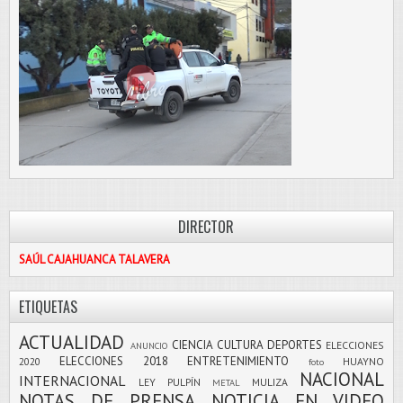
DIRECTOR
SAÚL CAJAHUANCA TALAVERA
ETIQUETAS
ACTUALIDAD
CIENCIA
CULTURA
DEPORTES
ELECCIONES
ANUNCIO
ELECCIONES 2018
ENTRETENIMIENTO
2020
HUAYNO
foto
NACIONAL
INTERNACIONAL
LEY PULPÍN
MULIZA
METAL
NOTAS DE PRENSA
NOTICIA EN VIDEO