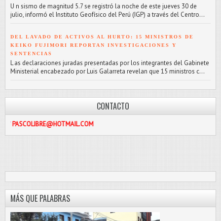
U n sismo de magnitud 5.7 se registró la noche de este jueves 30 de
julio, informó el Instituto Geofísico del Perú (IGP) a través del Centro...
DEL LAVADO DE ACTIVOS AL HURTO: 15 MINISTROS DE
KEIKO FUJIMORI REPORTAN INVESTIGACIONES Y
SENTENCIAS
L as declaraciones juradas presentadas por los integrantes del Gabinete
Ministerial encabezado por Luis Galarreta revelan que 15 ministros c...
CONTACTO
IBRE@HOTMAIL.COM
MÁS QUE PALABRAS