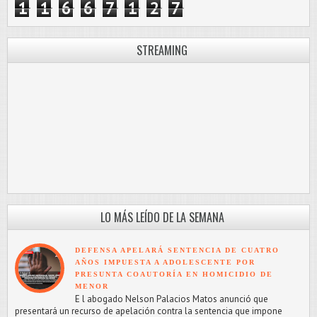
1
1
6
6
7
1
2
7
STREAMING
LO MÁS LEÍDO DE LA SEMANA
DEFENSA APELARÁ SENTENCIA DE CUATRO
AÑOS IMPUESTA A ADOLESCENTE POR
PRESUNTA COAUTORÍA EN HOMICIDIO DE
MENOR
E l abogado Nelson Palacios Matos anunció que
presentará un recurso de apelación contra la sentencia que impone