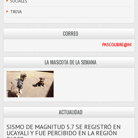
SOCIALES
TROVA
CORREO
PASCO
LA MASCOTA DE LA SEMANA
ACTUALIDAD
SISMO DE MAGNITUD 5.7 SE REGISTRÓ EN
UCAYALI Y FUE PERCIBIDO EN LA REGIÓN