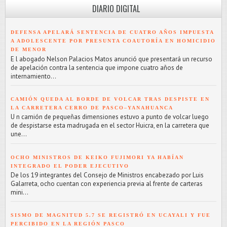
DIARIO DIGITAL
DEFENSA APELARÁ SENTENCIA DE CUATRO AÑOS IMPUESTA
A ADOLESCENTE POR PRESUNTA COAUTORÍA EN HOMICIDIO
DE MENOR
E l abogado Nelson Palacios Matos anunció que presentará un recurso
de apelación contra la sentencia que impone cuatro años de
internamiento...
CAMIÓN QUEDA AL BORDE DE VOLCAR TRAS DESPISTE EN
LA CARRETERA CERRO DE PASCO–YANAHUANCA
U n camión de pequeñas dimensiones estuvo a punto de volcar luego
de despistarse esta madrugada en el sector Huicra, en la carretera que
une...
OCHO MINISTROS DE KEIKO FUJIMORI YA HABÍAN
INTEGRADO EL PODER EJECUTIVO
De los 19 integrantes del Consejo de Ministros encabezado por Luis
Galarreta, ocho cuentan con experiencia previa al frente de carteras
mini...
SISMO DE MAGNITUD 5.7 SE REGISTRÓ EN UCAYALI Y FUE
PERCIBIDO EN LA REGIÓN PASCO