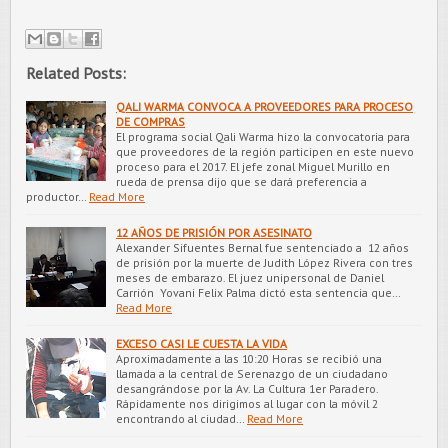
Related Posts:
QALI WARMA CONVOCA A PROVEEDORES PARA PROCESO
DE COMPRAS
El programa social Qali Warma hizo la convocatoria para
que proveedores de la región participen en este nuevo
proceso para el 2017. El jefe zonal Miguel Murillo en
rueda de prensa dijo que se dará preferencia a
productor…
Read More
12 AÑOS DE PRISIÓN POR ASESINATO
Alexander Sifuentes Bernal fue sentenciado a 12 años
de prisión por la muerte de Judith López Rivera con tres
meses de embarazo. El juez unipersonal de Daniel
Carrión Yovani Felix Palma dictó esta sentencia que…
Read More
EXCESO CASI LE CUESTA LA VIDA
Aproximadamente a las 10:20 Horas se recibió una
llamada a la central de Serenazgo de un ciudadano
desangrándose por la Av. La Cultura 1er Paradero.
Rápidamente nos dirigimos al lugar con la móvil 2
encontrando al ciudad…
Read More