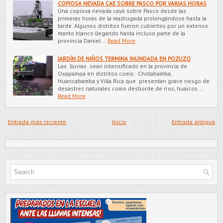
COPIOSA NEVADA CAE SOBRE PASCO POR VARIAS HORAS
Una copiosa nevada cayó sobre Pasco desde las
primeras horas de la madrugada prolongándose hasta la
tarde. Algunos distritos fueron cubiertos por un extenso
manto blanco llegando hasta incluso parte de la
provincia Daniel …
Read More
JARDÍN DE NIÑOS TERMINA INUNDADA EN POZUZO
Las lluvias sean intensificado en la provincia de
Oxapampa en distritos como: Chotabamba,
Huancabamba y Villa Rica que presentan grave riesgo de
desastres naturales como desborde de ríos, huaicos …
Read More
Entrada más reciente
Inicio
Entrada antigua