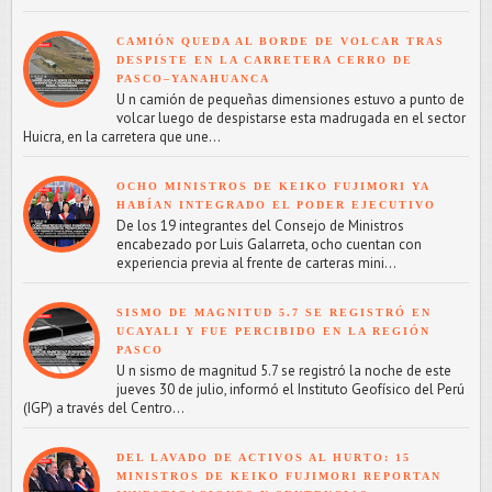
CAMIÓN QUEDA AL BORDE DE VOLCAR TRAS
DESPISTE EN LA CARRETERA CERRO DE
PASCO–YANAHUANCA
U n camión de pequeñas dimensiones estuvo a punto de
volcar luego de despistarse esta madrugada en el sector
Huicra, en la carretera que une...
OCHO MINISTROS DE KEIKO FUJIMORI YA
HABÍAN INTEGRADO EL PODER EJECUTIVO
De los 19 integrantes del Consejo de Ministros
encabezado por Luis Galarreta, ocho cuentan con
experiencia previa al frente de carteras mini...
SISMO DE MAGNITUD 5.7 SE REGISTRÓ EN
UCAYALI Y FUE PERCIBIDO EN LA REGIÓN
PASCO
U n sismo de magnitud 5.7 se registró la noche de este
jueves 30 de julio, informó el Instituto Geofísico del Perú
(IGP) a través del Centro...
DEL LAVADO DE ACTIVOS AL HURTO: 15
MINISTROS DE KEIKO FUJIMORI REPORTAN