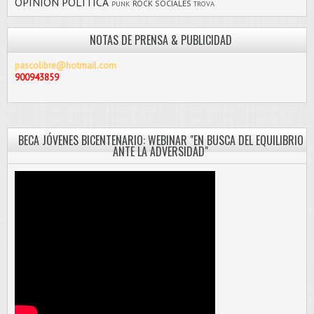
OPINIÓN
POLÍTICA
ROCK
SOCIALES
PUNK
TROVA
NOTAS DE PRENSA & PUBLICIDAD
pascolibre@hotmail.com
900943859
BECA JÓVENES BICENTENARIO: WEBINAR "EN BUSCA DEL EQUILIBRIO
ANTE LA ADVERSIDAD"