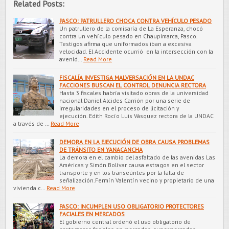
Related Posts:
PASCO: PATRULLERO CHOCA CONTRA VEHÍCULO PESADO
Un patrullero de la comisaría de La Esperanza, chocó
contra un vehículo pesado en Chaupimarca, Pasco.
Testigos afirma que uniformados iban a excesiva
velocidad. El Accidente ocurrió en la intersección con la
avenid…
Read More
FISCALÍA INVESTIGA MALVERSACIÓN EN LA UNDAC
FACCIONES BUSCAN EL CONTROL DENUNCIA RECTORA
Hasta 3 fiscales habría visitado obras de la universidad
nacional Daniel Alcides Carrión por una serie de
irregularidades en el proceso de licitación y
ejecución. Edith Rocío Luis Vásquez rectora de la UNDAC
a través de …
Read More
DEMORA EN LA EJECUCIÓN DE OBRA CAUSA PROBLEMAS
DE TRÁNSITO EN YANACANCHA
La demora en el cambio del asfaltado de las avenidas Las
Américas y Simón Bolívar causa estragos en el sector
transporte y en los transeúntes por la falta de
señalización.Fermín Valentín vecino y propietario de una
vivienda c…
Read More
PASCO: INCUMPLEN USO OBLIGATORIO PROTECTORES
FACIALES EN MERCADOS
El gobierno central ordenó el uso obligatorio de