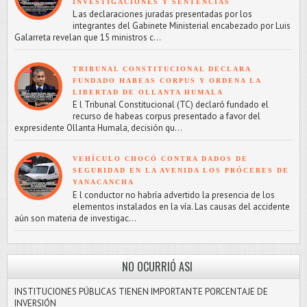
INVESTIGACIONES Y SENTENCIAS
L as declaraciones juradas presentadas por los
integrantes del Gabinete Ministerial encabezado por Luis
Galarreta revelan que 15 ministros c...
TRIBUNAL CONSTITUCIONAL DECLARA
FUNDADO HABEAS CORPUS Y ORDENA LA
LIBERTAD DE OLLANTA HUMALA
E l Tribunal Constitucional (TC) declaró fundado el
recurso de habeas corpus presentado a favor del
expresidente Ollanta Humala, decisión qu...
VEHÍCULO CHOCÓ CONTRA DADOS DE
SEGURIDAD EN LA AVENIDA LOS PRÓCERES DE
YANACANCHA
E l conductor no habría advertido la presencia de los
elementos instalados en la vía. Las causas del accidente
aún son materia de investigac...
NO OCURRIÓ ASI
INSTITUCIONES PÚBLICAS TIENEN IMPORTANTE PORCENTAJE DE
INVERSIÓN