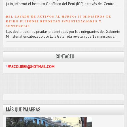
julio, informó el Instituto Geofísico del Perú (IGP) a través del Centro...
DEL LAVADO DE ACTIVOS AL HURTO: 15 MINISTROS DE
KEIKO FUJIMORI REPORTAN INVESTIGACIONES Y
SENTENCIAS
L as declaraciones juradas presentadas por los integrantes del Gabinete
Ministerial encabezado por Luis Galarreta revelan que 15 ministros c...
CONTACTO
LIBRE@HOTMAIL.COM
MÁS QUE PALABRAS