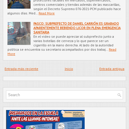
protectores faciales en mercados, supermercados,
centros comerciales y tiendas además de las mascarillas,
según el Decreto Supremo 076-2021-PCM publicado hace
algunos días. Med…
Read More
PASCO: SUBPREFECTO DE DANIEL CARRIÓN ES GRABADO
APARENTEMENTE BEBIENDO LICOR EN PLENA EMERGENCIA
SANITARIA
En el video se puede apreciar al subprefecto junto a
varias botellas de cerveza y lo que parece ser un
cigarrillo en la mano derecha. Al lado de la autoridad
política se encuentra su secretario acompañados por dos trabaj…
Read
More
Entrada más reciente
Inicio
Entrada antigua