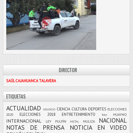
DIRECTOR
SAÚL CAJAHUANCA TALAVERA
ETIQUETAS
ACTUALIDAD
CIENCIA
CULTURA
DEPORTES
ELECCIONES
ANUNCIO
ELECCIONES 2018
ENTRETENIMIENTO
2020
HUAYNO
foto
NACIONAL
INTERNACIONAL
LEY PULPÍN
MULIZA
METAL
NOTAS DE PRENSA
NOTICIA EN VIDEO