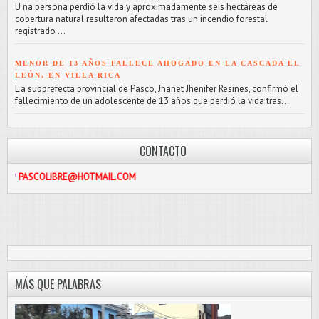
U na persona perdió la vida y aproximadamente seis hectáreas de
cobertura natural resultaron afectadas tras un incendio forestal
registrado ...
MENOR DE 13 AÑOS FALLECE AHOGADO EN LA CASCADA EL
LEÓN, EN VILLA RICA
L a subprefecta provincial de Pasco, Jhanet Jhenifer Resines, confirmó el
fallecimiento de un adolescente de 13 años que perdió la vida tras...
CONTACTO
IBRE@HOTMAIL.COM
MÁS QUE PALABRAS