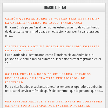
DIARIO DIGITAL
CAMIÓN QUEDA AL BORDE DE VOLCAR TRAS DESPISTE EN
LA CARRETERA CERRO DE PASCO–YANAHUANCA
U n camión de pequeñas dimensiones estuvo a punto de volcar luego
de despistarse esta madrugada en el sector Huicra, en la carretera que
une...
IDENTIFICAN A VÍCTIMA MORTAL DE INCENDIO FORESTAL
EN YANAHUANCA
L as autoridades identificaron como Francisco Mayta Andrade a la
persona que perdió la vida durante el incendio forestal registrado en el
se...
OSIPTEL FRENTE A ROBO DE CELULARES: USUARIOS
RECUPERARÁN SU LÍNEA TRAS VERIFICACIÓN DE
IDENTIDAD
Para evitar fraudes o suplantaciones, las empresas operadoras deberán
reactivar el servicio móvil después de confirmar que la persona que so...
UNA PERSONA FALLECE Y SEIS HECTÁREAS DE COBERTURA
NATURAL SON AFECTADAS POR INCENDIO FORESTAL