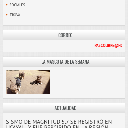
SOCIALES
TROVA
CORREO
PASCO
LA MASCOTA DE LA SEMANA
ACTUALIDAD
SISMO DE MAGNITUD 5.7 SE REGISTRÓ EN
UCAYALI Y FUE PERCIBIDO EN LA REGIÓN