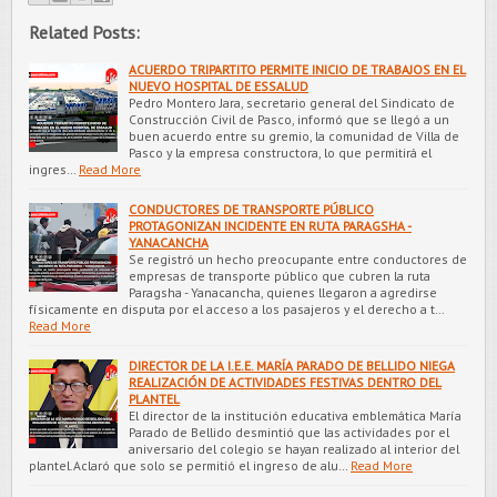
Related Posts:
ACUERDO TRIPARTITO PERMITE INICIO DE TRABAJOS EN EL
NUEVO HOSPITAL DE ESSALUD
Pedro Montero Jara, secretario general del Sindicato de
Construcción Civil de Pasco, informó que se llegó a un
buen acuerdo entre su gremio, la comunidad de Villa de
Pasco y la empresa constructora, lo que permitirá el
ingres…
Read More
CONDUCTORES DE TRANSPORTE PÚBLICO
PROTAGONIZAN INCIDENTE EN RUTA PARAGSHA -
YANACANCHA
Se registró un hecho preocupante entre conductores de
empresas de transporte público que cubren la ruta
Paragsha - Yanacancha, quienes llegaron a agredirse
físicamente en disputa por el acceso a los pasajeros y el derecho a t…
Read More
DIRECTOR DE LA I.E.E. MARÍA PARADO DE BELLIDO NIEGA
REALIZACIÓN DE ACTIVIDADES FESTIVAS DENTRO DEL
PLANTEL
El director de la institución educativa emblemática María
Parado de Bellido desmintió que las actividades por el
aniversario del colegio se hayan realizado al interior del
plantel.Aclaró que solo se permitió el ingreso de alu…
Read More