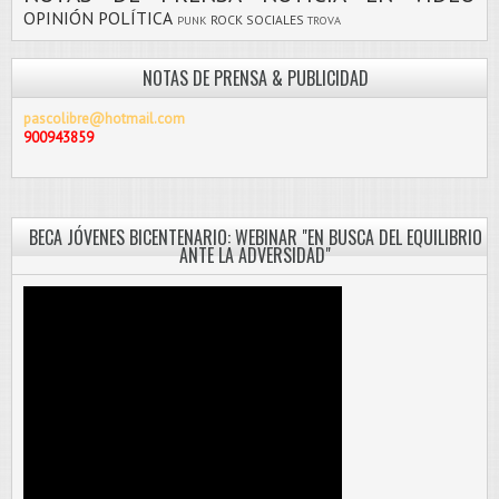
OPINIÓN
POLÍTICA
ROCK
SOCIALES
PUNK
TROVA
NOTAS DE PRENSA & PUBLICIDAD
pascolibre@hotmail.com
900943859
BECA JÓVENES BICENTENARIO: WEBINAR "EN BUSCA DEL EQUILIBRIO
ANTE LA ADVERSIDAD"