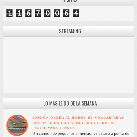
1
1
6
7
0
0
6
4
STREAMING
LO MÁS LEÍDO DE LA SEMANA
CAMIÓN QUEDA AL BORDE DE VOLCAR TRAS
DESPISTE EN LA CARRETERA CERRO DE
PASCO–YANAHUANCA
U n camión de pequeñas dimensiones estuvo a punto de