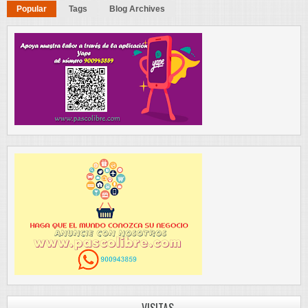
Popular
Tags
Blog Archives
VISITAS