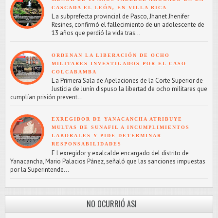
CASCADA EL LEÓN, EN VILLA RICA
L a subprefecta provincial de Pasco, Jhanet Jhenifer
Resines, confirmó el fallecimiento de un adolescente de
13 años que perdió la vida tras...
ORDENAN LA LIBERACIÓN DE OCHO
MILITARES INVESTIGADOS POR EL CASO
COLCABAMBA
L a Primera Sala de Apelaciones de la Corte Superior de
Justicia de Junín dispuso la libertad de ocho militares que
cumplían prisión prevent...
EXREGIDOR DE YANACANCHA ATRIBUYE
MULTAS DE SUNAFIL A INCUMPLIMIENTOS
LABORALES Y PIDE DETERMINAR
RESPONSABILIDADES
E l exregidor y exalcalde encargado del distrito de
Yanacancha, Mario Palacios Pánez, señaló que las sanciones impuestas
por la Superintende...
NO OCURRIÓ ASI