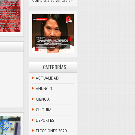
Compra: 3.53 Venta:3.54
CATEGORÍAS
ACTUALIDAD
ANUNCIO
CIENCIA
CULTURA
DEPORTES
ELECCIONES 2020