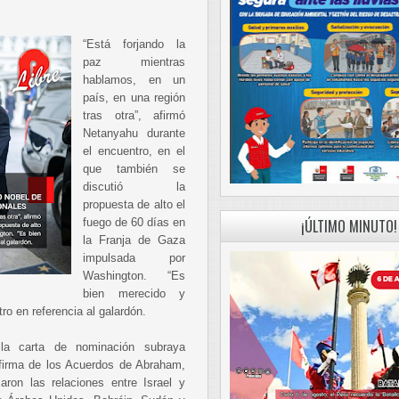
“Está forjando la
paz mientras
hablamos, en un
país, en una región
tras otra”, afirmó
Netanyahu durante
el encuentro, en el
que también se
discutió la
propuesta de alto el
fuego de 60 días en
¡ÚLTIMO MINUTO!
la Franja de Gaza
impulsada por
Washington. “Es
bien merecido y
tro en referencia al galardón.
 la carta de nominación subraya
firma de los Acuerdos de Abraham,
aron las relaciones entre Israel y