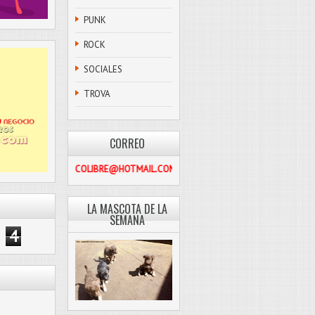
PUNK
ROCK
SOCIALES
TROVA
CORREO
PASCOLIBRE@HOTMAIL.COM
LA MASCOTA DE LA
SEMANA
4