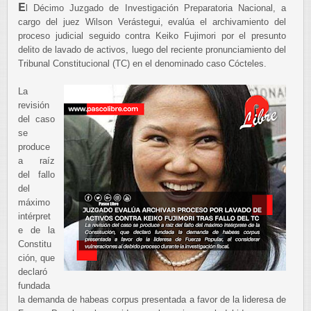
E
l Décimo Juzgado de Investigación Preparatoria Nacional, a
cargo del juez Wilson Verástegui, evalúa el archivamiento del
proceso judicial seguido contra Keiko Fujimori por el presunto
delito de lavado de activos, luego del reciente pronunciamiento del
Tribunal Constitucional (TC) en el denominado caso Cócteles.
La
revisión
del caso
se
produce
a raíz
del fallo
del
máximo
intérpret
e de la
Constitu
ción, que
declaró
fundada
la demanda de habeas corpus presentada a favor de la lideresa de