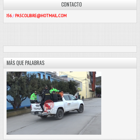
CONTACTO
ASCOLIBRE@HOTMAIL.COM
MÁS QUE PALABRAS