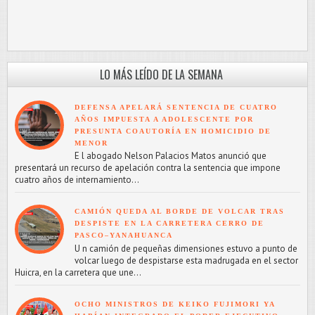
LO MÁS LEÍDO DE LA SEMANA
DEFENSA APELARÁ SENTENCIA DE CUATRO
AÑOS IMPUESTA A ADOLESCENTE POR
PRESUNTA COAUTORÍA EN HOMICIDIO DE
MENOR
E l abogado Nelson Palacios Matos anunció que
presentará un recurso de apelación contra la sentencia que impone
cuatro años de internamiento...
CAMIÓN QUEDA AL BORDE DE VOLCAR TRAS
DESPISTE EN LA CARRETERA CERRO DE
PASCO–YANAHUANCA
U n camión de pequeñas dimensiones estuvo a punto de
volcar luego de despistarse esta madrugada en el sector
Huicra, en la carretera que une...
OCHO MINISTROS DE KEIKO FUJIMORI YA