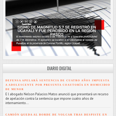
DIARIO DIGITAL
DEFENSA APELARÁ SENTENCIA DE CUATRO AÑOS IMPUESTA
A ADOLESCENTE POR PRESUNTA COAUTORÍA EN HOMICIDIO
DE MENOR
E l abogado Nelson Palacios Matos anunció que presentará un recurso
de apelación contra la sentencia que impone cuatro años de
internamiento...
CAMIÓN QUEDA AL BORDE DE VOLCAR TRAS DESPISTE EN