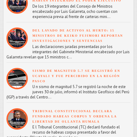
HABÍAN INTEGRADO EL PODER EJECUTIVO
De los 19 integrantes del Consejo de Ministros
encabezado por Luis Galarreta, ocho cuentan con
experiencia previa al frente de carteras mini...
DEL LAVADO DE ACTIVOS AL HURTO: 15
MINISTROS DE KEIKO FUJIMORI REPORTAN
INVESTIGACIONES Y SENTENCIAS
L as declaraciones juradas presentadas por los
integrantes del Gabinete Ministerial encabezado por Luis
Galarreta revelan que 15 ministros c...
SISMO DE MAGNITUD 5.7 SE REGISTRÓ EN
UCAYALI Y FUE PERCIBIDO EN LA REGIÓN
PASCO
U n sismo de magnitud 5.7 se registró la noche de este
jueves 30 de julio, informó el Instituto Geofísico del Perú
(IGP) a través del Centro...
TRIBUNAL CONSTITUCIONAL DECLARA
FUNDADO HABEAS CORPUS Y ORDENA LA
LIBERTAD DE OLLANTA HUMALA
E l Tribunal Constitucional (TC) declaró fundado el
recurso de habeas corpus presentado a favor del