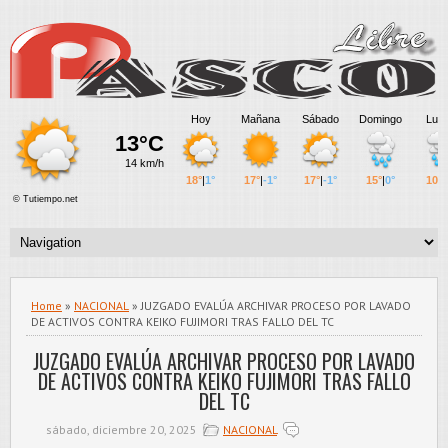
Home
»
NACIONAL
» JUZGADO EVALÚA ARCHIVAR PROCESO POR LAVADO
DE ACTIVOS CONTRA KEIKO FUJIMORI TRAS FALLO DEL TC
JUZGADO EVALÚA ARCHIVAR PROCESO POR LAVADO
DE ACTIVOS CONTRA KEIKO FUJIMORI TRAS FALLO
DEL TC
sábado, diciembre 20, 2025
NACIONAL