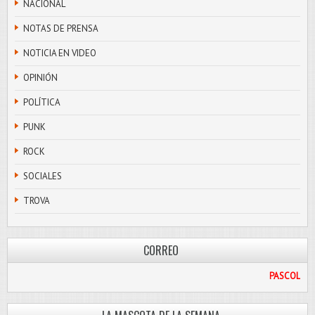
NACIONAL
NOTAS DE PRENSA
NOTICIA EN VIDEO
OPINIÓN
POLÍTICA
PUNK
ROCK
SOCIALES
TROVA
CORREO
IL.COM