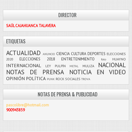
DIRECTOR
SAÚL CAJAHUANCA TALAVERA
ETIQUETAS
ACTUALIDAD
CIENCIA
CULTURA
DEPORTES
ELECCIONES
ANUNCIO
ELECCIONES 2018
ENTRETENIMIENTO
2020
HUAYNO
foto
NACIONAL
INTERNACIONAL
LEY PULPÍN
MULIZA
METAL
NOTAS DE PRENSA
NOTICIA EN VIDEO
OPINIÓN
POLÍTICA
ROCK
SOCIALES
PUNK
TROVA
NOTAS DE PRENSA & PUBLICIDAD
pascolibre@hotmail.com
900943859