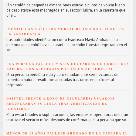
U n camión de pequeñas dimensiones estuvo a punto de volcar luego
de despistarse esta madrugada en el sector Huicra, en la carretera que
une...
IDENTIFICAN A VÍCTIMA MORTAL DE INCENDIO FORESTAL
EN YANAHUANCA
L as autoridades identificaron como Francisco Mayta Andrade a la
persona que perdió la vida durante el incendio forestal registrado en el
se...
UNA PERSONA FALLECE Y SEIS HECTÁREAS DE COBERTURA
NATURAL SON AFECTADAS POR INCENDIO FORESTAL
U na persona perdió la vida y aproximadamente seis hectáreas de
cobertura natural resultaron afectadas tras un incendio forestal
registrado ...
OSIPTEL FRENTE A ROBO DE CELULARES: USUARIOS
RECUPERARÁN SU LÍNEA TRAS VERIFICACIÓN DE
IDENTIDAD
Para evitar fraudes o suplantaciones, las empresas operadoras deberán
reactivar el servicio móvil después de confirmar que la persona que so...
MENOR DE 13 AÑOS FALLECE AHOGADO EN LA CASCADA EL