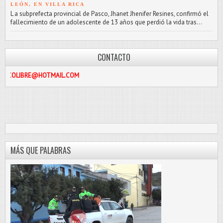
LEÓN, EN VILLA RICA
L a subprefecta provincial de Pasco, Jhanet Jhenifer Resines, confirmó el
fallecimiento de un adolescente de 13 años que perdió la vida tras...
CONTACTO
HOTMAIL.COM
MÁS QUE PALABRAS