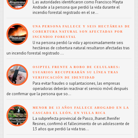
L as autoridades identificaron como Francisco Mayta
Andrade a la persona que perdió la vida durante el
incendio forestal registrado en el se...
UNA PERSONA FALLECE Y SEIS HECTÁREAS DE
COBERTURA NATURAL SON AFECTADAS POR
INCENDIO FORESTAL
U na persona perdió la vida y aproximadamente seis
hectáreas de cobertura natural resultaron afectadas tras
un incendio forestal registrado ...
OSIPTEL FRENTE A ROBO DE CELULARES:
USUARIOS RECUPERARÁN SU LÍNEA TRAS
VERIFICACIÓN DE IDENTIDAD
Para evitar fraudes o suplantaciones, las empresas
operadoras deberán reactivar el servicio móvil después
de confirmar que la persona que so...
MENOR DE 13 AÑOS FALLECE AHOGADO EN LA
CASCADA EL LEÓN, EN VILLA RICA
L a subprefecta provincial de Pasco, Jhanet Jhenifer
Resines, confirmó el fallecimiento de un adolescente de
13 años que perdió la vida tras...