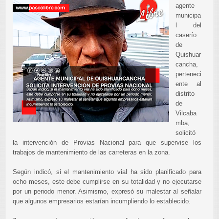
agente
municipa
l del
caserío
de
Quishuar
cancha,
perteneci
ente al
distrito
de
Vilcaba
mba,
solicitó
la intervención de Provias Nacional para que supervise los
trabajos de mantenimiento de las carreteras en la zona.
Según indicó, si el mantenimiento vial ha sido planificado para
ocho meses, este debe cumplirse en su totalidad y no ejecutarse
por un periodo menor. Asimismo, expresó su malestar al señalar
que algunos empresarios estarían incumpliendo lo establecido.