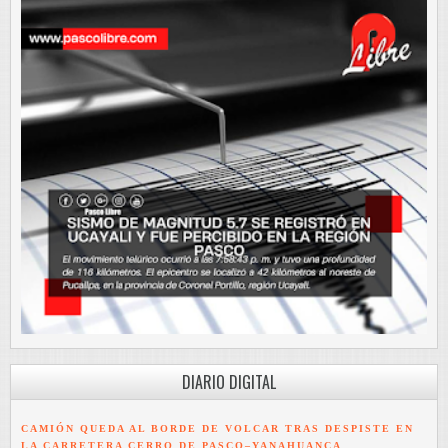
DIARIO DIGITAL
CAMIÓN QUEDA AL BORDE DE VOLCAR TRAS DESPISTE EN
LA CARRETERA CERRO DE PASCO–YANAHUANCA