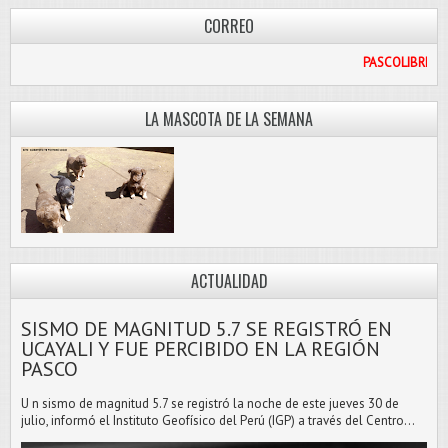
CORREO
L.COM
LA MASCOTA DE LA SEMANA
ACTUALIDAD
SISMO DE MAGNITUD 5.7 SE REGISTRÓ EN
UCAYALI Y FUE PERCIBIDO EN LA REGIÓN
PASCO
U n sismo de magnitud 5.7 se registró la noche de este jueves 30 de
julio, informó el Instituto Geofísico del Perú (IGP) a través del Centro...