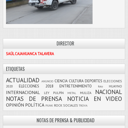
DIRECTOR
SAÚL CAJAHUANCA TALAVERA
ETIQUETAS
ACTUALIDAD
CIENCIA
CULTURA
DEPORTES
ELECCIONES
ANUNCIO
ELECCIONES 2018
ENTRETENIMIENTO
2020
HUAYNO
foto
NACIONAL
INTERNACIONAL
LEY PULPÍN
MULIZA
METAL
NOTAS DE PRENSA
NOTICIA EN VIDEO
OPINIÓN
POLÍTICA
ROCK
SOCIALES
PUNK
TROVA
NOTAS DE PRENSA & PUBLICIDAD