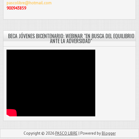
pascolibre@hotmail.com
900943859
BECA JÓVENES BICENTENARIO: WEBINAR "EN BUSCA DEL EQUILIBRIO
ANTE LA ADVERSIDAD"
Copyright ©
2026
PASCO LIBRE
| Powered by
Blogger