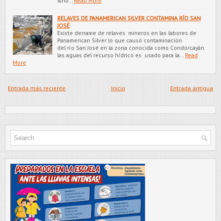
&nb…
Read More
RELAVES DE PANAMERICAN SILVER CONTAMINA RÍO SAN
JOSÉ
Existe derrame de relaves mineros en las labores de
Panamerican Silver lo que causó contaminación
del río San José en la zona conocida como Condorcayán.
las aguas del recurso hídrico es usado para la…
Read
More
Entrada más reciente
Inicio
Entrada antigua