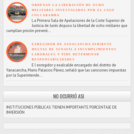
ORDENAN LA LIBERACIÓN DE OCHO
MILITARES INVESTIGADOS POR EL CASO
COLCABAMBA
L a Primera Sala de Apelaciones de la Corte Superior de
Justicia de Junín dispuso la libertad de ocho militares que
cumplían prisión prevent...
EXREGIDOR DE YANACANCHA ATRIBUYE
MULTAS DE SUNAFIL A INCUMPLIMIENTOS
LABORALES Y PIDE DETERMINAR
RESPONSABILIDADES
E l exregidor y exalcalde encargado del distrito de
Yanacancha, Mario Palacios Pánez, señaló que las sanciones impuestas
por la Superintende...
NO OCURRIÓ ASI
INSTITUCIONES PÚBLICAS TIENEN IMPORTANTE PORCENTAJE DE
INVERSIÓN