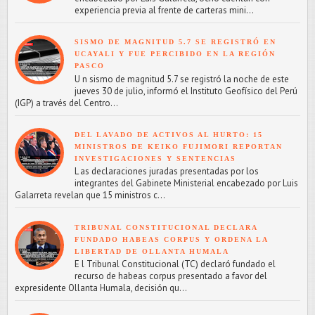
experiencia previa al frente de carteras mini...
SISMO DE MAGNITUD 5.7 SE REGISTRÓ EN
UCAYALI Y FUE PERCIBIDO EN LA REGIÓN
PASCO
U n sismo de magnitud 5.7 se registró la noche de este
jueves 30 de julio, informó el Instituto Geofísico del Perú
(IGP) a través del Centro...
DEL LAVADO DE ACTIVOS AL HURTO: 15
MINISTROS DE KEIKO FUJIMORI REPORTAN
INVESTIGACIONES Y SENTENCIAS
L as declaraciones juradas presentadas por los
integrantes del Gabinete Ministerial encabezado por Luis
Galarreta revelan que 15 ministros c...
TRIBUNAL CONSTITUCIONAL DECLARA
FUNDADO HABEAS CORPUS Y ORDENA LA
LIBERTAD DE OLLANTA HUMALA
E l Tribunal Constitucional (TC) declaró fundado el
recurso de habeas corpus presentado a favor del
expresidente Ollanta Humala, decisión qu...