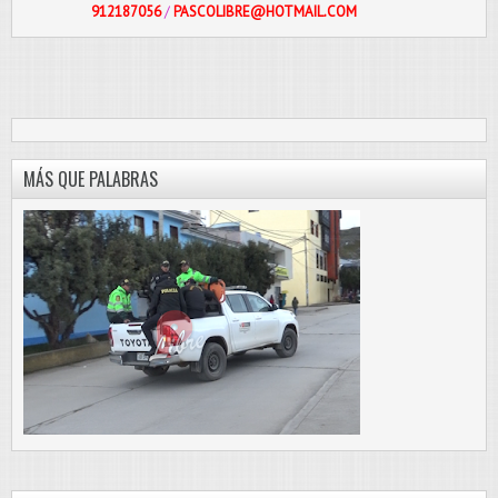
912187056
/
PASCOLIBRE@HOTMAIL.COM
MÁS QUE PALABRAS