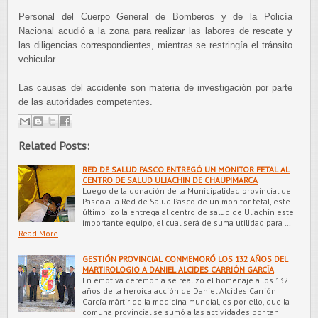
Personal del Cuerpo General de Bomberos y de la Policía
Nacional acudió a la zona para realizar las labores de rescate y
las diligencias correspondientes, mientras se restringía el tránsito
vehicular.
Las causas del accidente son materia de investigación por parte
de las autoridades competentes.
Related Posts:
RED DE SALUD PASCO ENTREGÓ UN MONITOR FETAL AL
CENTRO DE SALUD ULIACHIN DE CHAUPIMARCA
Luego de la donación de la Municipalidad provincial de
Pasco a la Red de Salud Pasco de un monitor fetal, este
último izo la entrega al centro de salud de Uliachin este
importante equipo, el cual será de suma utilidad para …
Read More
GESTIÓN PROVINCIAL CONMEMORÓ LOS 132 AÑOS DEL
MARTIROLOGIO A DANIEL ALCIDES CARRIÓN GARCÍA
En emotiva ceremonia se realizó el homenaje a los 132
años de la heroica acción de Daniel Alcides Carrión
García mártir de la medicina mundial, es por ello, que la
comuna provincial se sumó a las actividades por tan