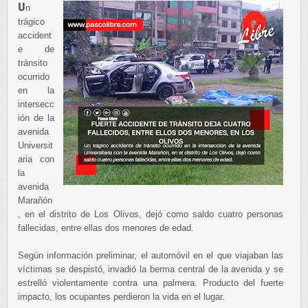
U
n
trágico
accident
e de
tránsito
ocurrido
en la
intersecc
ión de la
avenida
Universit
aria con
la
avenida
Marañón
, en el distrito de Los Olivos, dejó como saldo cuatro personas
fallecidas, entre ellas dos menores de edad.
Según información preliminar, el automóvil en el que viajaban las
víctimas se despistó, invadió la berma central de la avenida y se
estrelló violentamente contra una palmera. Producto del fuerte
impacto, los ocupantes perdieron la vida en el lugar.