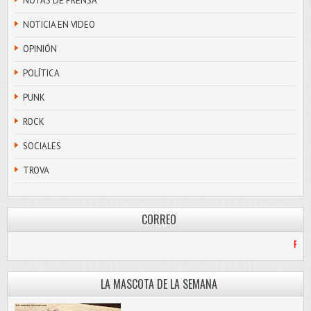
NOTAS DE PRENSA
NOTICIA EN VIDEO
OPINIÓN
POLÍTICA
PUNK
ROCK
SOCIALES
TROVA
CORREO
HOTMAIL.COM
LA MASCOTA DE LA SEMANA