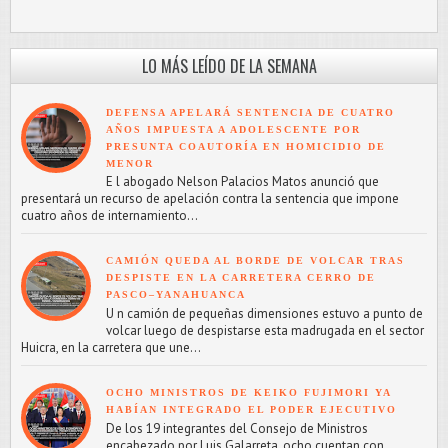
LO MÁS LEÍDO DE LA SEMANA
DEFENSA APELARÁ SENTENCIA DE CUATRO
AÑOS IMPUESTA A ADOLESCENTE POR
PRESUNTA COAUTORÍA EN HOMICIDIO DE
MENOR
E l abogado Nelson Palacios Matos anunció que
presentará un recurso de apelación contra la sentencia que impone
cuatro años de internamiento...
CAMIÓN QUEDA AL BORDE DE VOLCAR TRAS
DESPISTE EN LA CARRETERA CERRO DE
PASCO–YANAHUANCA
U n camión de pequeñas dimensiones estuvo a punto de
volcar luego de despistarse esta madrugada en el sector
Huicra, en la carretera que une...
OCHO MINISTROS DE KEIKO FUJIMORI YA
HABÍAN INTEGRADO EL PODER EJECUTIVO
De los 19 integrantes del Consejo de Ministros
encabezado por Luis Galarreta, ocho cuentan con