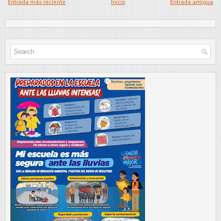
Entrada más reciente
Inicio
Entrada antigua