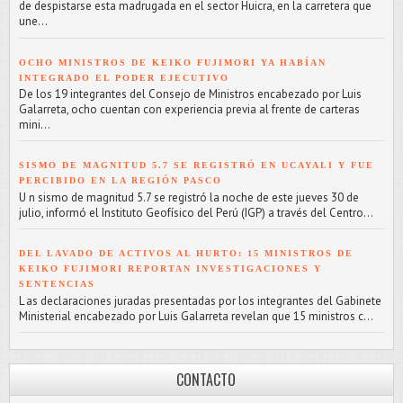
de despistarse esta madrugada en el sector Huicra, en la carretera que
une...
OCHO MINISTROS DE KEIKO FUJIMORI YA HABÍAN
INTEGRADO EL PODER EJECUTIVO
De los 19 integrantes del Consejo de Ministros encabezado por Luis
Galarreta, ocho cuentan con experiencia previa al frente de carteras
mini...
SISMO DE MAGNITUD 5.7 SE REGISTRÓ EN UCAYALI Y FUE
PERCIBIDO EN LA REGIÓN PASCO
U n sismo de magnitud 5.7 se registró la noche de este jueves 30 de
julio, informó el Instituto Geofísico del Perú (IGP) a través del Centro...
DEL LAVADO DE ACTIVOS AL HURTO: 15 MINISTROS DE
KEIKO FUJIMORI REPORTAN INVESTIGACIONES Y
SENTENCIAS
L as declaraciones juradas presentadas por los integrantes del Gabinete
Ministerial encabezado por Luis Galarreta revelan que 15 ministros c...
CONTACTO