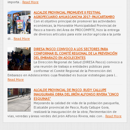
importa…
Read More
ALCALDE PROVINCIAL PROMUEVE II FESTIVAL
AGROPECUARIO AHUASCANCHA 2017 - PAUCARTAMBO
Con el objetivo principal de promover las actividades
económicas, la Honorable Municipalidad Provincial de
Pasco a través del Área de PROCOMPITE, hizo la entrega
de diversos artículos para este sector agrícola a la junta
di…
Read More
DIRESA PASCO CONVOCO A LOS SECTORES PARA
CONFORMAR EL COMITÉ REGIONAL DE LA PREVENCIÓN
DEL EMBARAZO EN ADOLECENTES
La Dirección Regional de Salud (DIRESA Pasco) convoco a
una reunión de trabajo a entidades públicas para
conformar el Comité Regional de la Prevención del
Embarazo en Adolescentes cuya finalidad es buscar estrategias para l…
Read More
ALCALDE PROVINCIAL DE PASCO, RUDY CALLUPE
INAUGURARÁ OBRA DEL JIRÓN ALFONSO RIVERA “CINCO
ESQUINAS”
Mejorando la calidad de vida de la población pasqueña,
El alcalde provincial de Pasco, Rudy Callupe Gora,
realizará la inauguración de la obra; Pavimentación de
vías, veredas y áreas verdes del jirón Alfonso Rivera, más con…
Read More